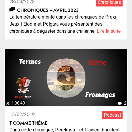
28/04/2023
Chroniques
CHRONIQUES – AVRIL 2023
La température monte dans les chroniques de Proxi-
Jeux ! Elodie et Polgara vous présentent des
chroniques à déguster dans une chilienne.
Lire la suite
1:06:43
2
15/02/2019
Podcast
T COMME THÈME
Dans cette chronique, Perekastor et Flavien discutent