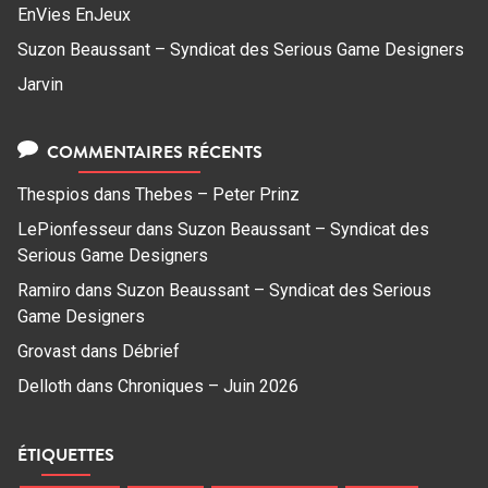
EnVies EnJeux
Suzon Beaussant – Syndicat des Serious Game Designers
Jarvin
COMMENTAIRES RÉCENTS
Thespios
dans
Thebes – Peter Prinz
LePionfesseur
dans
Suzon Beaussant – Syndicat des
Serious Game Designers
Ramiro
dans
Suzon Beaussant – Syndicat des Serious
Game Designers
Grovast
dans
Débrief
Delloth
dans
Chroniques – Juin 2026
ÉTIQUETTES