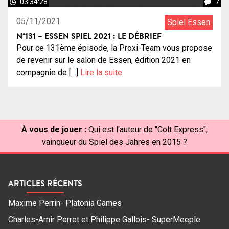
03:34:28
7
05/11/2021
Spiel Essen
N°131 – ESSEN SPIEL 2021 : LE DÉBRIEF
Pour ce 131ème épisode, la Proxi-Team vous propose
de revenir sur le salon de Essen, édition 2021 en
compagnie de […]
Lire la suite
À vous de jouer :
Qui est l'auteur de "Colt Express",
vainqueur du Spiel des Jahres en 2015 ?
ARTICLES RÉCENTS
Maxime Perrin- Platonia Games
Charles-Amir Perret et Philippe Gallois- SuperMeeple