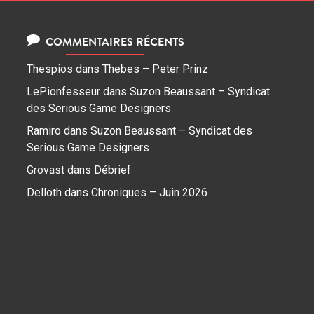
COMMENTAIRES RÉCENTS
Thespios
dans
Thebes – Peter Prinz
LePionfesseur
dans
Suzon Beaussant – Syndicat
des Serious Game Designers
Ramiro
dans
Suzon Beaussant – Syndicat des
Serious Game Designers
Grovast
dans
Débrief
Delloth
dans
Chroniques – Juin 2026