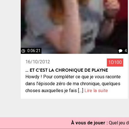
0:06:21
4
16/10/2012
1D100
… ET C’EST LA CHRONIQUE DE PLAYNE
Howdy ! Pour compléter ce que je vous raconte
dans l’épisode zéro de ma chronique, quelques
choses auxquelles je fais […]
Lire la suite
À vous de jouer :
Quel jeu d