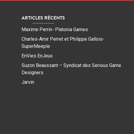
ARTICLES RÉCENTS
Maxime Perrin- Platonia Games
Charles-Amir Perret et Philippe Gallois-
SuperMeeple
EnVies EnJeux
Suzon Beaussant – Syndicat des Serious Game
Designers
Jarvin