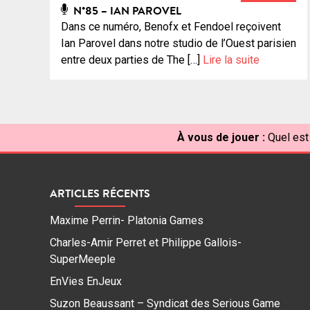
N°85 – IAN PAROVEL
Dans ce numéro, Benofx et Fendoel reçoivent
Ian Parovel dans notre studio de l’Ouest parisien
entre deux parties de The […]
Lire la suite
À vous de jouer :
Quel est 
ARTICLES RÉCENTS
Maxime Perrin- Platonia Games
Charles-Amir Perret et Philippe Gallois-
SuperMeeple
EnVies EnJeux
Suzon Beaussant – Syndicat des Serious Game