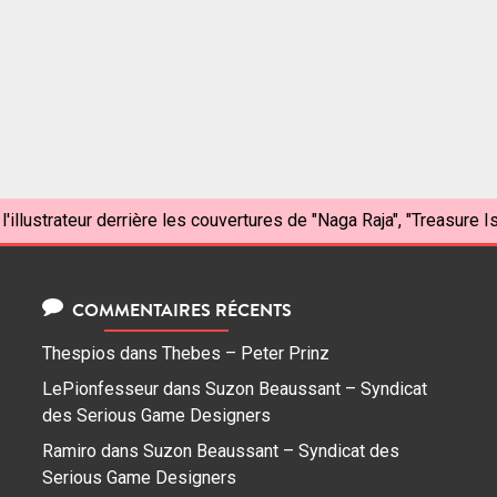
l'illustrateur derrière les couvertures de "Naga Raja", "Treasure I
COMMENTAIRES RÉCENTS
Thespios
dans
Thebes – Peter Prinz
LePionfesseur
dans
Suzon Beaussant – Syndicat
des Serious Game Designers
Ramiro
dans
Suzon Beaussant – Syndicat des
Serious Game Designers