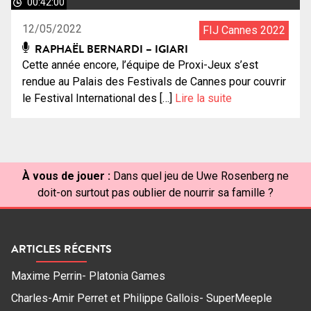
00:42:00
12/05/2022
FIJ Cannes 2022
RAPHAËL BERNARDI – IGIARI
Cette année encore, l’équipe de Proxi-Jeux s’est
rendue au Palais des Festivals de Cannes pour couvrir
le Festival International des […]
Lire la suite
À vous de jouer :
Dans quel jeu de Uwe Rosenberg ne
doit-on surtout pas oublier de nourrir sa famille ?
ARTICLES RÉCENTS
Maxime Perrin- Platonia Games
Charles-Amir Perret et Philippe Gallois- SuperMeeple