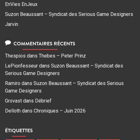
EnVies EnJeux
Suzon Beaussant – Syndicat des Serious Game Designers
Jarvin
COMMENTAIRES RÉCENTS
Thespios
dans
Thebes – Peter Prinz
LePionfesseur
dans
Suzon Beaussant – Syndicat des
Serious Game Designers
Ramiro
dans
Suzon Beaussant – Syndicat des Serious
Game Designers
Grovast
dans
Débrief
Delloth
dans
Chroniques – Juin 2026
ÉTIQUETTES