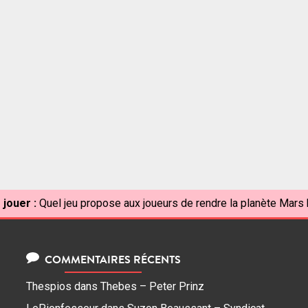
 jouer :
Quel jeu propose aux joueurs de rendre la planète Mars 
COMMENTAIRES RÉCENTS
Thespios
dans
Thebes – Peter Prinz