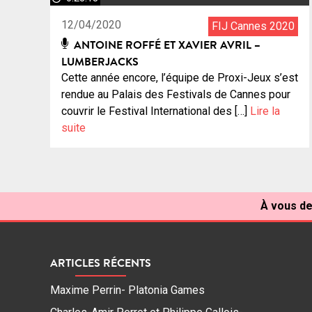
12/04/2020
FIJ Cannes 2020
ANTOINE ROFFÉ ET XAVIER AVRIL –
LUMBERJACKS
Cette année encore, l’équipe de Proxi-Jeux s’est
rendue au Palais des Festivals de Cannes pour
couvrir le Festival International des […]
Lire la
suite
À vous de
ARTICLES RÉCENTS
Maxime Perrin- Platonia Games