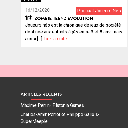
16/12/2020
Podcast Joueurs Nés
ZOMBIE TEENZ EVOLUTION
Joueurs nés est la chronique de jeux de société
destinée aux enfants âgés entre 3 et 8 ans, mais
aussi […]
Lire la suite
ARTICLES RÉCENTS
Maxime Perrin- Platonia Games
Charles-Amir Perret et Philippe Gallois-
SuperMeeple