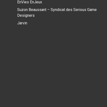
EnVies EnJeux
Suzon Beaussant – Syndicat des Serious Game
Designers
Jarvin