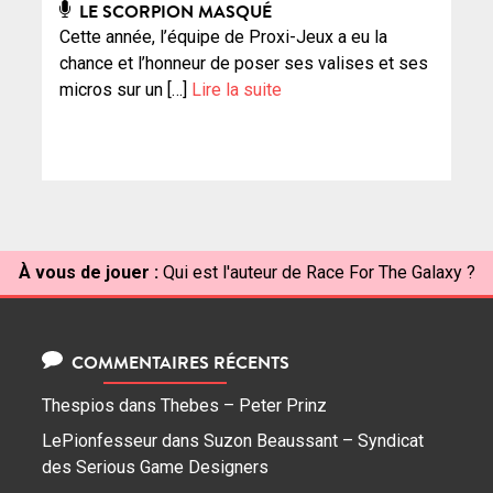
LE SCORPION MASQUÉ
Cette année, l’équipe de Proxi-Jeux a eu la
chance et l’honneur de poser ses valises et ses
micros sur un […]
Lire la suite
À vous de jouer :
Qui est l'auteur de Race For The Galaxy ?
COMMENTAIRES RÉCENTS
Thespios
dans
Thebes – Peter Prinz
LePionfesseur
dans
Suzon Beaussant – Syndicat
des Serious Game Designers