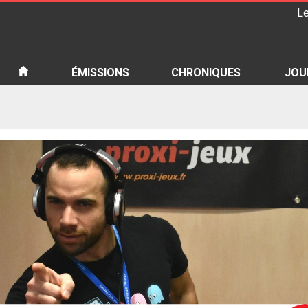
Le
iété
ÉMISSIONS
CHRONIQUES
JOU