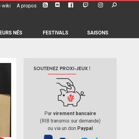
 wiki
A propos
EURS NÉS
FESTIVALS
SAISONS
SOUTENEZ PROXI-JEUX !
Par
virement bancaire
(RIB transmis sur demande)
ou via un don
Paypal