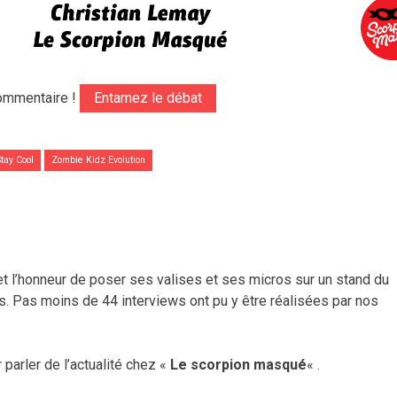
ommentaire !
Entamez le débat
Stay Cool
Zombie Kidz Evolution
et l’honneur de poser ses valises et ses micros sur un stand du
. Pas moins de 44 interviews ont pu y être réalisées par nos
 parler de l’actualité chez «
Le scorpion masqué
« .