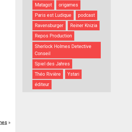
Matagot
origames
Paris est Ludique
podcast
Ravensburger
Reiner Knizia
Repos Production
Sherlock Holmes Detective
Conseil
Spiel des Jahres
Théo Rivière
Ystari
éditeur
mes