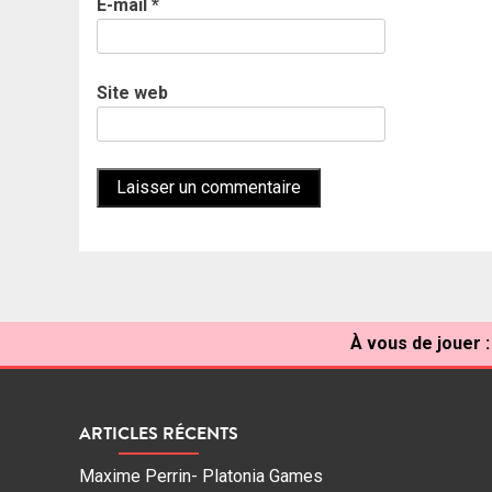
E-mail
*
Site web
À vous de jouer :
ARTICLES RÉCENTS
Maxime Perrin- Platonia Games