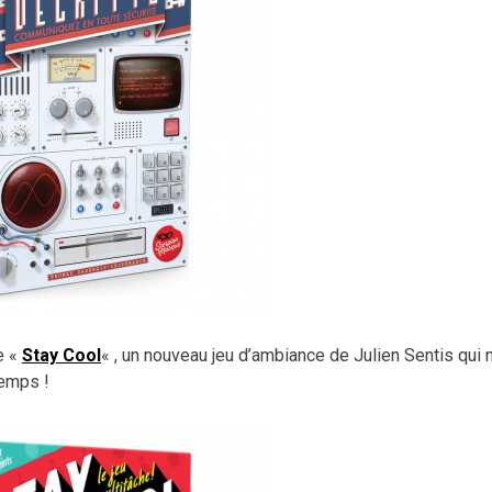
e «
Stay Cool
« , un nouveau jeu d’ambiance de Julien Sentis qui
temps !