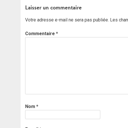
de
Laisser un commentaire
l’article
Votre adresse e-mail ne sera pas publiée.
Les cham
Commentaire
*
Nom
*