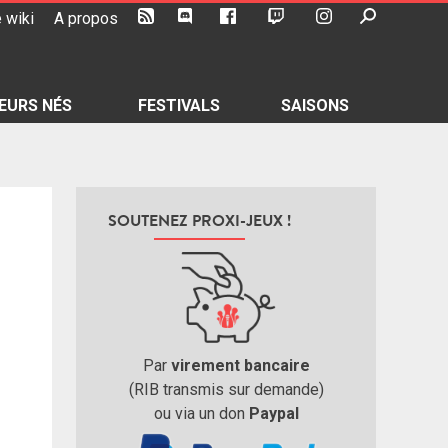
 wiki
A propos
EURS NÉS
FESTIVALS
SAISONS
SOUTENEZ PROXI-JEUX !
Par
virement bancaire
(RIB transmis sur demande)
ou via un don
Paypal