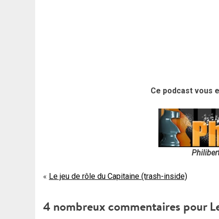
Ce podcast vous es
Philiber
Navigation
Le jeu de rôle du Capitaine (trash-inside)
de
4 nombreux commentaires pour
L
l’article