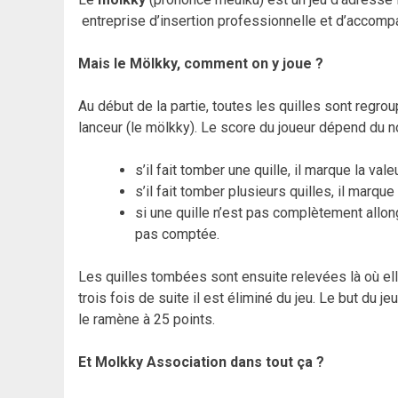
entreprise d’insertion professionnelle et d’accomp
Mais le Mölkky, comment on y joue ?
Au début de la partie, toutes les quilles sont regro
lanceur (le mölkky). Le score du joueur dépend du 
s’il fait tomber une quille, il marque la valeu
s’il fait tomber plusieurs quilles, il marq
si une quille n’est pas complètement allong
pas comptée.
Les quilles tombées sont ensuite relevées là où ell
trois fois de suite il est éliminé du jeu. Le but du
le ramène à 25 points.
Et Molkky Association dans tout ça ?