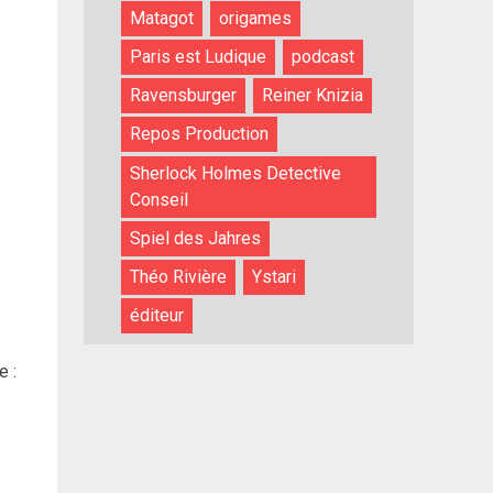
Matagot
origames
Paris est Ludique
podcast
Ravensburger
Reiner Knizia
Repos Production
Sherlock Holmes Detective
Conseil
Spiel des Jahres
Théo Rivière
Ystari
éditeur
e :