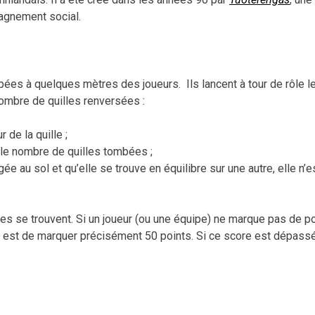
vol
agnement social.
upées à quelques mètres des joueurs. Ils lancent à tour de rôle l
nombre de quilles renversées :
r de la quille ;
ue le nombre de quilles tombées ;
ée au sol et qu’elle se trouve en équilibre sur une autre, elle n’e
es se trouvent. Si un joueur (ou une équipe) ne marque pas de po
 jeu est de marquer précisément 50 points. Si ce score est dépassé