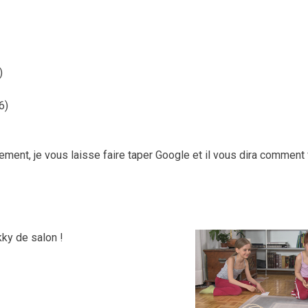
)
6)
ent, je vous laisse faire taper Google et il vous dira comment 
lkky de salon !