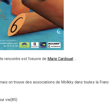
tte rencontre est l’oeuvre de
Marie Cardouat
…
 mais on trouve des associations de Molkky dans toutes la Franc
sur vie(85)