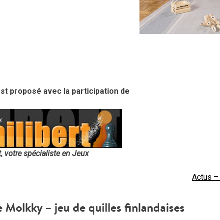
t proposé avec la participation de
t, votre spécialiste en Jeux
Actus –
e Molkky – jeu de quilles finlandaises