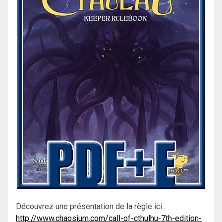
Découvrez une présentation de la règle ici :
http://www.chaosium.com/call-of-cthulhu-7th-edition-