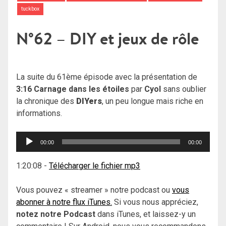
tuckbox
N°62 – DIY et jeux de rôle
La suite du 61ème épisode avec la présentation de
3:16 Carnage dans les étoiles
par
Cyol
sans oublier
la chronique des
DIYers
, un peu longue mais riche en
informations.
Lecteur
00:00
00:00
audio
1:20:08
-
Télécharger le fichier mp3
Vous pouvez « streamer » notre podcast ou
vous
abonner à notre flux iTunes.
Si vous nous appréciez,
notez notre Podcast
dans iTunes, et laissez-y un