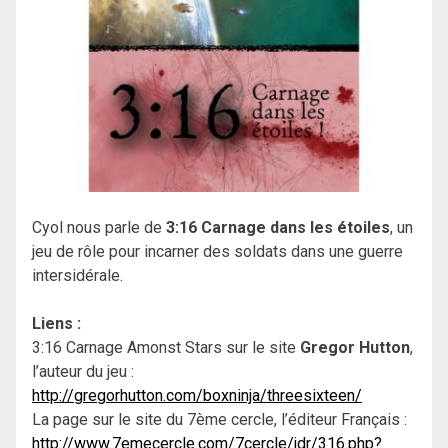
Cyol nous parle de
3:16 Carnage dans les étoiles
, un
jeu de rôle pour incarner des soldats dans une guerre
intersidérale.
Liens :
3:16 Carnage Amonst Stars sur le site
Gregor Hutton
,
l’auteur du jeu :
http://gregorhutton.com/boxninja/threesixteen/
La page sur le site du 7ème cercle, l’éditeur Français :
http://www.7emecercle.com/7cercle/jdr/316.php?