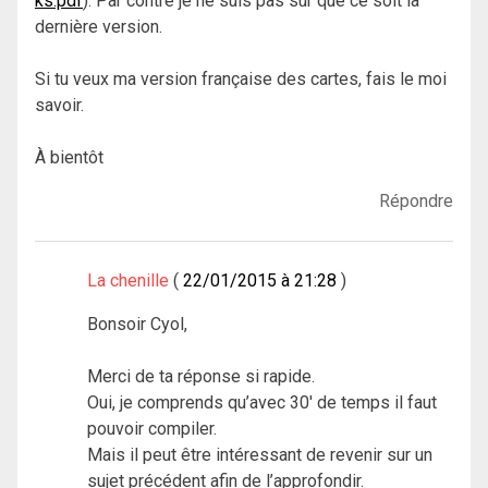
ks.pdf
). Par contre je ne suis pas sûr que ce soit la
dernière version.
Si tu veux ma version française des cartes, fais le moi
savoir.
À bientôt
Répondre
La chenille
22/01/2015 à 21:28
Bonsoir Cyol,
Merci de ta réponse si rapide.
Oui, je comprends qu’avec 30′ de temps il faut
pouvoir compiler.
Mais il peut être intéressant de revenir sur un
sujet précédent afin de l’approfondir.