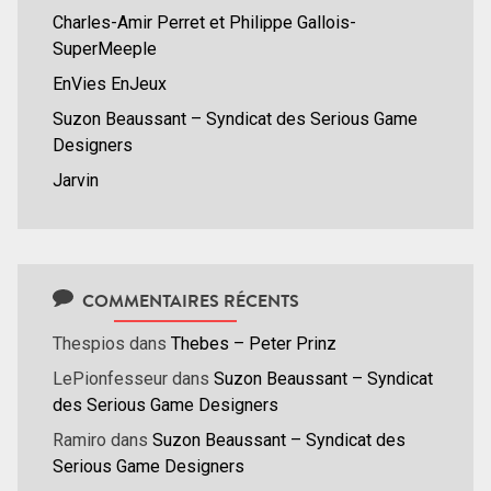
Charles-Amir Perret et Philippe Gallois-
SuperMeeple
EnVies EnJeux
Suzon Beaussant – Syndicat des Serious Game
Designers
Jarvin
COMMENTAIRES RÉCENTS
Thespios
dans
Thebes – Peter Prinz
LePionfesseur
dans
Suzon Beaussant – Syndicat
des Serious Game Designers
Ramiro
dans
Suzon Beaussant – Syndicat des
Serious Game Designers