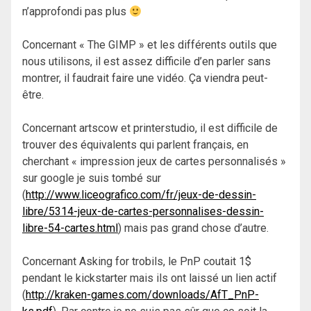
n’approfondi pas plus
Concernant « The GIMP » et les différents outils que
nous utilisons, il est assez difficile d’en parler sans
montrer, il faudrait faire une vidéo. Ça viendra peut-
être.
Concernant artscow et printerstudio, il est difficile de
trouver des équivalents qui parlent français, en
cherchant « impression jeux de cartes personnalisés »
sur google je suis tombé sur
(
http://www.liceografico.com/fr/jeux-de-dessin-
libre/5314-jeux-de-cartes-personnalises-dessin-
libre-54-cartes.html
) mais pas grand chose d’autre.
Concernant Asking for trobils, le PnP coutait 1$
pendant le kickstarter mais ils ont laissé un lien actif
(
http://kraken-games.com/downloads/AfT_PnP-