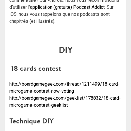
commentaire ! Sur Android, nous vous recommandons
d’utiliser
l’application (gratuite) Podcast Addict
. Sur
iOS, nous vous rappelons que nos podcasts sont
chapitrés (et illustrés).
DIY
18 cards contest
http://boardgamegeek.com/thread/1211499/18-card-
microgame-contest-now-voting
http://boardgamegeek.com/geeklist/178832/18-card-
microgame-contest-geeklist
Technique DIY