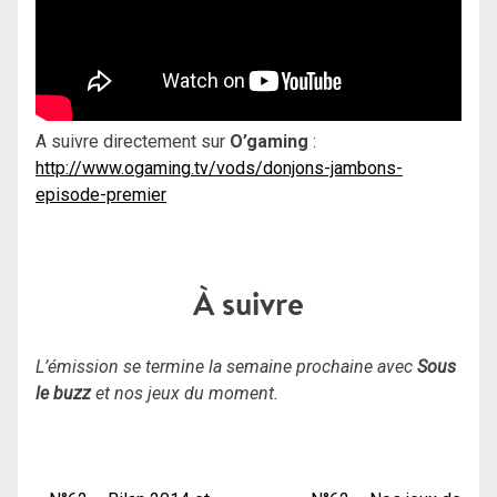
A suivre directement sur
O’gaming
:
http://www.ogaming.tv/vods/donjons-jambons-
episode-premier
À suivre
L’émission se termine la semaine prochaine avec
Sous
le buzz
et nos jeux du moment.