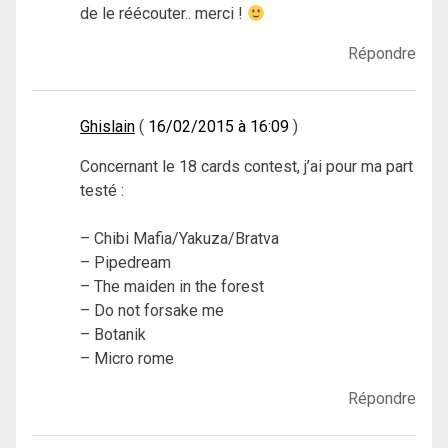
de le réécouter.. merci !
Répondre
Ghislain
16/02/2015 à 16:09
Concernant le 18 cards contest, j’ai pour ma part
testé :
– Chibi Mafia/Yakuza/Bratva
– Pipedream
– The maiden in the forest
– Do not forsake me
– Botanik
– Micro rome
Répondre