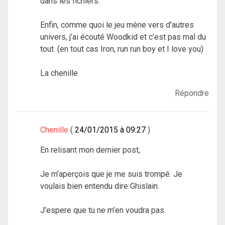
dans les fichiers.
Enfin, comme quoi le jeu mène vers d’autres
univers, j’ai écouté Woodkid et c’est pas mal du
tout. (en tout cas Iron, run run boy et I love you)
La chenille
Répondre
Chenille
24/01/2015 à 09:27
En relisant mon dernier post,
Je m’aperçois que je me suis trompé. Je
voulais bien entendu dire Ghislain.
J’espere que tu ne m’en voudra pas.