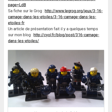
page=LdB
Sa fiche sur le Grog :
http://www.legrog.org/jeux/3-16-
carnage-dans-les-etoiles/3-16-carnage-dans-les-
etoiles-fr
Un article de présentation fait il y a quelques temps
sur mon blog :
http://cyol.fr/blog/post/316-carnage-
dans-les-etoiles/