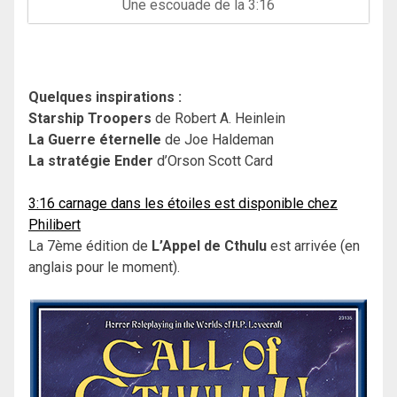
Une escouade de la 3:16
Quelques inspirations :
Starship Troopers
de Robert A. Heinlein
La Guerre éternelle
de Joe Haldeman
La stratégie Ender
d’Orson Scott Card
3:16 carnage dans les étoiles est disponible chez
Philibert
La 7ème édition de
L’Appel de Cthulu
est arrivée (en
anglais pour le moment).