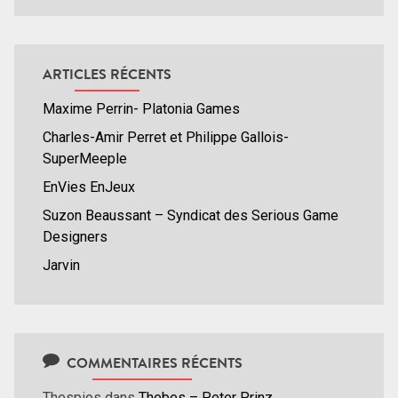
ARTICLES RÉCENTS
Maxime Perrin- Platonia Games
Charles-Amir Perret et Philippe Gallois-
SuperMeeple
EnVies EnJeux
Suzon Beaussant – Syndicat des Serious Game
Designers
Jarvin
COMMENTAIRES RÉCENTS
Thespios
dans
Thebes – Peter Prinz