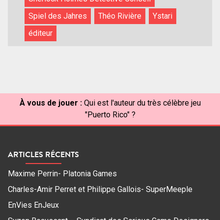
Spiel des Jahres
Théo Rivière
Ystari
éditeur
À vous de jouer :
Qui est l'auteur du très célèbre jeu
"Puerto Rico" ?
ARTICLES RÉCENTS
Maxime Perrin- Platonia Games
Charles-Amir Perret et Philippe Gallois- SuperMeeple
EnVies EnJeux