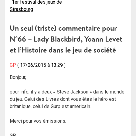
: 1er festival des jeux de
de
Strasbourg
l’article
Un seul (triste) commentaire pour
N°66 – Lady Blackbird, Yoann Levet
et l’Histoire dans le jeu de société
GP
17/06/2015 à 13:29
Bonjour,
pour info, il y a deux « Steve Jackson » dans le monde
du jeu. Celui des Livres dont vous êtes le héro est
britanique, celui de Gurp est américain.
Merci pour vos émissions,
GP