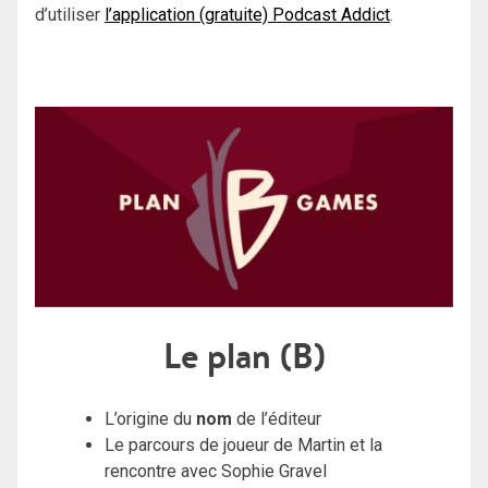
d’utiliser
l’application (gratuite) Podcast Addict
.
Le plan (B)
L’origine du
nom
de l’éditeur
Le parcours de joueur de Martin et la
rencontre avec Sophie Gravel