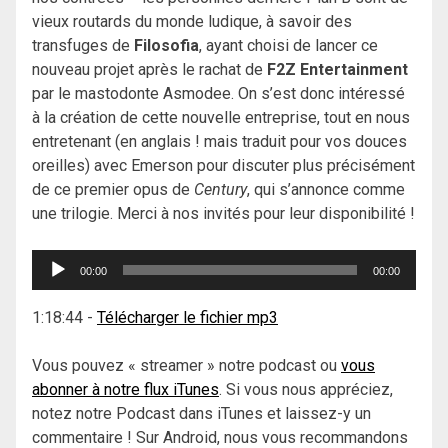
vieux routards du monde ludique, à savoir des
transfuges de
Filosofia
, ayant choisi de lancer ce
nouveau projet après le rachat de
F2Z Entertainment
par le mastodonte Asmodee. On s’est donc intéressé
à la création de cette nouvelle entreprise, tout en nous
entretenant (en anglais ! mais traduit pour vos douces
oreilles) avec Emerson pour discuter plus précisément
de ce premier opus de
Century
, qui s’annonce comme
une trilogie. Merci à nos invités pour leur disponibilité !
Lecteur
00:00
00:00
audio
1:18:44
-
Télécharger le fichier mp3
Vous pouvez « streamer » notre podcast ou
vous
abonner à notre flux iTunes
. Si vous nous appréciez,
notez notre Podcast dans iTunes et laissez-y un
commentaire ! Sur Android, nous vous recommandons