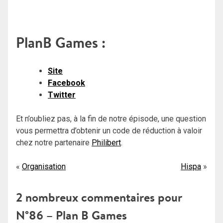
PlanB Games :
Site
Facebook
Twitter
Et n’oubliez pas, à la fin de notre épisode, une question
vous permettra d’obtenir un code de réduction à valoir
chez notre partenaire
Philibert
.
Navigation
Organisation
Hispa
de
2 nombreux commentaires pour
l’article
N°86 – Plan B Games