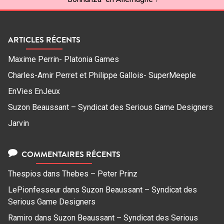
ARTICLES RÉCENTS
Maxime Perrin- Platonia Games
Charles-Amir Perret et Philippe Gallois- SuperMeeple
EnVies EnJeux
Suzon Beaussant – Syndicat des Serious Game Designers
Jarvin
COMMENTAIRES RÉCENTS
Thespios
dans
Thebes – Peter Prinz
LePionfesseur
dans
Suzon Beaussant – Syndicat des
Serious Game Designers
Ramiro
dans
Suzon Beaussant – Syndicat des Serious