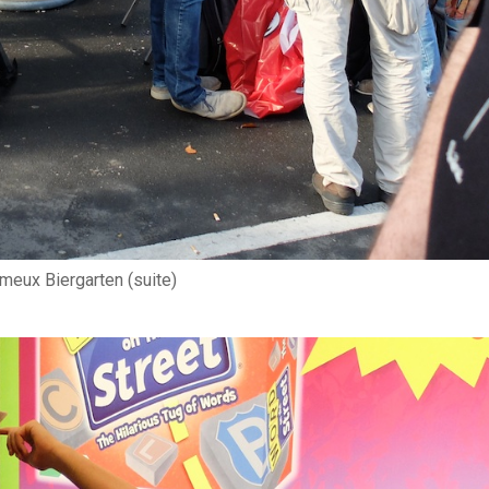
meux Biergarten (suite)