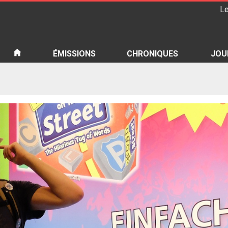
Le
iété
ÉMISSIONS
CHRONIQUES
JOU