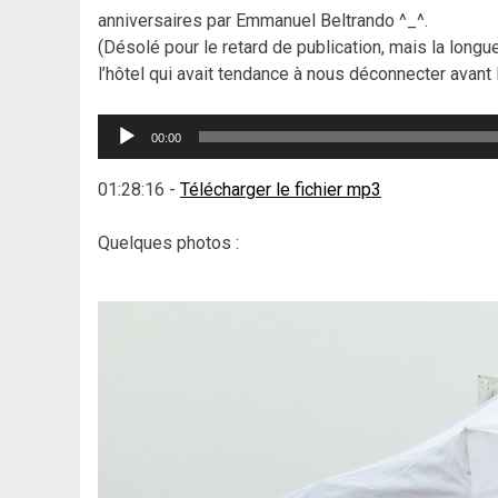
anniversaires par Emmanuel Beltrando ^_^.
(Désolé pour le retard de publication, mais la long
l’hôtel qui avait tendance à nous déconnecter avant la
Lecteur
00:00
audio
01:28:16
-
Télécharger le fichier mp3
Quelques photos :