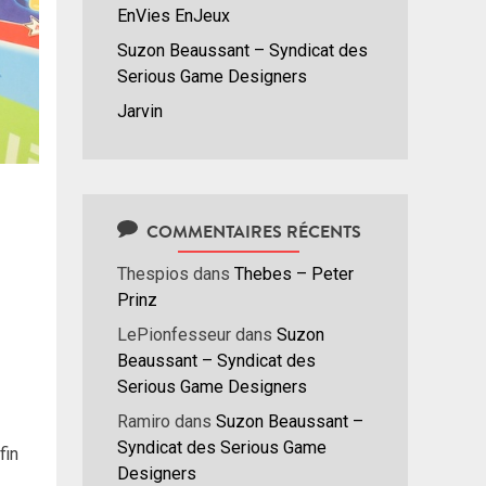
EnVies EnJeux
Suzon Beaussant – Syndicat des
Serious Game Designers
Jarvin
COMMENTAIRES RÉCENTS
Thespios
dans
Thebes – Peter
Prinz
LePionfesseur
dans
Suzon
Beaussant – Syndicat des
Serious Game Designers
Ramiro
dans
Suzon Beaussant –
Syndicat des Serious Game
fin
Designers