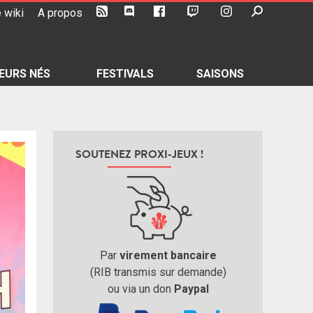
 wiki
A propos
EURS NÉS
FESTIVALS
SAISONS
SOUTENEZ PROXI-JEUX !
Par
virement bancaire
(RIB transmis sur demande)
ou via un don
Paypal