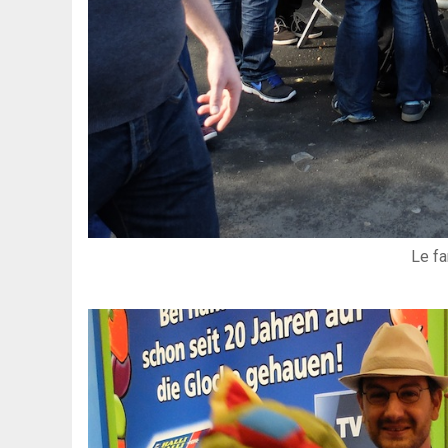
Le fa