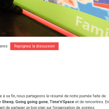
ires :
Rejoignez la discussion
e à sa fin, nous partageons le résumé de notre journée faite de
e Sheep
,
Going going gone
,
Time’n’Space
et de rencontres. En
ant de partager un bon plan sur l’organisation de soirées