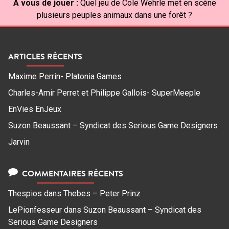
À vous de jouer :
Quel jeu de Cole Wehrle met en scène
plusieurs peuples animaux dans une forêt ?
ARTICLES RÉCENTS
Maxime Perrin- Platonia Games
Charles-Amir Perret et Philippe Gallois- SuperMeeple
EnVies EnJeux
Suzon Beaussant – Syndicat des Serious Game Designers
Jarvin
COMMENTAIRES RÉCENTS
Thespios
dans
Thebes – Peter Prinz
LePionfesseur
dans
Suzon Beaussant – Syndicat des
Serious Game Designers