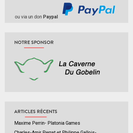
ou via un don
Paypal
NOTRE SPONSOR
ARTICLES RÉCENTS
Maxime Perrin- Platonia Games
Charles-Amir Perret et Philippe Gallois-