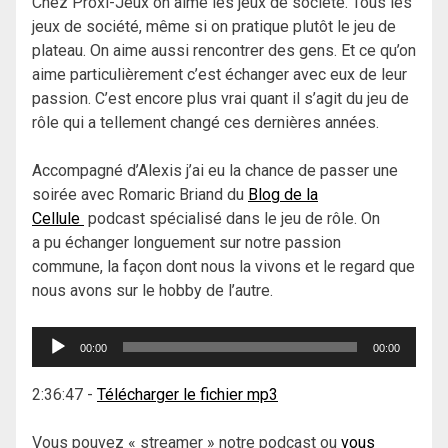
Chez Proxi-Jeux on aime les jeux de société. Tous les
jeux de société, même si on pratique plutôt le jeu de
plateau. On aime aussi rencontrer des gens. Et ce qu’on
aime particulièrement c’est échanger avec eux de leur
passion. C’est encore plus vrai quant il s’agit du jeu de
rôle qui a tellement changé ces dernières années.
Accompagné d’Alexis j’ai eu la chance de passer une
soirée avec Romaric Briand du
Blog de la
Cellule
podcast spécialisé dans le jeu de rôle. On
a pu échanger longuement sur notre passion
commune, la façon dont nous la vivons et le regard que
nous avons sur le hobby de l’autre.
Lecteur
00:00
00:00
audio
2:36:47
-
Télécharger le fichier mp3
Vous pouvez « streamer » notre podcast ou
vous