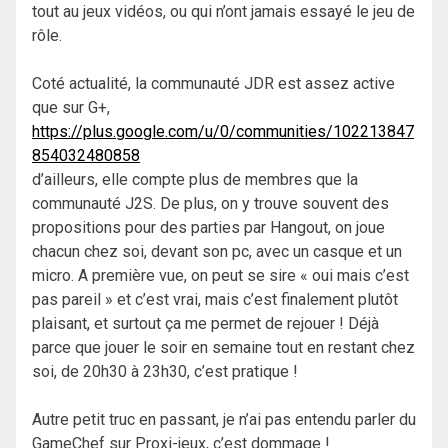
tout au jeux vidéos, ou qui n’ont jamais essayé le jeu de
rôle.
Coté actualité, la communauté JDR est assez active
que sur G+,
https://plus.google.com/u/0/communities/102213847
854032480858
d’ailleurs, elle compte plus de membres que la
communauté J2S. De plus, on y trouve souvent des
propositions pour des parties par Hangout, on joue
chacun chez soi, devant son pc, avec un casque et un
micro. A première vue, on peut se sire « oui mais c’est
pas pareil » et c’est vrai, mais c’est finalement plutôt
plaisant, et surtout ça me permet de rejouer ! Déjà
parce que jouer le soir en semaine tout en restant chez
soi, de 20h30 à 23h30, c’est pratique !
Autre petit truc en passant, je n’ai pas entendu parler du
GameChef sur Proxi-jeux, c’est dommage !