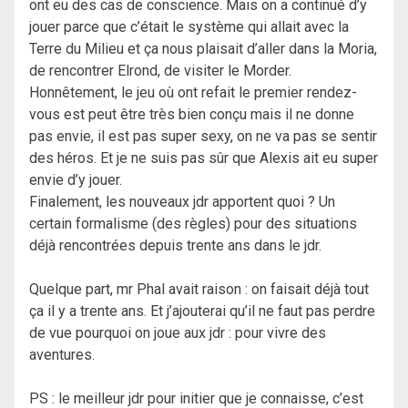
ont eu des cas de conscience. Mais on a continué d’y
jouer parce que c’était le système qui allait avec la
Terre du Milieu et ça nous plaisait d’aller dans la Moria,
de rencontrer Elrond, de visiter le Morder.
Honnêtement, le jeu où ont refait le premier rendez-
vous est peut être très bien conçu mais il ne donne
pas envie, il est pas super sexy, on ne va pas se sentir
des héros. Et je ne suis pas sûr que Alexis ait eu super
envie d’y jouer.
Finalement, les nouveaux jdr apportent quoi ? Un
certain formalisme (des règles) pour des situations
déjà rencontrées depuis trente ans dans le jdr.
Quelque part, mr Phal avait raison : on faisait déjà tout
ça il y a trente ans. Et j’ajouterai qu’il ne faut pas perdre
de vue pourquoi on joue aux jdr : pour vivre des
aventures.
PS : le meilleur jdr pour initier que je connaisse, c’est