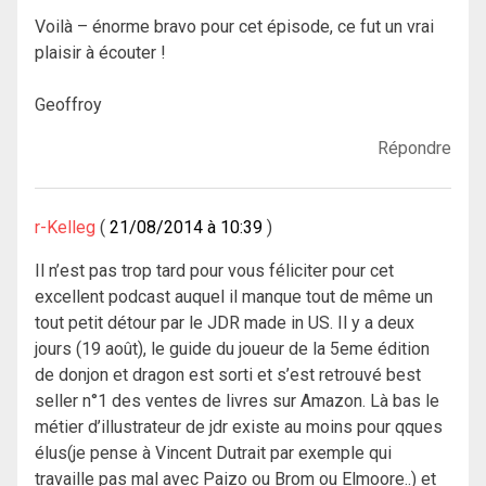
Voilà – énorme bravo pour cet épisode, ce fut un vrai
plaisir à écouter !
Geoffroy
Répondre
r-Kelleg
21/08/2014 à 10:39
Il n’est pas trop tard pour vous féliciter pour cet
excellent podcast auquel il manque tout de même un
tout petit détour par le JDR made in US. Il y a deux
jours (19 août), le guide du joueur de la 5eme édition
de donjon et dragon est sorti et s’est retrouvé best
seller n°1 des ventes de livres sur Amazon. Là bas le
métier d’illustrateur de jdr existe au moins pour qques
élus(je pense à Vincent Dutrait par exemple qui
travaille pas mal avec Paizo ou Brom ou Elmoore..) et