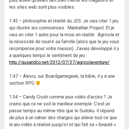
plus aisée qu’avant tant bien même les magasins et
les sites web sont plus visibles.
1:45 – philosophie et réalité du J2S. Je vais citer 1 jeu
qui illustre les connivences : Manhattan Project. Et je
vais en citer 1 autre pour la mise en réalité : Agricola et
la nécessité de nourrir sa famille (alors que le jeu vous
récompense pour votre maison). J’avais développé il y
a quelques temps le sentiment de jeu :
http://gusandco.net/2012/07/27/agricolaventure/
1:47 – Alexis, sur Boardgamegeek, ta bible, il y a une
section RPG
1:54 – Candy Crush comme jeux vidéo d’accès ? Je
crains que ce ne soit le meilleur exemple. C’est un
passe temps au même titre que le Sudoku. Il répond
de plus à un cahier des charges qui aliène tout ce que
le jeu vidéo a réalisé jusqu’ici et qui fait sa « beauté ».