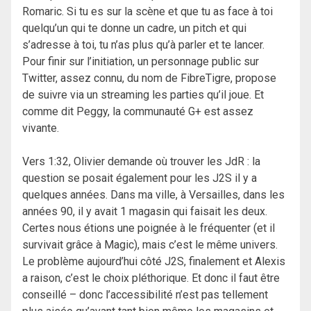
Romaric. Si tu es sur la scène et que tu as face à toi
quelqu’un qui te donne un cadre, un pitch et qui
s’adresse à toi, tu n’as plus qu’à parler et te lancer.
Pour finir sur l’initiation, un personnage public sur
Twitter, assez connu, du nom de FibreTigre, propose
de suivre via un streaming les parties qu’il joue. Et
comme dit Peggy, la communauté G+ est assez
vivante.
Vers 1:32, Olivier demande où trouver les JdR : la
question se posait également pour les J2S il y a
quelques années. Dans ma ville, à Versailles, dans les
années 90, il y avait 1 magasin qui faisait les deux.
Certes nous étions une poignée à le fréquenter (et il
survivait grâce à Magic), mais c’est le même univers.
Le problème aujourd’hui côté J2S, finalement et Alexis
a raison, c’est le choix pléthorique. Et donc il faut être
conseillé – donc l’accessibilité n’est pas tellement