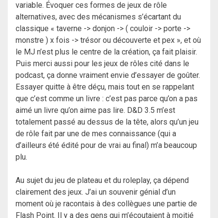
variable. Évoquer ces formes de jeux de rôle
alternatives, avec des mécanismes s’écartant du
classique « taverne -> donjon -> ( couloir -> porte ->
monstre ) x fois -> trésor ou découverte et pex », et où
le MJ n’est plus le centre de la création, ça fait plaisir.
Puis merci aussi pour les jeux de rôles cité dans le
podcast, ça donne vraiment envie d’essayer de goûter.
Essayer quitte à être déçu, mais tout en se rappelant
que c’est comme un livre : c’est pas parce qu’on a pas
aimé un livre qu’on aime pas lire. D&D 3.5 m’est
totalement passé au dessus de la tête, alors qu’un jeu
de rôle fait par une de mes connaissance (qui a
d’ailleurs été édité pour de vrai au final) m’a beaucoup
plu.
Au sujet du jeu de plateau et du roleplay, ça dépend
clairement des jeux. J’ai un souvenir génial d’un
moment où je racontais à des collègues une partie de
Flash Point. Il y a des gens qui m’écoutaient à moitié