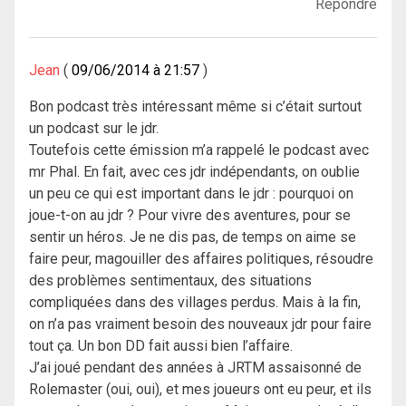
Répondre
Jean
09/06/2014 à 21:57
Bon podcast très intéressant même si c’était surtout
un podcast sur le jdr.
Toutefois cette émission m’a rappelé le podcast avec
mr Phal. En fait, avec ces jdr indépendants, on oublie
un peu ce qui est important dans le jdr : pourquoi on
joue-t-on au jdr ? Pour vivre des aventures, pour se
sentir un héros. Je ne dis pas, de temps on aime se
faire peur, magouiller des affaires politiques, résoudre
des problèmes sentimentaux, des situations
compliquées dans des villages perdus. Mais à la fin,
on n’a pas vraiment besoin des nouveaux jdr pour faire
tout ça. Un bon DD fait aussi bien l’affaire.
J’ai joué pendant des années à JRTM assaisonné de
Rolemaster (oui, oui), et mes joueurs ont eu peur, et ils