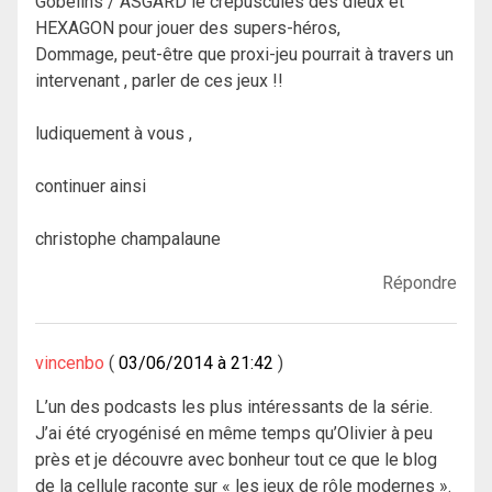
Gobelins / ASGARD le crépuscules des dieux et
HEXAGON pour jouer des supers-héros,
Dommage, peut-être que proxi-jeu pourrait à travers un
intervenant , parler de ces jeux !!
ludiquement à vous ,
continuer ainsi
christophe champalaune
Répondre
vincenbo
03/06/2014 à 21:42
L’un des podcasts les plus intéressants de la série.
J’ai été cryogénisé en même temps qu’Olivier à peu
près et je découvre avec bonheur tout ce que le blog
de la cellule raconte sur « les jeux de rôle modernes ».