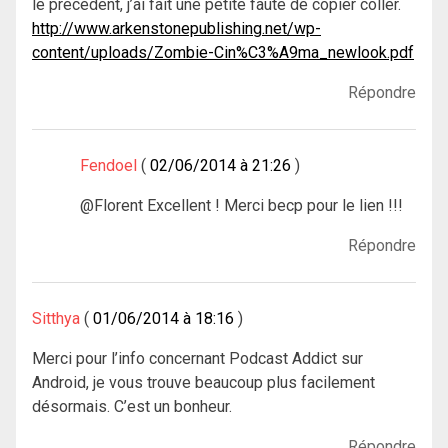
le précédent, j’ai fait une petite faute de copier coller.
http://www.arkenstonepublishing.net/wp-
content/uploads/Zombie-Cin%C3%A9ma_newlook.pdf
Répondre
Fendoel
02/06/2014 à 21:26
@Florent Excellent ! Merci becp pour le lien !!!
Répondre
Sitthya
01/06/2014 à 18:16
Merci pour l’info concernant Podcast Addict sur
Android, je vous trouve beaucoup plus facilement
désormais. C’est un bonheur.
Répondre