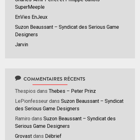
SuperMeeple
EnVies EnJeux
Suzon Beaussant – Syndicat des Serious Game
Designers
Jarvin
COMMENTAIRES RÉCENTS
Thespios
dans
Thebes – Peter Prinz
LePionfesseur
dans
Suzon Beaussant – Syndicat
des Serious Game Designers
Ramiro
dans
Suzon Beaussant – Syndicat des
Serious Game Designers
Grovast
dans
Débrief