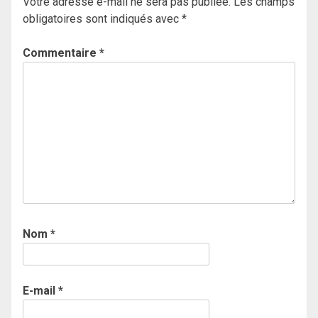
Votre adresse e-mail ne sera pas publiée.
Les champs
obligatoires sont indiqués avec
*
Commentaire
*
Nom
*
E-mail
*