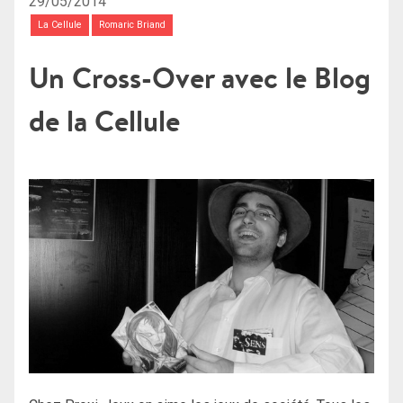
29/05/2014
La Cellule
Romaric Briand
Un Cross-Over avec le Blog
de la Cellule