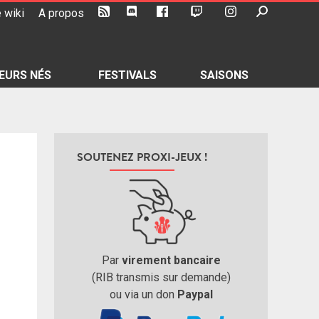
 wiki
A propos
EURS NÉS
FESTIVALS
SAISONS
SOUTENEZ PROXI-JEUX !
Par
virement bancaire
(RIB transmis sur demande)
ou via un don
Paypal