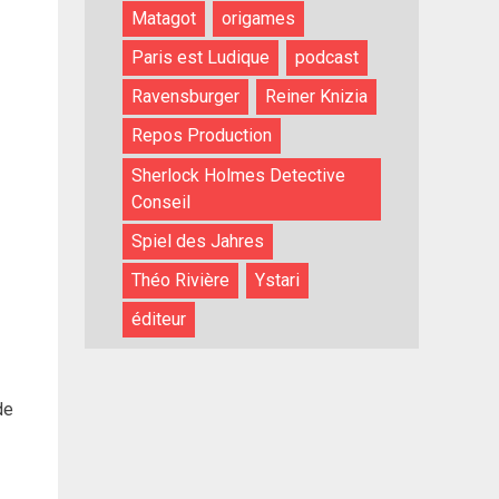
Matagot
origames
Paris est Ludique
podcast
Ravensburger
Reiner Knizia
Repos Production
Sherlock Holmes Detective
Conseil
Spiel des Jahres
Théo Rivière
Ystari
éditeur
de