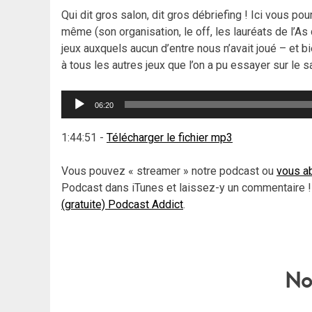
Qui dit gros salon, dit gros débriefing ! Ici vous po
même (son organisation, le off, les lauréats de l’As 
jeux auxquels aucun d’entre nous n’avait joué – et bi
à tous les autres jeux que l’on a pu essayer sur le s
Lecteur
06:20
audio
1:44:51
-
Télécharger le fichier mp3
Vous pouvez « streamer » notre podcast ou
vous ab
Podcast dans iTunes et laissez-y un commentaire !
(gratuite) Podcast Addict
.
No