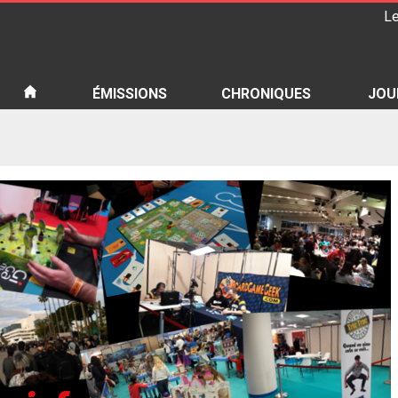
Le
iété
ÉMISSIONS
CHRONIQUES
JOU