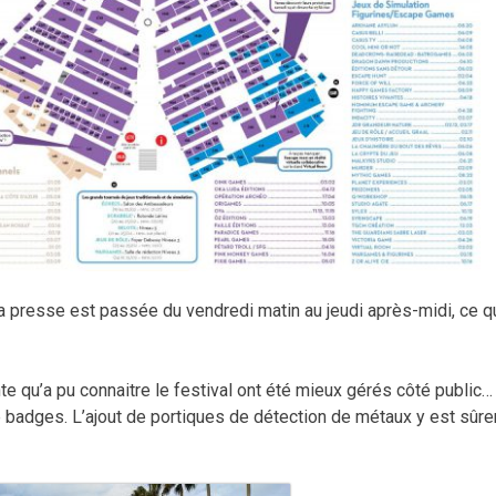
a presse est passée du vendredi matin au jeudi après-midi, ce qu
te qu’a pu connaitre le festival ont été mieux gérés côté public…
badges. L’ajout de portiques de détection de métaux y est sûr