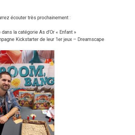
rez écouter très prochainement :
dans la catégorie As d’Or « Enfant »
campagne Kickstarter de leur 1er jeux – Dreamscape