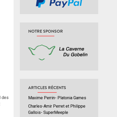
NOTRE SPONSOR
ARTICLES RÉCENTS
d des
Maxime Perrin- Platonia Games
t
Charles-Amir Perret et Philippe
Gallois- SuperMeeple