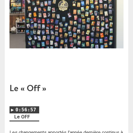
Le « Off »
0:56:57
Le OFF
Les changements apportés l’année dernière continus à