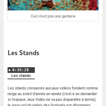
Ceci n’est pas une garderie
Les Stands
0:35:28
Les stands
Les stands consacrés aux jeux vidéos fondent comme
neige au soleil d’année en année (c’est à se demander
si l’espace Jeux Vidéo ne va pas disparaître à terme),
le sous-sol du palais des festivals est désormais