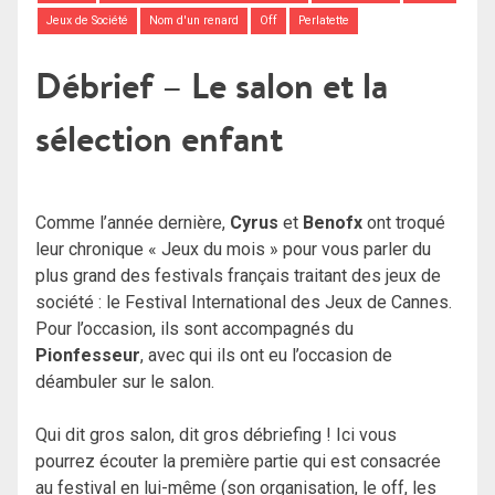
Jeux de Société
Nom d'un renard
Off
Perlatette
Débrief – Le salon et la
sélection enfant
Comme l’année dernière,
Cyrus
et
Benofx
ont troqué
leur chronique « Jeux du mois » pour vous parler du
plus grand des festivals français traitant des jeux de
société : le Festival International des Jeux de Cannes.
Pour l’occasion, ils sont accompagnés du
Pionfesseur
, avec qui ils ont eu l’occasion de
déambuler sur le salon.
Qui dit gros salon, dit gros débriefing ! Ici vous
pourrez écouter la première partie qui est consacrée
au festival en lui-même (son organisation, le off, les