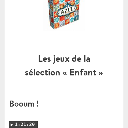
Les jeux de la
sélection « Enfant »
Booum !
1:21:20