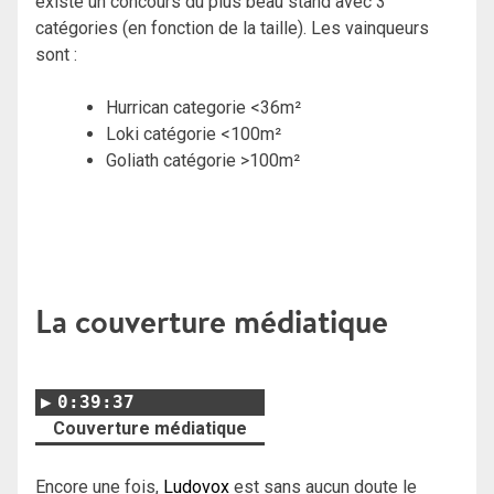
existe un concours du plus beau stand avec 3
catégories (en fonction de la taille). Les vainqueurs
sont :
Hurrican categorie <36m²
Loki catégorie <100m²
Goliath catégorie >100m²
La couverture médiatique
0:39:37
Couverture médiatique
Encore une fois,
Ludovox
est sans aucun doute le