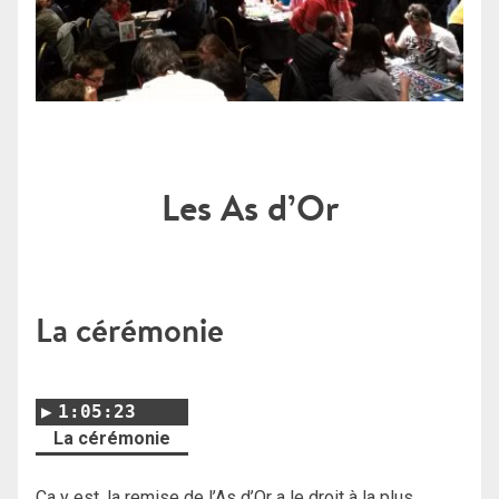
Les As d’Or
La cérémonie
1:05:23
La cérémonie
Ça y est, la remise de l’As d’Or a le droit à la plus