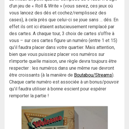
d’un jeu de « Roll & Write » (vous savez, ces jeux où
vous lancez des dés et cochez/remplissez des
cases), à cela près que celui-ci se joue sans … dés. En
effet ils ont ici étaient astucieusement remplacé par
des cartes. A chaque tour, 3 choix de cartes s’offre à
vous – sur ces cartes figure un numéro (entre 1 et 15)
qu’il faudra placer dans votre quartier. Mais attention,
bien que vous puissiez placer vos numéros sur
n’importe quelle maison, une règle devra toujours être
respecter : les numéros dans une même rue devront
être croissants (à la manière de
Boutabou/Streams
).
Chaque carte numéro est associée à un bonus/pouvoir
qu’il faudra utiliser à bonne escient pour espérer
remporter la partie !