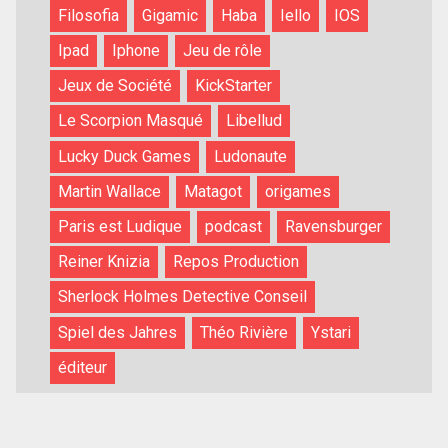
Filosofia
Gigamic
Haba
Iello
IOS
Ipad
Iphone
Jeu de rôle
Jeux de Société
KickStarter
Le Scorpion Masqué
Libellud
Lucky Duck Games
Ludonaute
Martin Wallace
Matagot
origames
Paris est Ludique
podcast
Ravensburger
Reiner Knizia
Repos Production
Sherlock Holmes Detective Conseil
Spiel des Jahres
Théo Rivière
Ystari
éditeur