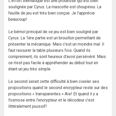
L’effort thématique est une prouesse qui est bien
soulignée par Cyrus. La mascotte est choupinou. La
feuille de jeu est très bien conçue. Je l’apprécie
beaucoup!
Le bémol principal de ce jeu est bien souligné par
Cyrus. La 1ère partie est un brouillon permettant de
présenter la mécanique. Mais c’est un moindre mal. Il
faut rassurer la table plusieurs fois. Quand ils
comprennent, ils sont heureux d’avoir persévéré. Mais
ce n’est pas facile à appréhender au début tout en
étant un jeu très simple.
Le second serait cette difficulté à bien ciseler ses
propositions quand le second encrypteur reste sur des
propositions « transparentes » Aïe! Et quand il y a
l’osmose entre l’encrypteur et le décodeur c’est
littéralement jouissif!