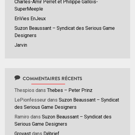
Charles-Amir Perret et Philippe Gallois-
SuperMeeple
EnVies EnJeux
Suzon Beaussant – Syndicat des Serious Game
Designers
Jarvin
COMMENTAIRES RÉCENTS
Thespios
dans
Thebes – Peter Prinz
LePionfesseur
dans
Suzon Beaussant – Syndicat
des Serious Game Designers
Ramiro
dans
Suzon Beaussant – Syndicat des
Serious Game Designers
Grovast
dans
Débrief