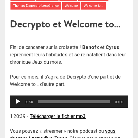
Thomas Dagenais-Lespérance
Welcome
Welcome to...
Decrypto et Welcome to…
Fini de cancaner sur la croisette !
Benofx
et
Cyrus
reprennent leurs habitudes et se réinstallent dans leur
chronique Jeux du mois.
Pour ce mois, il s’agira de Decrypto d’une part et de
Welcome to… d’autre part.
Lecteur
05:50
00:00
audio
1:20:39
-
Télécharger le fichier mp3
Vous pouvez « streamer » notre podcast ou
vous