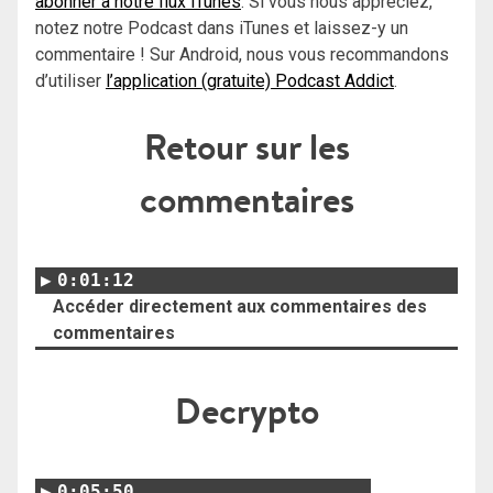
abonner à notre flux iTunes
. Si vous nous appréciez,
notez notre Podcast dans iTunes et laissez-y un
commentaire ! Sur Android, nous vous recommandons
d’utiliser
l’application (gratuite) Podcast Addict
.
Retour sur les
commentaires
0:01:12
Accéder directement aux commentaires des
commentaires
Decrypto
0:05:50