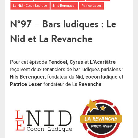
Le Nid - Cocon Ludique
Nils Berenguer
Patrice Leser
N°97 – Bars ludiques : Le
Nid et La Revanche
Pour cet épisode
Fendoel, Cyrus
et
L’Acariâtre
reçoivent deux tenanciers de bar ludiques parisiens :
Nils Berenguer
, fondateur du
Nid, cocon ludique
et
Patrice Leser
fondateur de La
Revanche
.