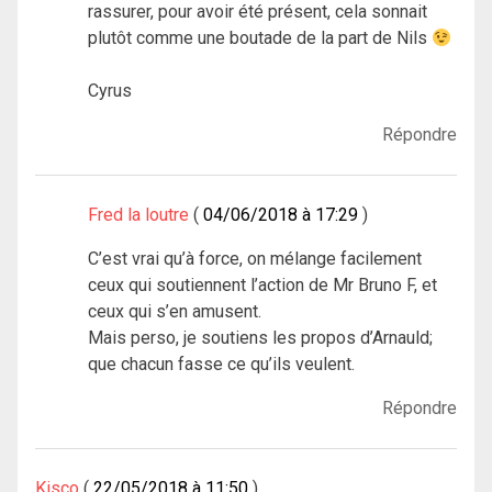
rassurer, pour avoir été présent, cela sonnait
plutôt comme une boutade de la part de Nils
Cyrus
Répondre
Fred la loutre
04/06/2018 à 17:29
C’est vrai qu’à force, on mélange facilement
ceux qui soutiennent l’action de Mr Bruno F, et
ceux qui s’en amusent.
Mais perso, je soutiens les propos d’Arnauld;
que chacun fasse ce qu’ils veulent.
Répondre
Kisco
22/05/2018 à 11:50