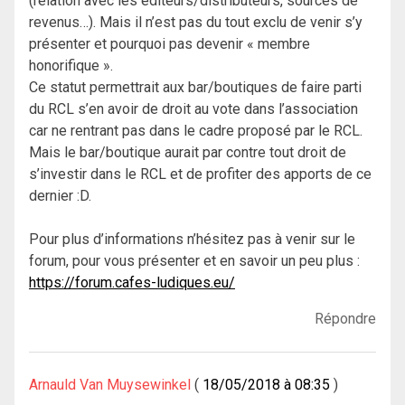
(relation avec les éditeurs/distributeurs, sources de
revenus…). Mais il n’est pas du tout exclu de venir s’y
présenter et pourquoi pas devenir « membre
honorifique ».
Ce statut permettrait aux bar/boutiques de faire parti
du RCL s’en avoir de droit au vote dans l’association
car ne rentrant pas dans le cadre proposé par le RCL.
Mais le bar/boutique aurait par contre tout droit de
s’investir dans le RCL et de profiter des apports de ce
dernier :D.
Pour plus d’informations n’hésitez pas à venir sur le
forum, pour vous présenter et en savoir un peu plus :
https://forum.cafes-ludiques.eu/
Répondre
Arnauld Van Muysewinkel
18/05/2018 à 08:35