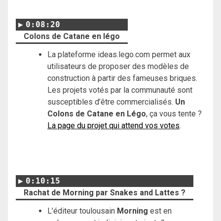
0:08:20
Colons de Catane en légo
La plateforme ideas.lego.com permet aux
utilisateurs de proposer des modèles de
construction à partir des fameuses briques.
Les projets votés par la communauté sont
susceptibles d’être commercialisés.
Un
Colons de Catane en Légo
, ça vous tente ?
La page du projet qui attend vos votes
.
0:10:15
Rachat de Morning par Snakes and Lattes ?
L’éditeur toulousain
Morning
est en