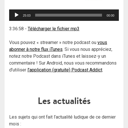
Lecteur
25:03
00:00
audio
3:36:58
-
Télécharger le fichier mp3
Vous pouvez « streamer » notre podcast ou
vous
abonner à notre flux iTunes
. Si vous nous appréciez,
notez notre Podcast dans iTunes et laissez-y un
commentaire ! Sur Android, nous vous recommandons
d’utiliser
l’application (gratuite) Podcast Addict
.
Les actualités
Les sujets qui ont fait l’actualité ludique de ce dernier
mois :