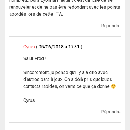
nombreux bars Lyonnais, autant c’est difficile de se
renouveler et de ne pas être redondant avec les points
abordés lors de cette ITW.
Répondre
Cyrus
05/06/2018 à 17:31
Salut Fred !
Sincèrement, je pense qu’il y a à dire avec
d’autres bars à jeux. On a déjà pris quelques
contacts rapides, on verra ce que ça donne
Cyrus
Répondre