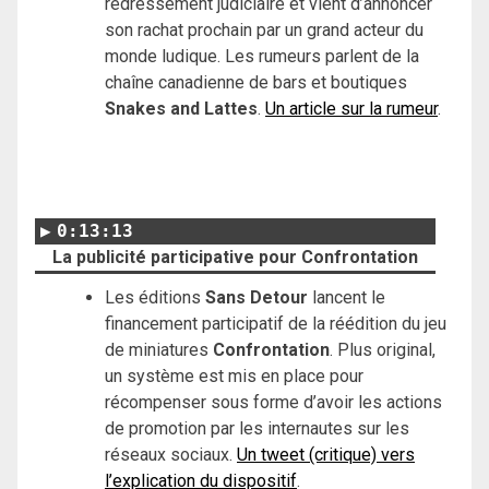
redressement judiciaire et vient d’annoncer
son rachat prochain par un grand acteur du
monde ludique. Les rumeurs parlent de la
chaîne canadienne de bars et boutiques
Snakes and Lattes
.
Un article sur la rumeur
.
0:13:13
La publicité participative pour Confrontation
Les éditions
Sans Detour
lancent le
financement participatif de la réédition du jeu
de miniatures
Confrontation
. Plus original,
un système est mis en place pour
récompenser sous forme d’avoir les actions
de promotion par les internautes sur les
réseaux sociaux.
Un tweet (critique) vers
l’explication du dispositif
.