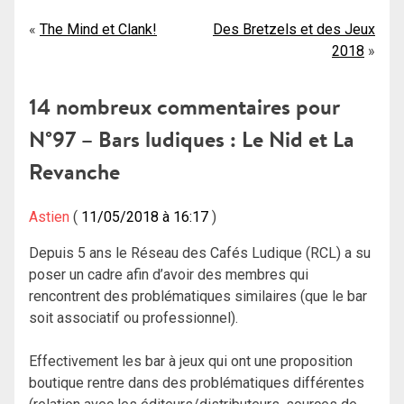
Navigation
The Mind et Clank!
Des Bretzels et des Jeux
2018
de
l’article
14 nombreux commentaires pour
N°97 – Bars ludiques : Le Nid et La
Revanche
Astien
11/05/2018 à 16:17
Depuis 5 ans le Réseau des Cafés Ludique (RCL) a su
poser un cadre afin d’avoir des membres qui
rencontrent des problématiques similaires (que le bar
soit associatif ou professionnel).
Effectivement les bar à jeux qui ont une proposition
boutique rentre dans des problématiques différentes