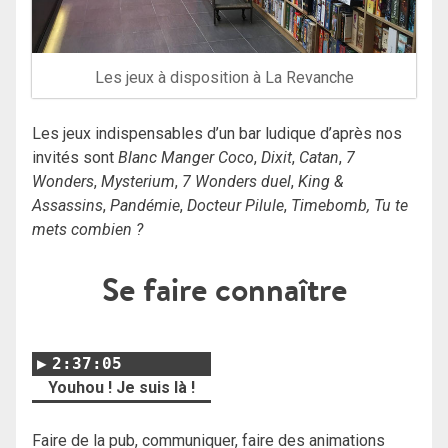
Les jeux à disposition à La Revanche
Les jeux indispensables d’un bar ludique d’après nos
invités sont
Blanc Manger Coco
,
Dixit
,
Catan
,
7
Wonders
,
Mysterium
,
7 Wonders duel
,
King &
Assassins
,
Pandémie
,
Docteur Pilule
,
Timebomb, Tu te
mets combien ?
Se faire connaître
2:37:05
Youhou ! Je suis là !
Faire de la pub, communiquer, faire des animations