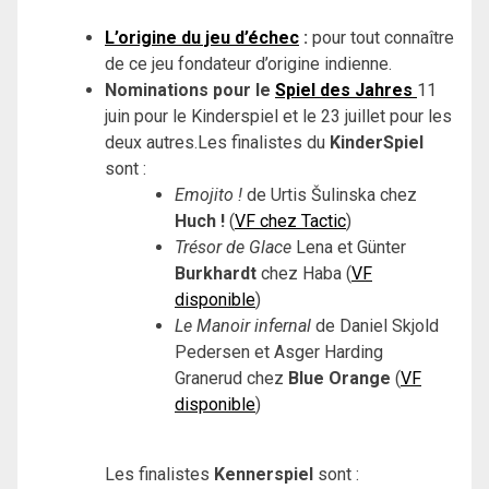
L’origine du jeu d’échec
:
pour tout connaître
de ce jeu fondateur d’origine indienne.
Nominations pour le
Spiel des Jahres
11
juin pour le Kinderspiel et le 23 juillet pour les
deux autres.
Les finalistes du
KinderSpiel
sont :
Emojito !
de Urtis Šulinska chez
Huch !
(
VF chez Tactic
)
Trésor de Glace
Lena et Günter
Burkhardt
chez Haba (
VF
disponible
)
Le Manoir infernal
de Daniel Skjold
Pedersen et Asger Harding
Granerud chez
Blue Orange
(
VF
disponible
)
Les finalistes
Kennerspiel
sont :