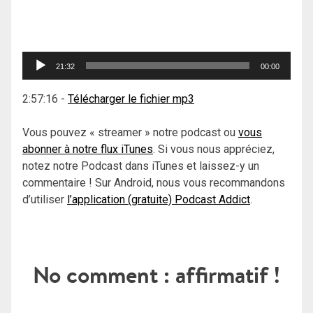
Lecteur
21:32
00:00
audio
2:57:16
-
Télécharger le fichier mp3
Vous pouvez « streamer » notre podcast ou
vous
abonner à notre flux iTunes
. Si vous nous appréciez,
notez notre Podcast dans iTunes et laissez-y un
commentaire ! Sur Android, nous vous recommandons
d’utiliser
l’application (gratuite) Podcast Addict
.
No comment : affirmatif !