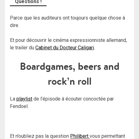
Questions !
Parce que les auditeurs ont toujours quelque chose à
dire.
Et pour découvrir le cinéma expressionniste allemand,
le trailer du
Cabinet du Docteur Caligari
.
Boardgames, beers and
rock’n roll
La
playlist
de l’épisode à écouter concoctée par
Fendoel.
Et n’oubliez pas la question
Philibert
vous permettant