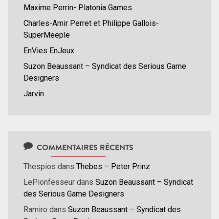
Maxime Perrin- Platonia Games
Charles-Amir Perret et Philippe Gallois-
SuperMeeple
EnVies EnJeux
Suzon Beaussant – Syndicat des Serious Game
Designers
Jarvin
COMMENTAIRES RÉCENTS
Thespios
dans
Thebes – Peter Prinz
LePionfesseur
dans
Suzon Beaussant – Syndicat
des Serious Game Designers
Ramiro
dans
Suzon Beaussant – Syndicat des