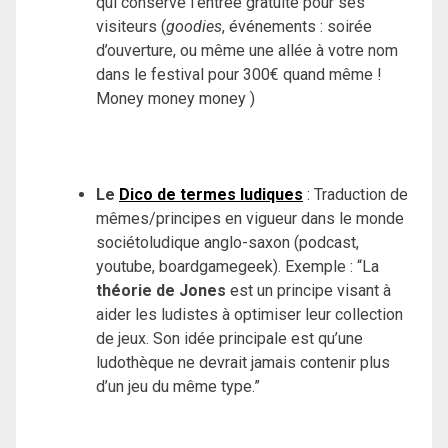
qui conserve l’entrée gratuite pour ses
visiteurs
(
goodies
, événements : soirée
d’ouverture, ou même une allée à votre nom
dans le festival pour 300€ quand même !
Money money money )
Le
Dico de termes ludiques
: Traduction de
mêmes/principes en vigueur dans le monde
sociétoludique anglo-saxon (podcast,
youtube, boardgamegeek).
Exemple : “La
théorie de Jones
est un principe visant à
aider les ludistes à optimiser leur collection
de jeux. Son idée principale est qu’une
ludothèque ne devrait jamais contenir plus
d’un jeu du même type.”