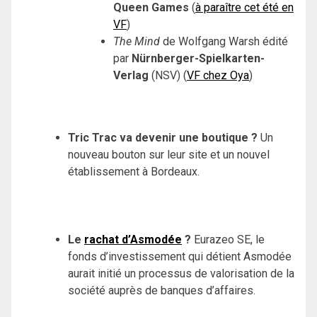
Queen Games
(
à paraître cet été en
VF
)
The Mind
de Wolfgang Warsh édité
par
Nürnberger-Spielkarten-
Verlag
(NSV) (
VF chez Oya
)
Tric Trac va devenir une boutique ?
Un
nouveau bouton sur leur site et un nouvel
établissement à Bordeaux.
Le
rachat d’Asmodée
?
Eurazeo SE, le
fonds d’investissement qui détient Asmodée
aurait initié un processus de valorisation de la
société auprès de banques d’affaires.