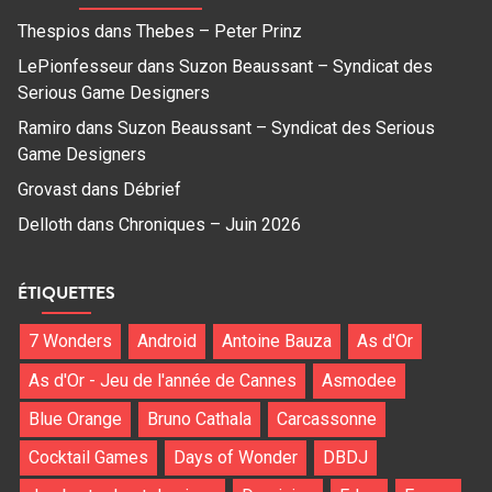
Thespios
dans
Thebes – Peter Prinz
LePionfesseur
dans
Suzon Beaussant – Syndicat des
Serious Game Designers
Ramiro
dans
Suzon Beaussant – Syndicat des Serious
Game Designers
Grovast
dans
Débrief
Delloth
dans
Chroniques – Juin 2026
ÉTIQUETTES
7 Wonders
Android
Antoine Bauza
As d'Or
As d'Or - Jeu de l'année de Cannes
Asmodee
Blue Orange
Bruno Cathala
Carcassonne
Cocktail Games
Days of Wonder
DBDJ