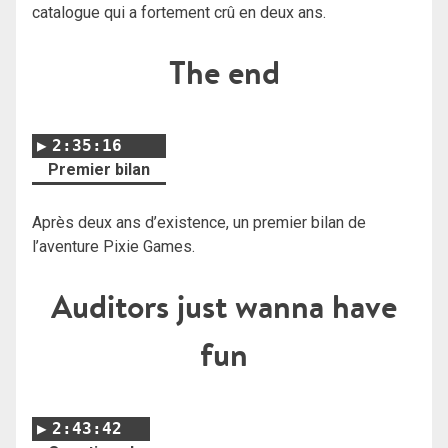
catalogue qui a fortement crû en deux ans.
The end
2:35:16
Premier bilan
Après deux ans d’existence, un premier bilan de
l’aventure Pixie Games.
Auditors just wanna have
fun
2:43:42