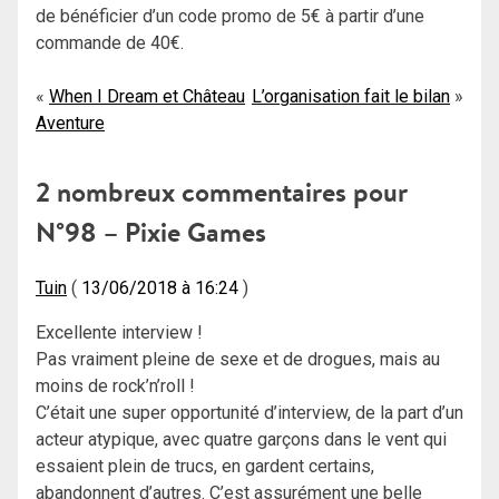
de bénéficier d’un code promo de 5€ à partir d’une
commande de 40€.
Navigation
When I Dream et Château
L’organisation fait le bilan
Aventure
de
l’article
2 nombreux commentaires pour
N°98 – Pixie Games
Tuin
13/06/2018 à 16:24
Excellente interview !
Pas vraiment pleine de sexe et de drogues, mais au
moins de rock’n’roll !
C’était une super opportunité d’interview, de la part d’un
acteur atypique, avec quatre garçons dans le vent qui
essaient plein de trucs, en gardent certains,
abandonnent d’autres. C’est assurément une belle