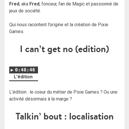
Fred
, aka
Fred
, fonceur, fan de Magic et passionné de
jeux de société.
Qui nous racontent l’origine et la création de Pixie
Games.
I can’t get no (edition)
0:48:46
L'édition
L’édition : le coeur du métier de Pixie Games ? Ou une
activité désormais à la marge ?
Talkin’ bout : localisation