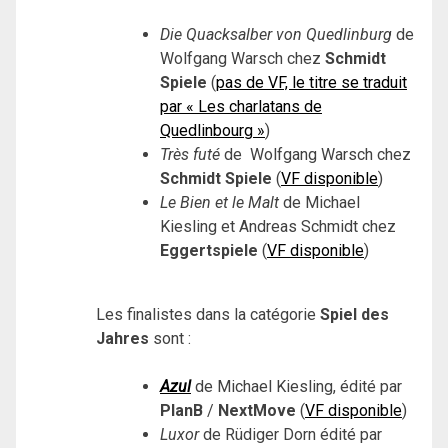
Die Quacksalber von Quedlinburg
de
Wolfgang Warsch chez
Schmidt
Spiele
(
pas de VF, le titre se traduit
par « Les charlatans de
Quedlinbourg »
)
Très futé
de Wolfgang Warsch chez
Schmidt Spiele
(
VF disponible
)
Le Bien et le Malt
de Michael
Kiesling et Andreas Schmidt chez
Eggertspiele
(
VF disponible
)
Les finalistes dans la catégorie
Spiel des
Jahres
sont :
Azul
de Michael Kiesling, édité par
PlanB
/
NextMove
(
VF disponible
)
Luxor
de Rüdiger Dorn édité par