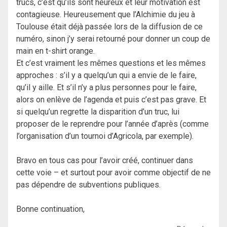
trucs, c’est qu’ils sont heureux et leur motivation est
contagieuse. Heureusement que l’Alchimie du jeu à
Toulouse était déjà passée lors de la diffusion de ce
numéro, sinon j’y serai retourné pour donner un coup de
main en t-shirt orange.
Et c’est vraiment les mêmes questions et les mêmes
approches : s’il y a quelqu’un qui a envie de le faire,
qu’il y aille. Et s’il n’y a plus personnes pour le faire,
alors on enlève de l’agenda et puis c’est pas grave. Et
si quelqu’un regrette la disparition d’un truc, lui
proposer de le reprendre pour l’année d’après (comme
l’organisation d’un tournoi d’Agricola, par exemple).
Bravo en tous cas pour l’avoir créé, continuer dans
cette voie – et surtout pour avoir comme objectif de ne
pas dépendre de subventions publiques.
Bonne continuation,