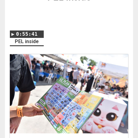
0:55:41
PEL inside