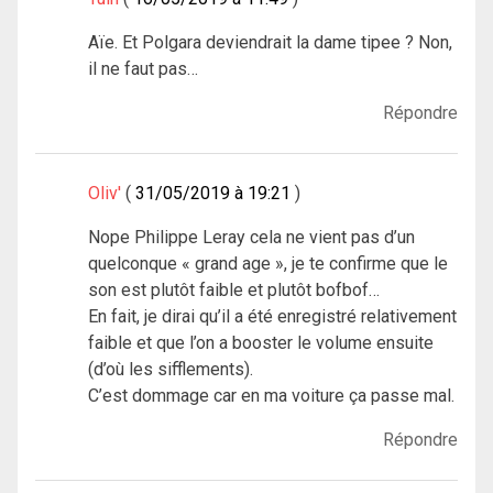
Aïe. Et Polgara deviendrait la dame tipee ? Non,
il ne faut pas…
Répondre
Oliv'
31/05/2019 à 19:21
Nope Philippe Leray cela ne vient pas d’un
quelconque « grand age », je te confirme que le
son est plutôt faible et plutôt bofbof…
En fait, je dirai qu’il a été enregistré relativement
faible et que l’on a booster le volume ensuite
(d’où les sifflements).
C’est dommage car en ma voiture ça passe mal.
Répondre