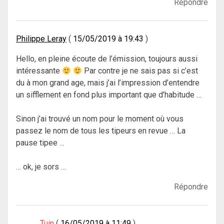
Répondre
Philippe Leray
15/05/2019 à 19:43
Hello, en pleine écoute de l’émission, toujours aussi
intéressante
Par contre je ne sais pas si c’est
du à mon grand age, mais j’ai l’impression d’entendre
un sifflement en fond plus important que d’habitude …
Sinon j’ai trouvé un nom pour le moment où vous
passez le nom de tous les tipeurs en revue … La
pause tipee …
… ok, je sors …
Répondre
Tuin
16/05/2019 à 11:49