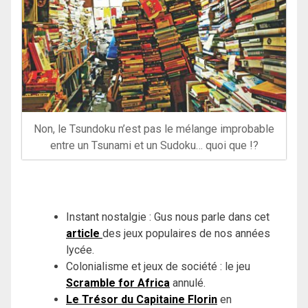
Non, le Tsundoku n’est pas le mélange improbable
entre un Tsunami et un Sudoku… quoi que !?
Instant nostalgie : Gus nous parle dans cet
article
des jeux populaires de nos années
lycée.
Colonialisme et jeux de société : le jeu
Scramble for Africa
annulé.
Le Trésor du Capitaine Florin
en