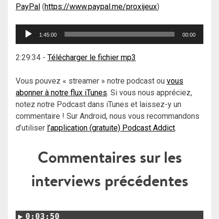
PayPal
(
https://www.paypal.me/proxijeux
)
Lecteur
1:45:00
00:00
audio
2:29:34
-
Télécharger le fichier mp3
Vous pouvez « streamer » notre podcast ou
vous
abonner à notre flux iTunes
. Si vous nous appréciez,
notez notre Podcast dans iTunes et laissez-y un
commentaire ! Sur Android, nous vous recommandons
d’utiliser
l’application (gratuite) Podcast Addict
.
Commentaires sur les
interviews précédentes
0:03:50