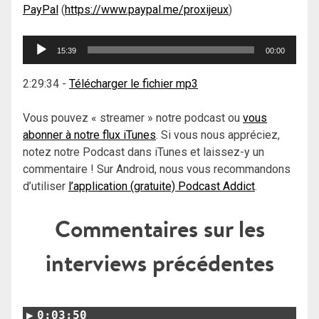
PayPal
(
https://www.paypal.me/proxijeux
)
Lecteur
15:39
00:00
audio
2:29:34
-
Télécharger le fichier mp3
Vous pouvez « streamer » notre podcast ou
vous
abonner à notre flux iTunes
. Si vous nous appréciez,
notez notre Podcast dans iTunes et laissez-y un
commentaire ! Sur Android, nous vous recommandons
d’utiliser
l’application (gratuite) Podcast Addict
.
Commentaires sur les
interviews précédentes
0:03:50