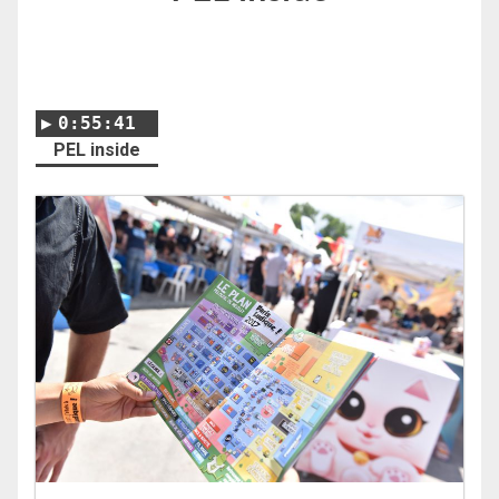
0:55:41
PEL inside