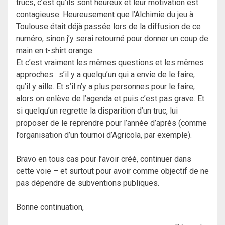
trucs, c’est qu’ils sont heureux et leur motivation est
contagieuse. Heureusement que l’Alchimie du jeu à
Toulouse était déjà passée lors de la diffusion de ce
numéro, sinon j’y serai retourné pour donner un coup de
main en t-shirt orange.
Et c’est vraiment les mêmes questions et les mêmes
approches : s’il y a quelqu’un qui a envie de le faire,
qu’il y aille. Et s’il n’y a plus personnes pour le faire,
alors on enlève de l’agenda et puis c’est pas grave. Et
si quelqu’un regrette la disparition d’un truc, lui
proposer de le reprendre pour l’année d’après (comme
l’organisation d’un tournoi d’Agricola, par exemple).
Bravo en tous cas pour l’avoir créé, continuer dans
cette voie – et surtout pour avoir comme objectif de ne
pas dépendre de subventions publiques.
Bonne continuation,