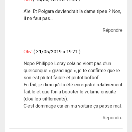
Aïe. Et Polgara deviendrait la dame tipee ? Non,
il ne faut pas…
Répondre
Oliv'
31/05/2019 à 19:21
Nope Philippe Leray cela ne vient pas d’un
quelconque « grand age », je te confirme que le
son est plutôt faible et plutôt bofbof…
En fait, je dirai qu’il a été enregistré relativement
faible et que l’on a booster le volume ensuite
(d’où les sifflements).
C’est dommage car en ma voiture ça passe mal.
Répondre