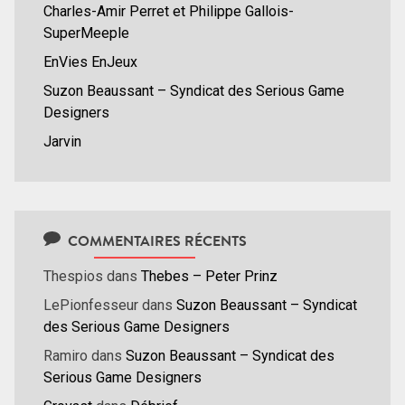
Charles-Amir Perret et Philippe Gallois-
SuperMeeple
EnVies EnJeux
Suzon Beaussant – Syndicat des Serious Game
Designers
Jarvin
COMMENTAIRES RÉCENTS
Thespios
dans
Thebes – Peter Prinz
LePionfesseur
dans
Suzon Beaussant – Syndicat
des Serious Game Designers
Ramiro
dans
Suzon Beaussant – Syndicat des
Serious Game Designers