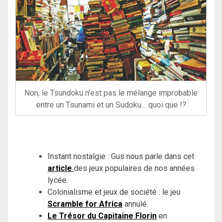
Non, le Tsundoku n’est pas le mélange improbable
entre un Tsunami et un Sudoku… quoi que !?
Instant nostalgie : Gus nous parle dans cet
article
des jeux populaires de nos années
lycée.
Colonialisme et jeux de société : le jeu
Scramble for Africa
annulé.
Le Trésor du Capitaine Florin
en