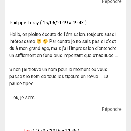
Répondre
Philippe Leray
15/05/2019 à 19:43
Hello, en pleine écoute de l’émission, toujours aussi
intéressante
Par contre je ne sais pas si c’est
du à mon grand age, mais j’ai l’impression d’entendre
un sifflement en fond plus important que d’habitude …
Sinon j’ai trouvé un nom pour le moment où vous
passez le nom de tous les tipeurs en revue … La
pause tipee …
… ok, je sors …
Répondre
Tuin
16/05/2019 à 11:49