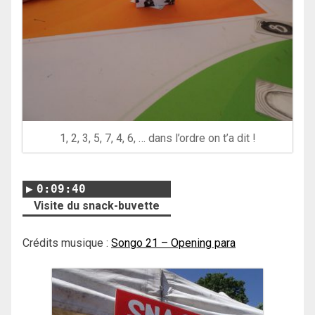
1, 2, 3, 5, 7, 4, 6, … dans l’ordre on t’a dit !
0:09:40
Visite du snack-buvette
Crédits musique :
Songo 21 – Opening para