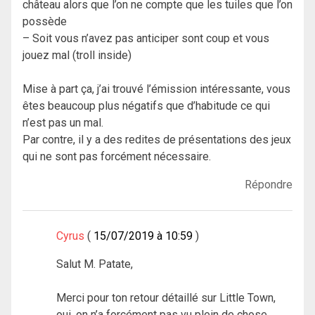
château alors que l’on ne compte que les tuiles que l’on
possède
– Soit vous n’avez pas anticiper sont coup et vous
jouez mal (troll inside)
Mise à part ça, j’ai trouvé l’émission intéressante, vous
êtes beaucoup plus négatifs que d’habitude ce qui
n’est pas un mal.
Par contre, il y a des redites de présentations des jeux
qui ne sont pas forcément nécessaire.
Répondre
Cyrus
15/07/2019 à 10:59
Salut M. Patate,
Merci pour ton retour détaillé sur Little Town,
oui, on n’a forcément pas vu plein de chose,