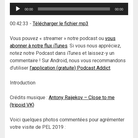
Lecteur
00:00
00:00
audio
00:42:33
-
Télécharger le fichier mp3
Vous pouvez « streamer » notre podcast ou
vous
abonner à notre flux iTunes
. Si vous nous appréciez,
notez notre Podcast dans iTunes et laissez-y un
commentaire ! Sur Android, nous vous recommandons
d’utiliser
l’application (gratuite) Podcast Addict
.
Introduction
Crédits musique :
Antony Raijekov – Close to me
(tripoid VK)
Voici quelques photos commentées pour agrémenter
votre visite de PEL 2019 :