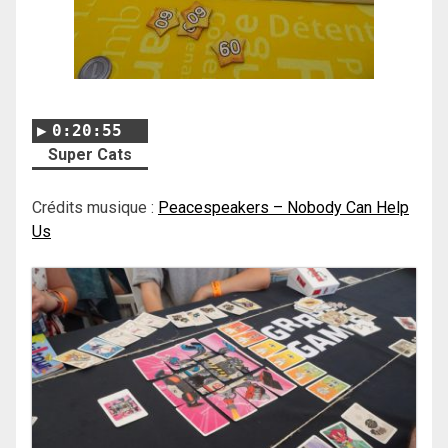
0:20:55
Super Cats
Crédits musique :
Peacespeakers – Nobody Can Help
Us