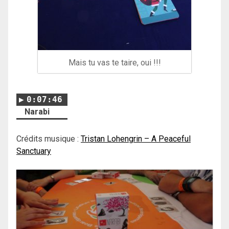
Mais tu vas te taire, oui !!!
0:07:46
Narabi
Crédits musique :
Tristan Lohengrin – A Peaceful
Sanctuary