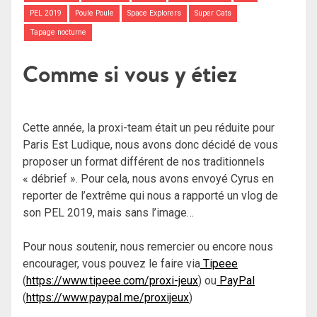
PEL 2019
Poule Poule
Space Explorers
Super Cats
Tapage nocturne
Comme si vous y étiez
Cette année, la proxi-team était un peu réduite pour
Paris Est Ludique, nous avons donc décidé de vous
proposer un format différent de nos traditionnels
« débrief ». Pour cela, nous avons envoyé Cyrus en
reporter de l’extrême qui nous a rapporté un vlog de
son PEL 2019, mais sans l’image…
Pour nous soutenir, nous remercier ou encore nous
encourager, vous pouvez le faire via
Tipeee
(
https://www.tipeee.com/proxi-jeux
) ou
PayPal
(
https://www.paypal.me/proxijeux
)