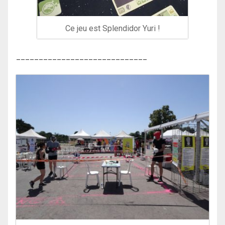
Ce jeu est Splendidor Yuri !
_____________________________