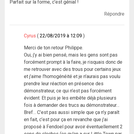
Parfait sur la forme, c’est génial !
Répondre
Cyrus
22/08/2019 à 12:09
Merci de ton retour Philippe.
Oui, j’y ai bien pensé, mais les gens sont pas
forcément prompt à la faire, je risquais donc de
me retrouver avec des trous pour certains jeux
et j’aime l’homogénéité et je n’aurais pas voulu
prendre leur réaction en présence des
démonstrateur, ce qui n’est pas forcément
évident. Et puis je les embête déjà plusieurs
fois à demander des trucs au démonstrateur…
Bref… C’est pas aussi simple que ça n’y paraît
en fait, c’est pour ça en revanche que j’ai
proposé à Fendoel pour avoir éventuellement 2
sons de cloches (ce qu’on a sur Little Town par