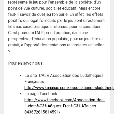
représente le jeu pour l’ensemble de la société, d’un
point de vue culturel, social et éducatif. Mais encore
faut-il savoir de quel jeu l’on parle. En effet, les effets
positifs ou négatifs induits par le jeu sont directement
liés aux caractéristiques retenues pour le constituer.
C’est pourquoi l’ALF prend position, dans une
perspective d’éducation populaire, pour un jeu libre et
gratuit, à l’opposé des tentations utilitaristes actuelles.
»
Pour en savoir plus :
Le site L’ALF, Association des Ludothèques
Françaises :
http://www.kananas.com/associationdesludotheq
La page Facebook : :
https://www.facebook.com/
Association-des-
Ludoth%C3%
A8ques-Fran%C3%A7aises-
843672815814591/