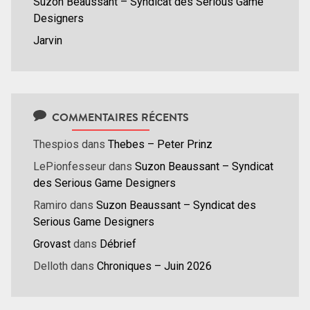
Suzon Beaussant – Syndicat des Serious Game
Designers
Jarvin
COMMENTAIRES RÉCENTS
Thespios
dans
Thebes – Peter Prinz
LePionfesseur
dans
Suzon Beaussant – Syndicat
des Serious Game Designers
Ramiro
dans
Suzon Beaussant – Syndicat des
Serious Game Designers
Grovast
dans
Débrief
Delloth
dans
Chroniques – Juin 2026