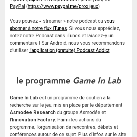
PayPal
(
https://www.paypal.me/proxijeux
)
Vous pouvez « streamer » notre podcast ou
vous
abonner à notre flux iTunes
. Si vous nous appréciez,
notez notre Podcast dans iTunes et laissez-y un
commentaire ! Sur Android, nous vous recommandons
d’utiliser
l’application (gratuite) Podcast Addict
.
le programme
Game In Lab
Game In Lab
est un programme de soutien à la
recherche sur le jeu, mis en place par le département
Asmodee Research
du groupe Asmodée et
l’
Innovation Factory
. Parmi les actions du
programme, l’organisation de rencontres, débats et
conférences autour de ce sujet. Plus d’infos sur le site