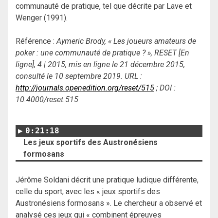
communauté de pratique, tel que décrite par Lave et
Wenger (1991).
Référence :
Aymeric Brody, « Les joueurs amateurs de
poker : une communauté de pratique ? », RESET [En
ligne], 4 | 2015, mis en ligne le 21 décembre 2015,
consulté le 10 septembre 2019. URL :
http://journals.openedition.org/reset/515
; DOI :
10.4000/reset.515
0:21:18
Les jeux sportifs des Austronésiens
formosans
Jérôme Soldani décrit une pratique ludique différente,
celle du sport, avec les « jeux sportifs des
Austronésiens formosans ». Le chercheur a observé et
analysé ces jeux qui « combinent épreuves