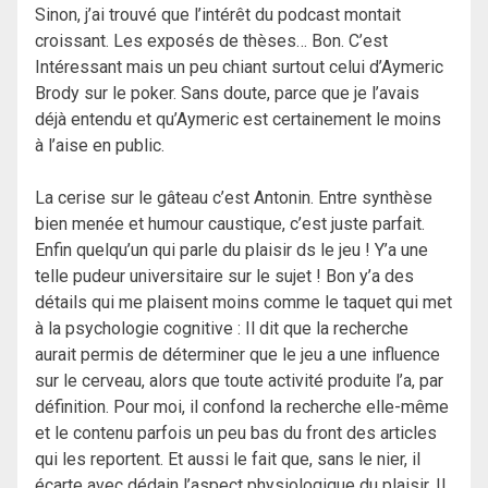
Sinon, j’ai trouvé que l’intérêt du podcast montait
croissant. Les exposés de thèses… Bon. C’est
Intéressant mais un peu chiant surtout celui d’Aymeric
Brody sur le poker. Sans doute, parce que je l’avais
déjà entendu et qu’Aymeric est certainement le moins
à l’aise en public.
La cerise sur le gâteau c’est Antonin. Entre synthèse
bien menée et humour caustique, c’est juste parfait.
Enfin quelqu’un qui parle du plaisir ds le jeu ! Y’a une
telle pudeur universitaire sur le sujet ! Bon y’a des
détails qui me plaisent moins comme le taquet qui met
à la psychologie cognitive : Il dit que la recherche
aurait permis de déterminer que le jeu a une influence
sur le cerveau, alors que toute activité produite l’a, par
définition. Pour moi, il confond la recherche elle-même
et le contenu parfois un peu bas du front des articles
qui les reportent. Et aussi le fait que, sans le nier, il
écarte avec dédain l’aspect physiologique du plaisir. Il