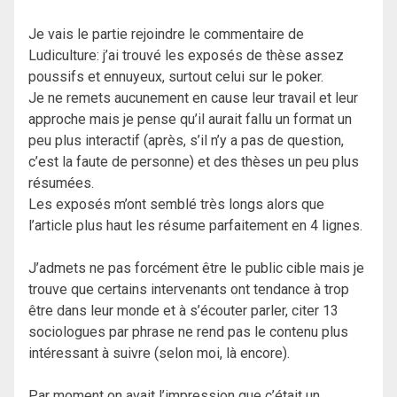
Je vais le partie rejoindre le commentaire de
Ludiculture: j’ai trouvé les exposés de thèse assez
poussifs et ennuyeux, surtout celui sur le poker.
Je ne remets aucunement en cause leur travail et leur
approche mais je pense qu’il aurait fallu un format un
peu plus interactif (après, s’il n’y a pas de question,
c’est la faute de personne) et des thèses un peu plus
résumées.
Les exposés m’ont semblé très longs alors que
l’article plus haut les résume parfaitement en 4 lignes.
J’admets ne pas forcément être le public cible mais je
trouve que certains intervenants ont tendance à trop
être dans leur monde et à s’écouter parler, citer 13
sociologues par phrase ne rend pas le contenu plus
intéressant à suivre (selon moi, là encore).
Par moment on avait l’impression que c’était un