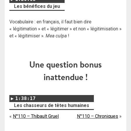
Les bénéfices du jeu
Vocabulaire : en français, il faut bien dire
« légitimation » et « légitimer » et non « légitimisation »
et « légitimiser ».
Mea culpa
!
Une question bonus
inattendue !
1:38:17
Les chasseurs de têtes humaines
Navigation
N°110 – Thibault Gruel
N°110 – Chroniques
de