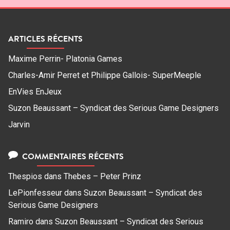
ARTICLES RÉCENTS
Maxime Perrin- Platonia Games
Charles-Amir Perret et Philippe Gallois- SuperMeeple
EnVies EnJeux
Suzon Beaussant – Syndicat des Serious Game Designers
Jarvin
COMMENTAIRES RÉCENTS
Thespios
dans
Thebes – Peter Prinz
LePionfesseur
dans
Suzon Beaussant – Syndicat des
Serious Game Designers
Ramiro
dans
Suzon Beaussant – Syndicat des Serious