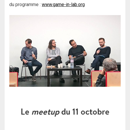
du programme :
www.game-in-lab.org
Le
meetup
du 11 octobre