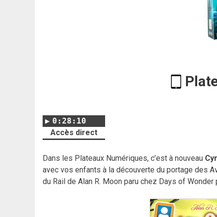
Plat
0:28:10
Accès direct
Dans les Plateaux Numériques, c’est à nouveau
Cy
avec vos enfants à la découverte du portage des Av
du Rail de Alan R. Moon paru chez Days of Wonder po