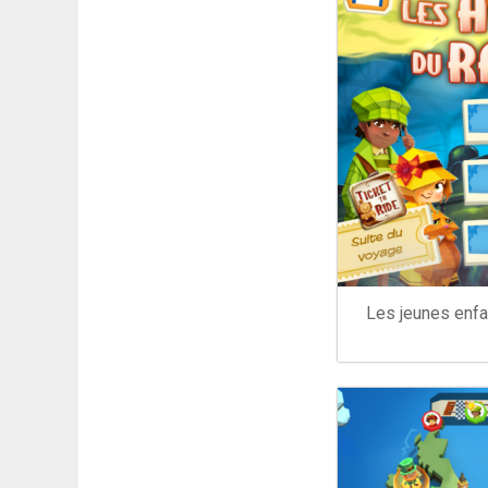
Les jeunes enfan