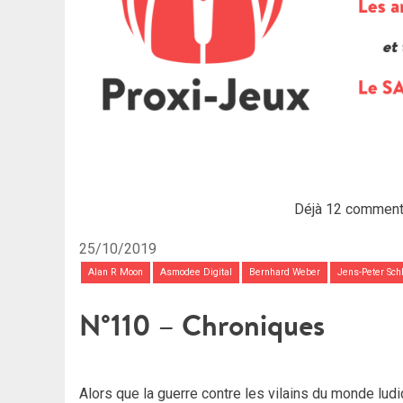
Déjà 12 comment
25/10/2019
Alan R Moon
Asmodee Digital
Bernhard Weber
Jens-Peter Sc
N°110 – Chroniques
Alors que la guerre contre les vilains du monde ludi