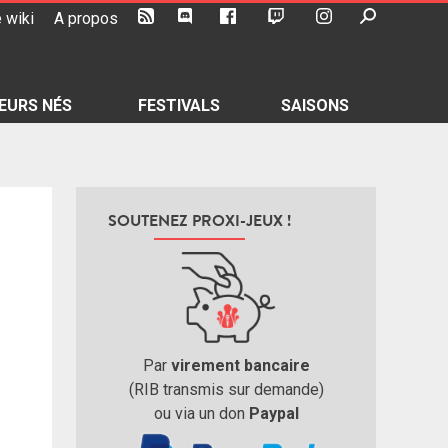
 wiki
A propos
EURS NÉS
FESTIVALS
SAISONS
SOUTENEZ PROXI-JEUX !
Par
virement bancaire
(RIB transmis sur demande)
ou via un don
Paypal