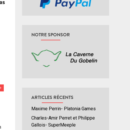
NOTRE SPONSOR
e
ARTICLES RÉCENTS
Maxime Perrin- Platonia Games
Charles-Amir Perret et Philippe
Gallois- SuperMeeple
a