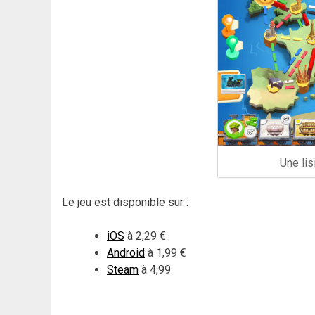
Une lis
Le jeu est disponible sur :
iOS
à 2,29 €
Android
à 1,99 €
Steam
à 4,99