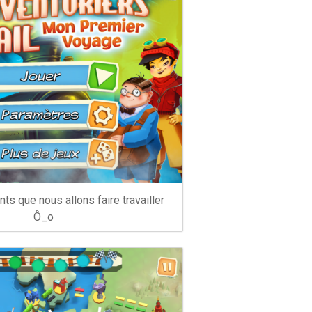
ts que nous allons faire travailler
Ô_o