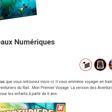
eaux Numériques
rus
que vous retrouvez mois-ci. Il vous emmène voyager en trai
enturiers du Rail : Mon Premier Voyage. La version des Aventur
ur les enfants à partir de 6 ans.