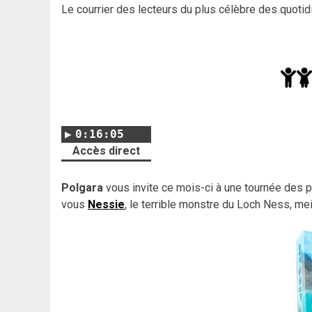
Le courrier des lecteurs du plus célèbre des quotidi
0:16:05
Accès direct
Polgara
vous invite ce mois-ci à une tournée des p
vous
Nessie
, le terrible monstre du Loch Ness, me