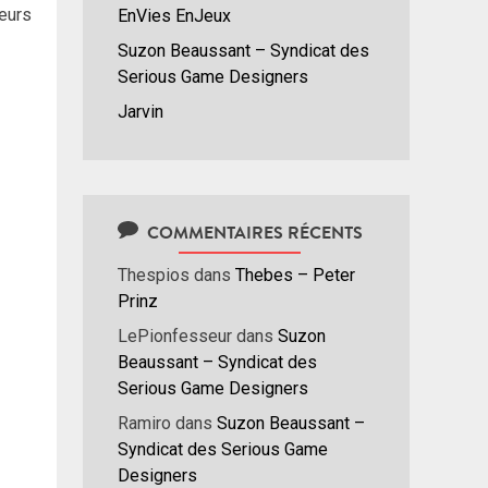
ueurs
EnVies EnJeux
Suzon Beaussant – Syndicat des
Serious Game Designers
Jarvin
COMMENTAIRES RÉCENTS
Thespios
dans
Thebes – Peter
Prinz
LePionfesseur
dans
Suzon
Beaussant – Syndicat des
Serious Game Designers
Ramiro
dans
Suzon Beaussant –
Syndicat des Serious Game
Designers