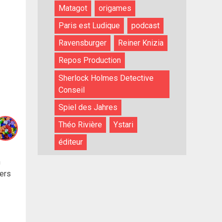
Matagot
origames
Paris est Ludique
podcast
Ravensburger
Reiner Knizia
Repos Production
Sherlock Holmes Detective
Conseil
Spiel des Jahres
Théo Rivière
Ystari
éditeur
n
iers