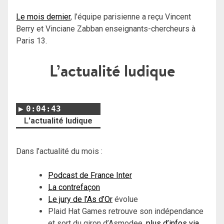
Le mois dernier
, l’équipe parisienne a reçu Vincent
Berry et Vinciane Zabban enseignants-chercheurs à
Paris 13.
L’actualité ludique
0:04:43
L'actualité ludique
Dans l’actualité du mois :
Podcast de France Inter
La contrefaçon
Le jury de l’As d’Or
évolue
Plaid Hat Games retrouve son indépendance
et sort du giron d’Asmodee,
plus d’infos via