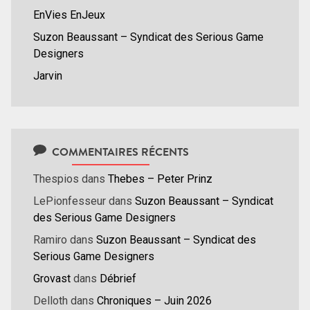
EnVies EnJeux
Suzon Beaussant – Syndicat des Serious Game
Designers
Jarvin
COMMENTAIRES RÉCENTS
Thespios
dans
Thebes – Peter Prinz
LePionfesseur
dans
Suzon Beaussant – Syndicat
des Serious Game Designers
Ramiro
dans
Suzon Beaussant – Syndicat des
Serious Game Designers
Grovast
dans
Débrief
Delloth
dans
Chroniques – Juin 2026