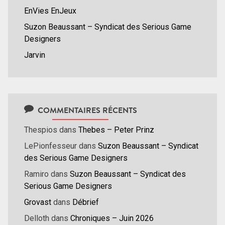
EnVies EnJeux
Suzon Beaussant – Syndicat des Serious Game
Designers
Jarvin
COMMENTAIRES RÉCENTS
Thespios
dans
Thebes – Peter Prinz
LePionfesseur
dans
Suzon Beaussant – Syndicat
des Serious Game Designers
Ramiro
dans
Suzon Beaussant – Syndicat des
Serious Game Designers
Grovast
dans
Débrief
Delloth
dans
Chroniques – Juin 2026