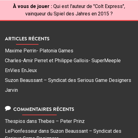
À vous de jouer :
Qui est l'auteur de "Colt Express",
vainqueur du Spiel des Jahres en 2015 ?
ARTICLES RÉCENTS
Maxime Perrin- Platonia Games
Charles-Amir Perret et Philippe Gallois- SuperMeeple
EnVies EnJeux
Suzon Beaussant – Syndicat des Serious Game Designers
Jarvin
COMMENTAIRES RÉCENTS
Thespios
dans
Thebes – Peter Prinz
LePionfesseur
dans
Suzon Beaussant – Syndicat des