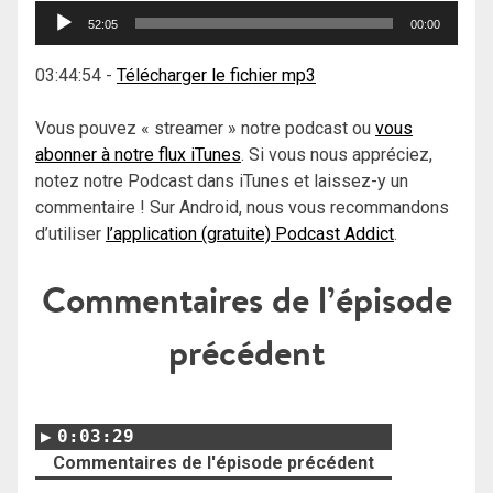
Lecteur
52:05
00:00
audio
03:44:54
-
Télécharger le fichier mp3
Vous pouvez « streamer » notre podcast ou
vous
abonner à notre flux iTunes
. Si vous nous appréciez,
notez notre Podcast dans iTunes et laissez-y un
commentaire ! Sur Android, nous vous recommandons
d’utiliser
l’application (gratuite) Podcast Addict
.
Commentaires de l’épisode
précédent
0:03:29
Commentaires de l'épisode précédent