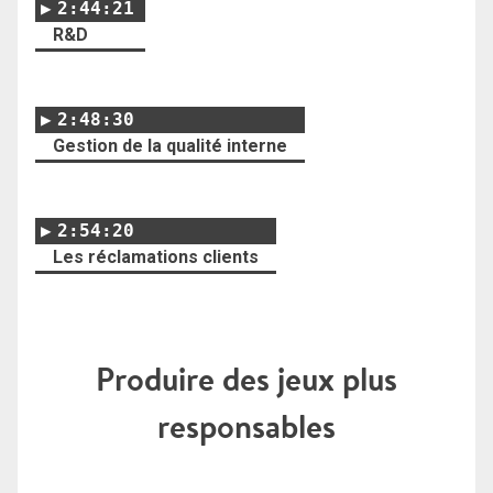
2:44:21
R&D
2:48:30
Gestion de la qualité interne
2:54:20
Les réclamations clients
Produire des jeux plus
responsables