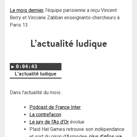
Le mois dernier
, l’équipe parisienne a reçu Vincent
Berry et Vinciane Zabban enseignants-chercheurs à
Paris 13.
L’actualité ludique
0:04:43
L'actualité ludique
Dans l’actualité du mois :
Podcast de France Inter
La contrefaçon
Le jury de l’As d’Or
évolue
Plaid Hat Games retrouve son indépendance
et sort du giron d’Asmodee,
plus d’infos via