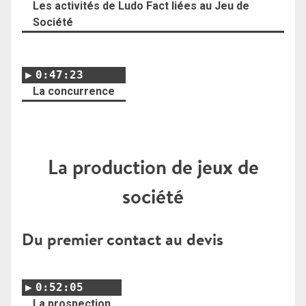
Les activités de Ludo Fact liées au Jeu de
Société
0:47:23
La concurrence
La production de jeux de
société
Du premier contact au devis
0:52:05
La prospection