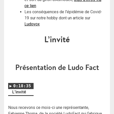
ce lien
Les conséquences de l’épidémie de Covid-
19 sur notre hobby dont un article sur
Ludovox
L’invité
Présentation de Ludo Fact
0:18:35
L'invité
Nous recevons ce mois-ci une représentante,
Fabienne Thoma, de la société LudoFact qui fabrique