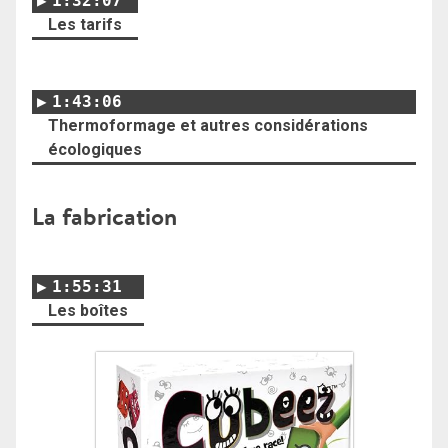
1:32:07
Les tarifs
1:43:06
Thermoformage et autres considérations
écologiques
La fabrication
1:55:31
Les boîtes