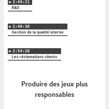
2:44:21
R&D
2:48:30
Gestion de la qualité interne
2:54:20
Les réclamations clients
Produire des jeux plus
responsables