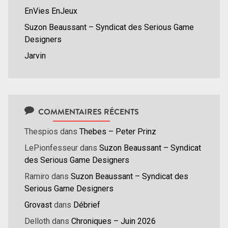
EnVies EnJeux
Suzon Beaussant – Syndicat des Serious Game
Designers
Jarvin
COMMENTAIRES RÉCENTS
Thespios
dans
Thebes – Peter Prinz
LePionfesseur
dans
Suzon Beaussant – Syndicat
des Serious Game Designers
Ramiro
dans
Suzon Beaussant – Syndicat des
Serious Game Designers
Grovast
dans
Débrief
Delloth
dans
Chroniques – Juin 2026