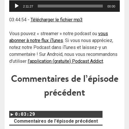
Lecteur
2:11:27
00:00
audio
03:44:54
-
Télécharger le fichier mp3
Vous pouvez « streamer » notre podcast ou
vous
abonner à notre flux iTunes
. Si vous nous appréciez,
notez notre Podcast dans iTunes et laissez-y un
commentaire ! Sur Android, nous vous recommandons
d’utiliser
l’application (gratuite) Podcast Addict
.
Commentaires de l’épisode
précédent
0:03:29
Commentaires de l'épisode précédent