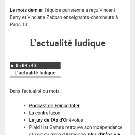
Le mois dernier
, l’équipe parisienne a reçu Vincent
Berry et Vinciane Zabban enseignants-chercheurs à
Paris 13.
L’actualité ludique
0:04:43
L'actualité ludique
Dans l’actualité du mois :
Podcast de France Inter
La contrefaçon
Le jury de l’As d’Or
évolue
Plaid Hat Games retrouve son indépendance
et sort du giron d’Asmodee,
plus d’infos via