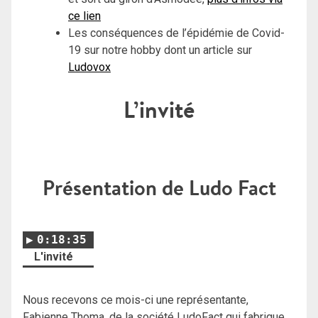
ce lien
Les conséquences de l’épidémie de Covid-
19 sur notre hobby dont un article sur
Ludovox
L’invité
Présentation de Ludo Fact
0:18:35
L'invité
Nous recevons ce mois-ci une représentante,
Fabienne Thoma, de la société LudoFact qui fabrique