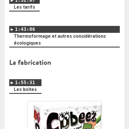
1:32:07
Les tarifs
1:43:06
Thermoformage et autres considérations
écologiques
La fabrication
1:55:31
Les boîtes