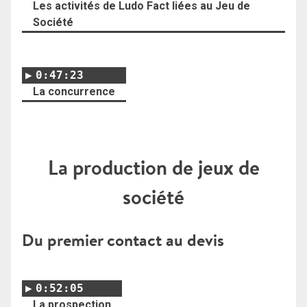
Les activités de Ludo Fact liées au Jeu de
Société
0:47:23
La concurrence
La production de jeux de
société
Du premier contact au devis
0:52:05
La prospection