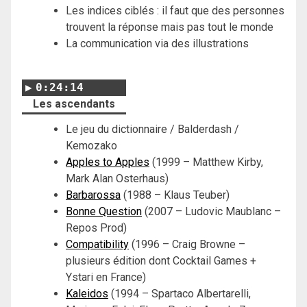
Les indices ciblés : il faut que des personnes
trouvent la réponse mais pas tout le monde
La communication via des illustrations
0:24:14
Les ascendants
Le jeu du dictionnaire / Balderdash /
Kemozako
Apples to Apples
(1999 – Matthew Kirby,
Mark Alan Osterhaus)
Barbarossa
(1988 – Klaus Teuber)
Bonne Question
(2007 – Ludovic Maublanc –
Repos Prod)
Compatibility
(1996 – Craig Browne –
plusieurs édition dont Cocktail Games +
Ystari en France)
Kaleidos
(1994 – Spartaco Albertarelli,