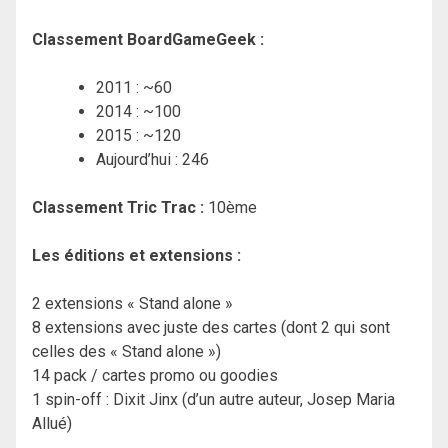
Classement BoardGameGeek :
2011 : ~60
2014 : ~100
2015 : ~120
Aujourd’hui : 246
Classement Tric Trac :
10ème
Les éditions et extensions :
2 extensions « Stand alone »
8 extensions avec juste des cartes (dont 2 qui sont
celles des « Stand alone »)
14 pack / cartes promo ou goodies
1 spin-off : Dixit Jinx (d’un autre auteur, Josep Maria
Allué)