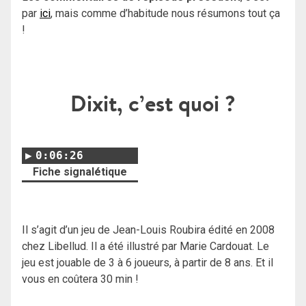
par
ici
, mais comme d’habitude nous résumons tout ça
!
Dixit, c’est quoi ?
0:06:26
Fiche signalétique
Il s’agit d’un jeu de Jean-Louis Roubira édité en 2008
chez Libellud. Il a été illustré par Marie Cardouat. Le
jeu est jouable de 3 à 6 joueurs, à partir de 8 ans. Et il
vous en coûtera 30 min !