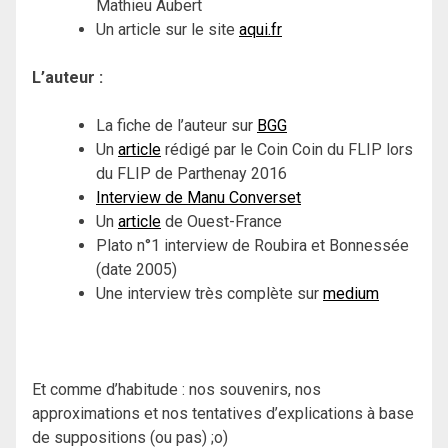
Mathieu Aubert
Un article sur le site
aqui.fr
L’auteur :
La fiche de l’auteur sur
BGG
Un
article
rédigé par le Coin Coin du FLIP lors
du FLIP de Parthenay 2016
Interview de Manu Converset
Un
article
de Ouest-France
Plato n°1 interview de Roubira et Bonnessée
(date 2005)
Une interview très complète sur
medium
Et comme d’habitude : nos souvenirs, nos
approximations et nos tentatives d’explications à base
de suppositions (ou pas) ;o)