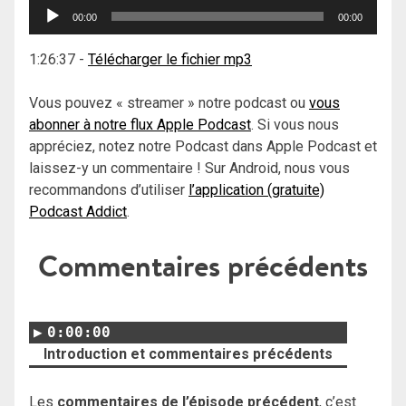
Lecteur
00:00
00:00
audio
1:26:37
-
Télécharger le fichier mp3
Vous pouvez « streamer » notre podcast ou
vous
abonner à notre flux Apple Podcast
. Si vous nous
appréciez, notez notre Podcast dans Apple Podcast et
laissez-y un commentaire ! Sur Android, nous vous
recommandons d’utiliser
l’application (gratuite)
Podcast Addict
.
Commentaires précédents
0:00:00
Introduction et commentaires précédents
Les
commentaires de l’épisode précédent
, c’est