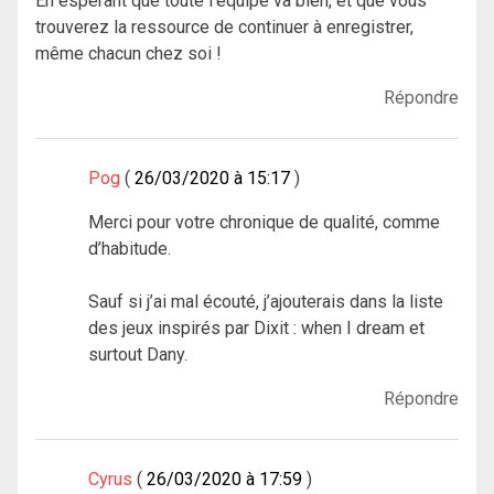
En espérant que toute l’équipe va bien, et que vous
trouverez la ressource de continuer à enregistrer,
même chacun chez soi !
Répondre
Pog
26/03/2020 à 15:17
Merci pour votre chronique de qualité, comme
d’habitude.
Sauf si j’ai mal écouté, j’ajouterais dans la liste
des jeux inspirés par Dixit : when I dream et
surtout Dany.
Répondre
Cyrus
26/03/2020 à 17:59