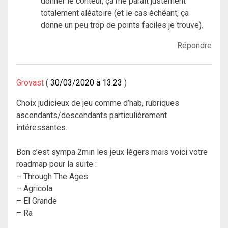
donner le conteur, ça me parait justement
totalement aléatoire (et le cas échéant, ça
donne un peu trop de points faciles je trouve).
Répondre
Grovast
30/03/2020 à 13:23
Choix judicieux de jeu comme d’hab, rubriques
ascendants/descendants particulièrement
intéressantes.
Bon c’est sympa 2min les jeux légers mais voici votre
roadmap pour la suite :
– Through The Ages
– Agricola
– El Grande
– Ra