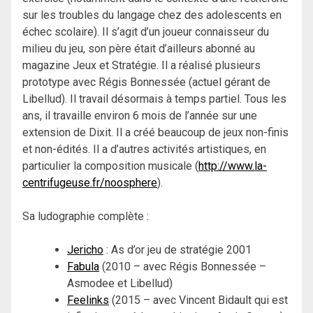
sur les troubles du langage chez des adolescents en
échec scolaire). Il s’agit d’un joueur connaisseur du
milieu du jeu, son père était d’ailleurs abonné au
magazine Jeux et Stratégie. Il a réalisé plusieurs
prototype avec Régis Bonnessée (actuel gérant de
Libellud). Il travail désormais à temps partiel. Tous les
ans, il travaille environ 6 mois de l’année sur une
extension de Dixit. Il a créé beaucoup de jeux non-finis
et non-édités. Il a d’autres activités artistiques, en
particulier la composition musicale (
http://www.la-
centrifugeuse.fr/noosphere
).
Sa ludographie complète :
Jericho
: As d’or jeu de stratégie 2001
Fabula
(2010 – avec Régis Bonnessée –
Asmodee et Libellud)
Feelinks
(2015 – avec Vincent Bidault qui est