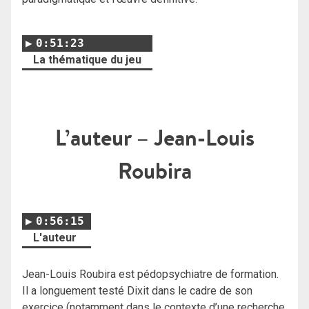
0:51:23
La thématique du jeu
L’auteur – Jean-Louis
Roubira
0:56:15
L'auteur
Jean-Louis Roubira est pédopsychiatre de formation.
Il a longuement testé Dixit dans le cadre de son
exercice (notamment dans le contexte d’une recherche