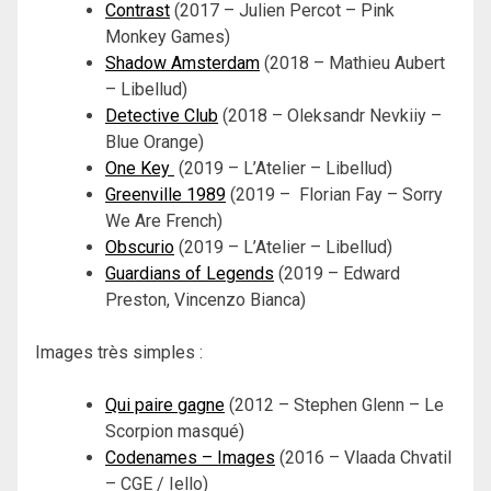
Contrast
(2017 – Julien Percot – Pink
Monkey Games)
Shadow Amsterdam
(2018 – Mathieu Aubert
– Libellud)
Detective Club
(2018 – Oleksandr Nevkiiy –
Blue Orange)
One Key
(2019 – L’Atelier – Libellud)
Greenville 1989
(2019 – Florian Fay – Sorry
We Are French)
Obscurio
(2019 – L’Atelier – Libellud)
Guardians of Legends
(2019 – Edward
Preston, Vincenzo Bianca)
Images très simples :
Qui paire gagne
(2012 – Stephen Glenn – Le
Scorpion masqué)
Codenames – Images
(2016 – Vlaada Chvatil
– CGE / Iello)