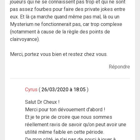
joueurs qui ne se connaissent pas trop et qui ne sont
pas assez fourbes pour faire des private jokes entre
eux. Et là ça marche quand même pas mal, là ou un
Mysterium ne fonctionnerait pas, car trop complexe
(notamment à cause de la règle des points de
clairvoyance).
Merci, portez vous bien et restez chez vous.
Répondre
Cyrus
26/03/2020 à 18:05
Salut Dr Cheux !
Merci pour ton dévouement d’abord !
Et je te prie de croire que nous sommes
réellement ravis de savoir qu’on peut avoir une
utilité même faible en cette période.
De mon côté, je n’ai pas de souci à jouer à