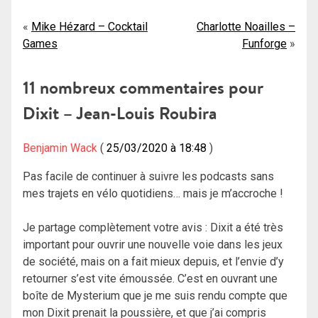
Navigation
Mike Hézard – Cocktail
Charlotte Noailles –
Games
Funforge
de
l’article
11 nombreux commentaires pour
Dixit – Jean-Louis Roubira
Benjamin Wack
25/03/2020 à 18:48
Pas facile de continuer à suivre les podcasts sans
mes trajets en vélo quotidiens… mais je m’accroche !
Je partage complètement votre avis : Dixit a été très
important pour ouvrir une nouvelle voie dans les jeux
de société, mais on a fait mieux depuis, et l’envie d’y
retourner s’est vite émoussée. C’est en ouvrant une
boîte de Mysterium que je me suis rendu compte que
mon Dixit prenait la poussière, et que j’ai compris