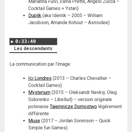
Marianna Fulvi, Elena Prette, Angelo Zucca –
Cocktail Games + Ystari)
Duplik
(aka Identik – 2005 – William
Jacobson, Amanda Kohout – Asmodee)
0:33:40
Les descendants
La communication par l’image :
Ici Londres
(2013 – Charles Chevallier –
Cocktail Games)
Mysterium
(2015 – Oleksandr Nevkiy, Oleg
Sidorenko – Libellud) – version originale
polonaise
Tajemnicze Domostwo
légèrement
différente
Muse
(2017 – Jordan Sorenson – Quick
Simple fun Games)