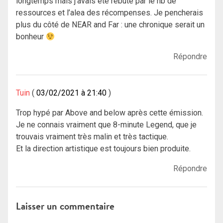
longtemps mais j’avais été rebuté par le nb de
ressources et l’alea des récompenses. Je pencherais
plus du côté de NEAR and Far : une chronique serait un
bonheur
Répondre
Tuin
03/02/2021 à 21:40
Trop hypé par Above and below après cette émission.
Je ne connais vraiment que 8-minute Legend, que je
trouvais vraiment très malin et très tactique.
Et la direction artistique est toujours bien produite.
Répondre
Laisser un commentaire