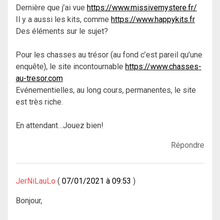
Dernière que j’ai vue
https://www.missivemystere.fr/
Il y a aussi les kits, comme
https://www.happykits.fr
Des éléments sur le sujet?
Pour les chasses au trésor (au fond c’est pareil qu’une
enquête), le site incontournable
https://www.chasses-
au-tresor.com
Evénementielles, au long cours, permanentes, le site
est très riche.
En attendant…Jouez bien!
Répondre
JerNiLauLo
07/01/2021 à 09:53
Bonjour,