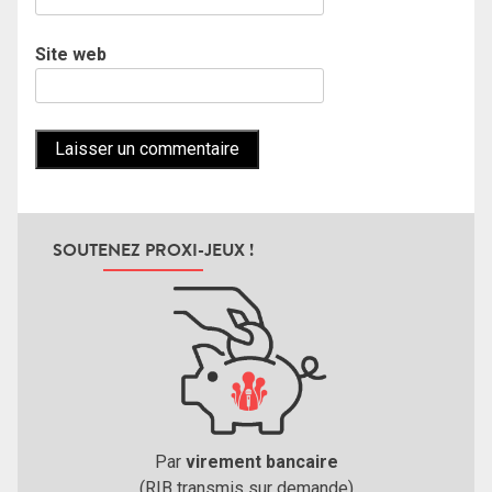
Site web
SOUTENEZ PROXI-JEUX !
Par
virement bancaire
(RIB transmis sur demande)