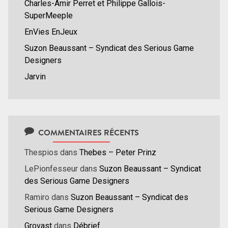
Charles-Amir Perret et Philippe Gallois-
SuperMeeple
EnVies EnJeux
Suzon Beaussant – Syndicat des Serious Game
Designers
Jarvin
COMMENTAIRES RÉCENTS
Thespios
dans
Thebes – Peter Prinz
LePionfesseur
dans
Suzon Beaussant – Syndicat
des Serious Game Designers
Ramiro
dans
Suzon Beaussant – Syndicat des
Serious Game Designers
Grovast
dans
Débrief