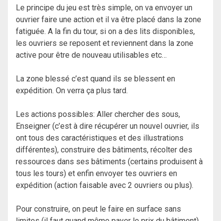
Le principe du jeu est très simple, on va envoyer un
ouvrier faire une action et il va être placé dans la zone
fatiguée. A la fin du tour, si on a des lits disponibles,
les ouvriers se reposent et reviennent dans la zone
active pour être de nouveau utilisables etc…
La zone blessé c’est quand ils se blessent en
expédition. On verra ça plus tard.
Les actions possibles: Aller chercher des sous,
Enseigner (c’est à dire récupérer un nouvel ouvrier, ils
ont tous des caractéristiques et des illustrations
différentes), construire des bâtiments, récolter des
ressources dans ses bâtiments (certains produisent à
tous les tours) et enfin envoyer tes ouvriers en
expédition (action faisable avec 2 ouvriers ou plus).
Pour construire, on peut le faire en surface sans
limites (il faut quand même payer le prix du bâtiment)