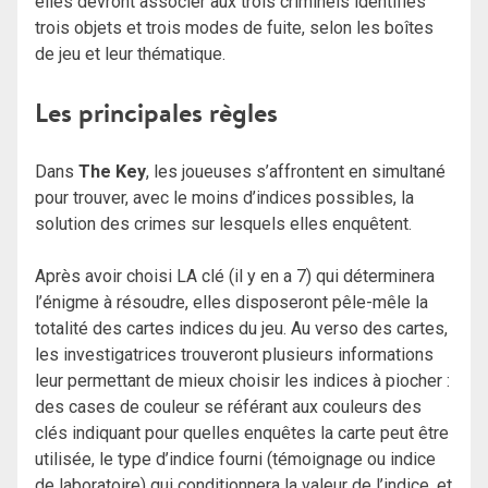
elles devront associer aux trois criminels identifiés
trois objets et trois modes de fuite, selon les boîtes
de jeu et leur thématique.
Les principales règle
s
Dans
The Key
, les joueuses s’affrontent en simultané
pour trouver, avec le moins d’indices possibles, la
solution des crimes sur lesquels elles enquêtent.
Après avoir choisi LA clé (il y en a 7) qui déterminera
l’énigme à résoudre, elles disposeront pêle-mêle la
totalité des cartes indices du jeu. Au verso des cartes,
les investigatrices trouveront plusieurs informations
leur permettant de mieux choisir les indices à piocher :
des cases de couleur se référant aux couleurs des
clés indiquant pour quelles enquêtes la carte peut être
utilisée, le type d’indice fourni (témoignage ou indice
de laboratoire) qui conditionnera la valeur de l’indice, et