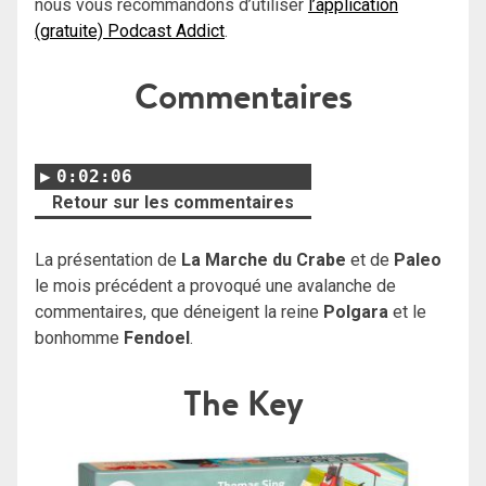
nous vous recommandons d’utiliser
l’application
(gratuite) Podcast Addict
.
Commentaires
0:02:06
Retour sur les commentaires
La présentation de
La Marche du Crabe
et de
Paleo
le mois précédent a provoqué une avalanche de
commentaires, que déneigent la reine
Polgara
et le
bonhomme
Fendoel
.
The Key