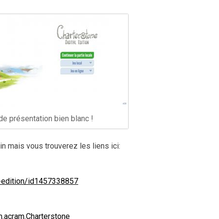
de présentation bien blanc !
in mais vous trouverez les liens ici:
l-edition/id1457338857
m.acram.Charterstone