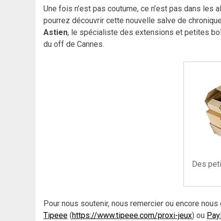
Une fois n’est pas coutume, ce n’est pas dans les 
pourrez découvrir cette nouvelle salve de chronique
Astien
, le spécialiste des extensions et petites boî
du off de Cannes.
Des peti
Pour nous soutenir, nous remercier ou encore nous 
Tipeee
(
https://www.tipeee.com/proxi-jeux
) ou
Pay