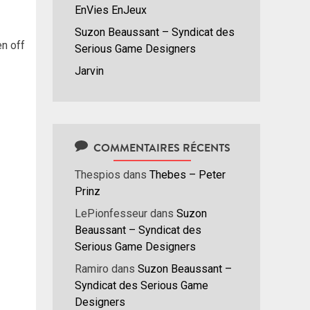
EnVies EnJeux
Suzon Beaussant – Syndicat des
en off
Serious Game Designers
Jarvin
COMMENTAIRES RÉCENTS
Thespios
dans
Thebes – Peter
Prinz
LePionfesseur
dans
Suzon
Beaussant – Syndicat des
Serious Game Designers
Ramiro
dans
Suzon Beaussant –
Syndicat des Serious Game
Designers