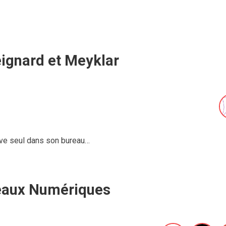
eignard et Meyklar
ouve seul dans son bureau…
eaux Numériques