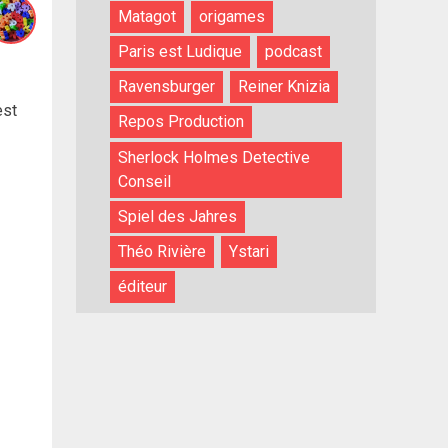
Matagot
origames
Paris est Ludique
podcast
Ravensburger
Reiner Knizia
est
Repos Production
Sherlock Holmes Detective
Conseil
Spiel des Jahres
Théo Rivière
Ystari
éditeur