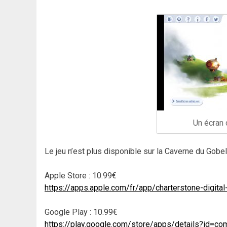
Un écran 
Le jeu n’est plus disponible sur la Caverne du Gobel
Apple Store : 10.99€
https://apps.apple.com/fr/app/charterstone-digita
Google Play : 10.99€
https://play.google.com/store/apps/details?id=co