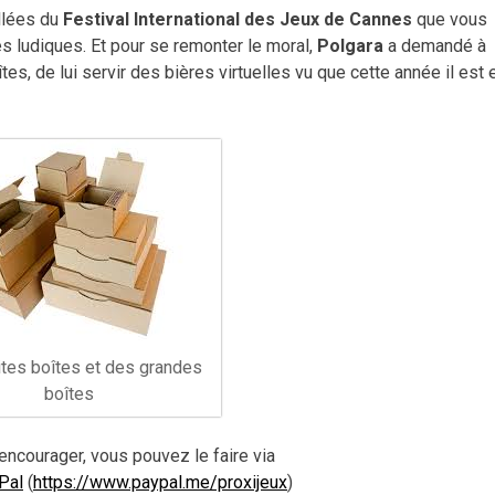
allées du
Festival International des Jeux de Cannes
que vous
s ludiques. Et pour se remonter le moral,
Polgara
a demandé à
tes, de lui servir des bières virtuelles vu que cette année il est 
tes boîtes et des grandes
boîtes
encourager, vous pouvez le faire via
Pal
(
https://www.paypal.me/proxijeux
)