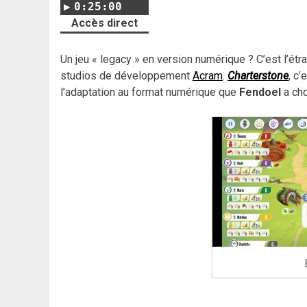
0:25:00
Accès direct
Un jeu « legacy » en version numérique ? C’est l’étra
studios de développement
Acram
.
Charterstone
, c
l’adaptation au format numérique que
Fendoel
a cho