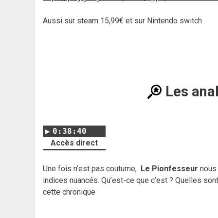
Aussi sur steam 15,99€ et sur Nintendo switch
Les ana
0:38:40
Accès direct
Une fois n’est pas coutume,
Le Pionfesseur
nous 
indices nuancés. Qu’est-ce que c’est ? Quelles son
cette chronique