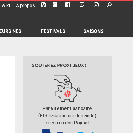
 wiki
A propos
EURS NÉS
FESTIVALS
SAISONS
SOUTENEZ PROXI-JEUX !
Par
virement bancaire
(RIB transmis sur demande)
ou via un don
Paypal