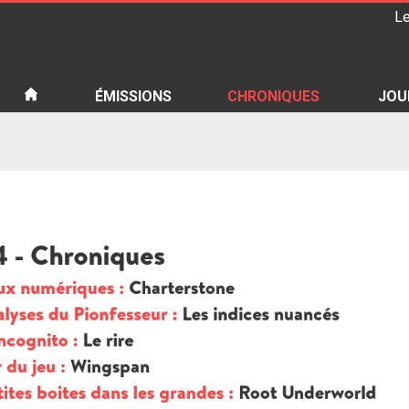
Le
iété
ÉMISSIONS
CHRONIQUES
JOU