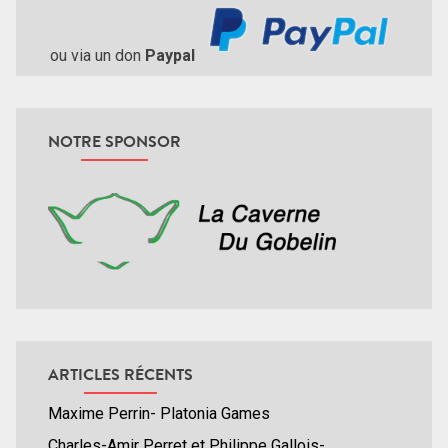
ou via un don
Paypal
NOTRE SPONSOR
ARTICLES RÉCENTS
Maxime Perrin- Platonia Games
Charles-Amir Perret et Philippe Gallois-