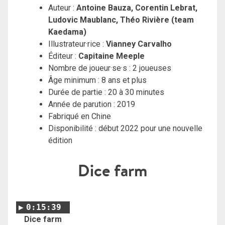
Auteur :
Antoine Bauza, Corentin Lebrat,
Ludovic Maublanc, Théo Rivière (team
Kaedama)
Illustrateur·rice :
Vianney Carvalho
Éditeur :
Capitaine Meeple
Nombre de joueur·se·s : 2 joueuses
Âge minimum : 8 ans et plus
Durée de partie : 20 à 30 minutes
Année de parution : 2019
Fabriqué en Chine
Disponibilité : début 2022 pour une nouvelle
édition
Dice farm
0:15:39
Dice farm