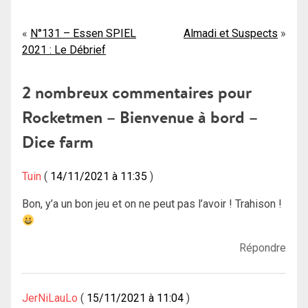
Navigation
N°131 – Essen SPIEL
Almadi et Suspects
2021 : Le Débrief
de
l’article
2 nombreux commentaires pour
Rocketmen – Bienvenue à bord –
Dice farm
Tuin
14/11/2021 à 11:35
Bon, y’a un bon jeu et on ne peut pas l’avoir ! Trahison !
Répondre
JerNiLauLo
15/11/2021 à 11:04