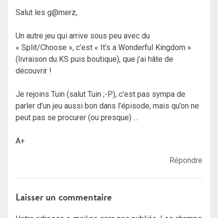
Salut les g@merz,
Un autre jeu qui arrive sous peu avec du
« Split/Choose », c’est « It’s a Wonderful Kingdom »
(livraison du KS puis boutique), que j’ai hâte de
découvrir !
Je rejoins Tuin (salut Tuin ;-P), c’est pas sympa de
parler d’un jeu aussi bon dans l’épisode, mais qu’on ne
peut pas se procurer (ou presque) …
A+
Répondre
Laisser un commentaire