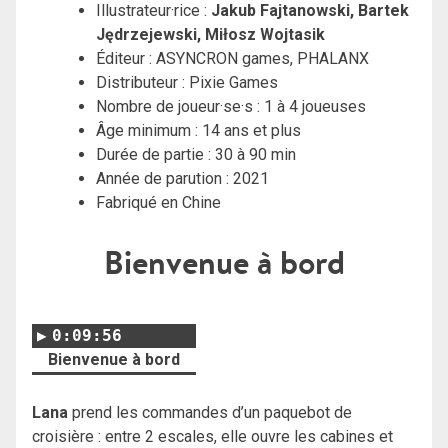
Illustrateur·rice :
Jakub Fajtanowski, Bartek
Jędrzejewski, Miłosz Wojtasik
Éditeur :
ASYNCRON games,
PHALANX
Distributeur : Pixie Games
Nombre de joueur·se·s : 1 à 4 joueuses
Âge minimum : 14 ans et plus
Durée de partie : 30 à 90 min
Année de parution : 2021
Fabriqué en Chine
Bienvenue à bord
0:09:56
Bienvenue à bord
Lana
prend les commandes d’un paquebot de
croisière : entre 2 escales, elle ouvre les cabines et