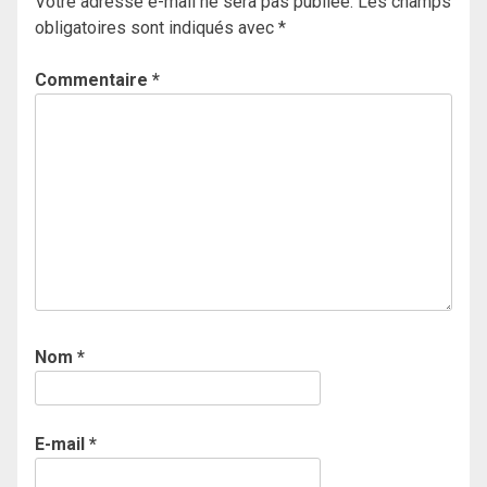
Votre adresse e-mail ne sera pas publiée.
Les champs
obligatoires sont indiqués avec
*
Commentaire
*
Nom
*
E-mail
*