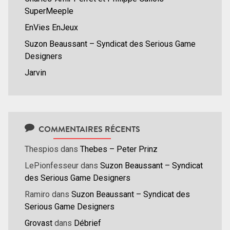
SuperMeeple
EnVies EnJeux
Suzon Beaussant – Syndicat des Serious Game
Designers
Jarvin
COMMENTAIRES RÉCENTS
Thespios
dans
Thebes – Peter Prinz
LePionfesseur
dans
Suzon Beaussant – Syndicat
des Serious Game Designers
Ramiro
dans
Suzon Beaussant – Syndicat des
Serious Game Designers
Grovast
dans
Débrief