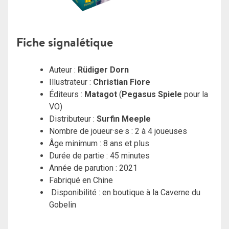
Fiche signalétique
Auteur :
Rüdiger Dorn
Illustrateur :
Christian Fiore
Éditeurs :
Matagot
(
Pegasus Spiele
pour la
VO)
Distributeur :
Surfin Meeple
Nombre de joueur·se·s : 2 à 4 joueuses
Âge minimum : 8 ans et plus
Durée de partie : 45 minutes
Année de parution : 2021
Fabriqué en Chine
Disponibilité : en boutique à la Caverne du
Gobelin