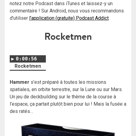
notez notre Podcast dans iTunes et laissez-y un
commentaire ! Sur Android, nous vous recommandons
d’utiliser
l’application (gratuite) Podcast Addict
.
Rocketmen
0:00:56
Rocketmen
Hammer
s’est préparé à toutes les missions
spatiales, en orbite terrestre, sur la Lune ou sur Mars.
Un jeu de deckbuilding sur le thème de la course à
l’espace, ça partait plutôt bien pour lui ! Mais la fusée a
des ratés…