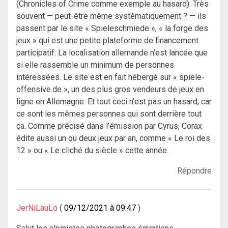
(Chronicles of Crime comme exemple au hasard). Très
souvent — peut-être même systématiquement ? — ils
passent par le site « Spieleschmiede », « la forge des
jeux » qui est une petite plateforme de financement
participatif. La localisation allemande n’est lancée que
si elle rassemble un minimum de personnes
intéressées. Le site est en fait hébergé sur « spiele-
offensive.de », un des plus gros vendeurs de jeux en
ligne en Allemagne. Et tout ceci n’est pas un hasard, car
ce sont les mêmes personnes qui sont derrière tout
ça. Comme précisé dans l’émission par Cyrus, Corax
édite aussi un ou deux jeux par an, comme « Le roi des
12 » ou « Le cliché du siècle » cette année.
Répondre
JerNiLauLo
09/12/2021 à 09:47