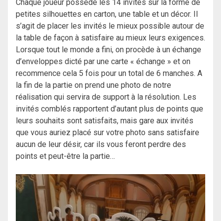
Chaque joueur possède les 14 invités sur la forme de
petites silhouettes en carton, une table et un décor. Il
s’agit de placer les invités le mieux possible autour de
la table de façon à satisfaire au mieux leurs exigences.
Lorsque tout le monde a fini, on procède à un échange
d’enveloppes dicté par une carte « échange » et on
recommence cela 5 fois pour un total de 6 manches. A
la fin de la partie on prend une photo de notre
réalisation qui servira de support à la résolution. Les
invités comblés rapportent d’autant plus de points que
leurs souhaits sont satisfaits, mais gare aux invités
que vous auriez placé sur votre photo sans satisfaire
aucun de leur désir, car ils vous feront perdre des
points et peut-être la partie…