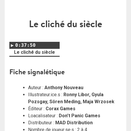
Le cliché du siècle
0:37:50
Le cliché du siècle
Fiche signalétique
Auteur :
Anthony Nouveau
Illustrateur.ice.s :
Ronny Libor, Gyula
Pozsgay, Sören Meding, Maja Wrzosek
Éditeur :
Corax Games
Loacalisateur :
Don’t Panic Games
Distributeur :
MAD Distribution
Nombre de joueur·se·s : 2 à 4