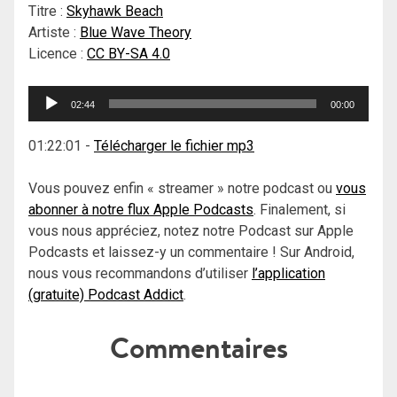
Titre :
Skyhawk Beach
Artiste :
Blue Wave Theory
Licence :
CC BY-SA 4.0
Lecteur
02:44
00:00
audio
01:22:01
-
Télécharger le fichier mp3
Vous pouvez enfin « streamer » notre podcast ou
vous
abonner à notre flux Apple Podcasts
. Finalement, si
vous nous appréciez, notez notre Podcast sur Apple
Podcasts et laissez-y un commentaire ! Sur Android,
nous vous recommandons d’utiliser
l’application
(gratuite) Podcast Addict
.
Commentaires