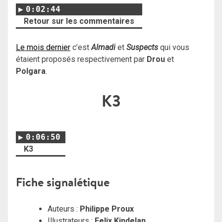
0:02:44
Retour sur les commentaires
Le mois dernier
c’est
Almadi
et
Suspects
qui vous
étaient proposés respectivement par
Drou
et
Polgara
.
K3
0:06:50
K3
Fiche signalétique
Auteurs :
Philippe Proux
Illustrateurs :
Felix Kindelan