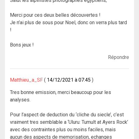
Salut les alpinistes photographes égyptiens,
Merci pour ces deux belles découvertes !
Je n’ai plus de sous pour Noel, donc on verra plus tard
!
Bons jeux !
Répondre
Matthieu_a_SF
14/12/2021 à 07:45
Tres bonne emission, merci beaucoup pour les
analyses.
Pour l’aspect de deduction du ‘cliche du siecle’, c’est
vraiment tres semblable a ‘Uluru: Tumult at Ayers Rock’
avec des contraintes plus ou moins faciles, mais
aucun des aspects de memorisation, echanges