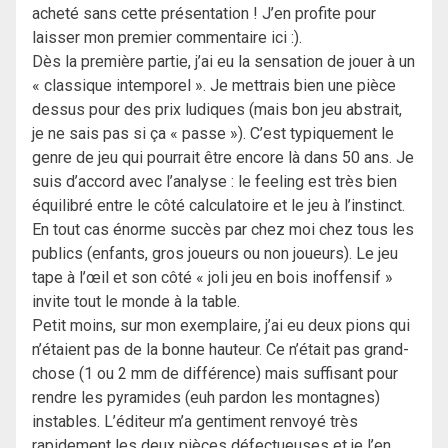
acheté sans cette présentation ! J’en profite pour
laisser mon premier commentaire ici :).
Dès la première partie, j’ai eu la sensation de jouer à un
« classique intemporel ». Je mettrais bien une pièce
dessus pour des prix ludiques (mais bon jeu abstrait,
je ne sais pas si ça « passe »). C’est typiquement le
genre de jeu qui pourrait être encore là dans 50 ans. Je
suis d’accord avec l’analyse : le feeling est très bien
équilibré entre le côté calculatoire et le jeu à l’instinct.
En tout cas énorme succès par chez moi chez tous les
publics (enfants, gros joueurs ou non joueurs). Le jeu
tape à l’œil et son côté « joli jeu en bois inoffensif »
invite tout le monde à la table.
Petit moins, sur mon exemplaire, j’ai eu deux pions qui
n’étaient pas de la bonne hauteur. Ce n’était pas grand-
chose (1 ou 2 mm de différence) mais suffisant pour
rendre les pyramides (euh pardon les montagnes)
instables. L’éditeur m’a gentiment renvoyé très
rapidement les deux pièces défectueuses et je l’en