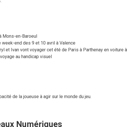
.
 à Mons-en-Baroeul
e week-end des 9 et 10 avril à Valence
eryl et Ivan vont voyager cet été de Paris à Parthenay en voiture à
u voyage au handicap visuel
pacité de la joueuse à agir sur le monde du jeu.
eaux Numériques