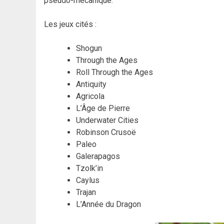
pseudo-mécanique.
Les jeux cités :
Shogun
Through the Ages
Roll Through the Ages
Antiquity
Agricola
L’Âge de Pierre
Underwater Cities
Robinson Crusoë
Paleo
Galerapagos
Tzolk’in
Caylus
Trajan
L’Année du Dragon