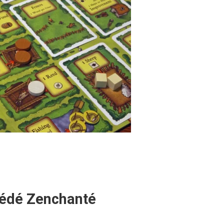
édé Zenchanté