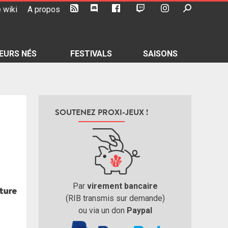
 wiki
A propos
EURS NÉS
FESTIVALS
SAISONS
SOUTENEZ PROXI-JEUX !
Par
virement bancaire
(RIB transmis sur demande)
ou via un don
Paypal