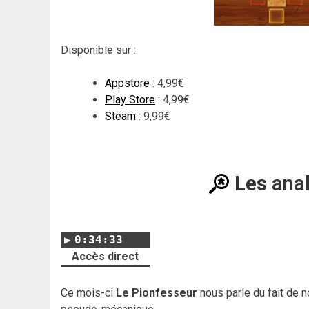
Disponible sur :
Appstore
: 4,99€
Play Store
: 4,99€
Steam
: 9,99€
Les ana
0:34:33
Accès direct
Ce mois-ci
Le Pionfesseur
nous parle du fait de 