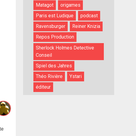
Matagot
origames
Paris est Ludique
podcast
Ravensburger
Reiner Knizia
Repos Production
Sherlock Holmes Detective
Conseil
Spiel des Jahres
Théo Rivière
Ystari
éditeur
te