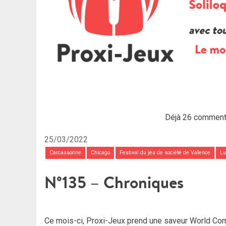
Déjà 26 comment
25/03/2022
Carcassonne
Chicago
Festival du jeu de société de Valence
Lu
N°135 – Chroniques
Ce mois-ci, Proxi-Jeux prend une saveur World Co