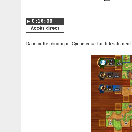
0:16:08
Accès direct
Dans cette chronique,
Cyrus
vous fait littéralement