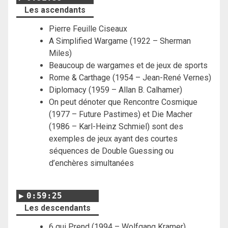
Les ascendants
Pierre Feuille Ciseaux
A Simplified Wargame (1922 – Sherman
Miles)
Beaucoup de wargames et de jeux de sports
Rome & Carthage (1954 – Jean-René Vernes)
Diplomacy (1959 – Allan B. Calhamer)
On peut dénoter que Rencontre Cosmique
(1977 – Future Pastimes) et Die Macher
(1986 – Karl-Heinz Schmiel) sont des
exemples de jeux ayant des courtes
séquences de Double Guessing ou
d’enchères simultanées
0:59:25
Les descendants
6 qui Prend (1994 – Wolfgang Kramer)