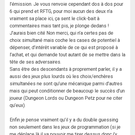
l’émission. Je vous renvoie cependant dos à dos pour
6 qui prend et RFTG, pour moi aucun des deux n’a
vraiment sa place ici, ça sent le click-bait à
commentaires mais tant pis, je plonge dedans !
J’aurais bien cité Non merci, qui n’a certes pas de
choix simultané mais coche les cases de potentiel à
dépenser, d’intérêt variable de ce qui est proposé à
l’achat, et qui demande tout autant de se mettre dans la
tête de ses adversaires.
Sans être des descendants à proprement parler, il y a
aussi des jeux plus lourds où les choix/enchères
simultanées ne sont qu’une mécanique parmi d’autres
mais qui peut conditionner de beaucoup le succès d’un
joueur (Dungeon Lords ou Dungeon Petz pour ne citer
qu’eux).
Enfin je pense vraiment qu’il y a du double guessing
non seulement dans les jeux de programmation (si je
me déplace là il va pouvoir me tirer dessus donc j’y