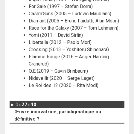
For Sale (1997 – Stefan Dorra)
Cash’n’Guns (2005 – Ludovic Maublanc)
Diamant (2005 – Bruno Faidutti, Alan Moon)
Race for the Galaxy (2007 – Tom Lehmann)
Yomi (2011 – David Sirlin)
Libertalia (2012 – Paolo Mori)
Crossing (2013 – Yoshiteru Shinohara)
Flamme Rouge (2016 – Asger Harding
Granerud)
Q.E (2019 – Gavin Brinbaum)
Nidavellir (2020 – Serge Laget)
Le Roi des 12 (2020 – Rita Modl)
1:27:40
Œuvre innovatrice, paradigmatique ou
définitive ?