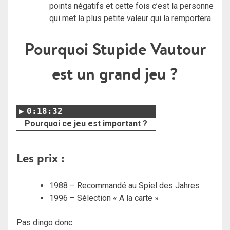
points négatifs et cette fois c’est la personne
qui met la plus petite valeur qui la remportera
Pourquoi Stupide Vautour
est un grand jeu ?
0:18:32
Pourquoi ce jeu est important ?
Les prix :
1988 – Recommandé au Spiel des Jahres
1996 – Sélection « A la carte »
Pas dingo donc