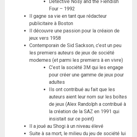
Detective Nosy and the Fiendish
Four – 1992
Il gagne sa vie en tant que rédacteur
publicitaire à Boston
Il découvre une passion pour la créaion de
jeux vers 1958
Contemporain de Sid Sackson, c’est un peu
les premiers auteurs de jeux de société
modernes (et parmi les premiers à en vivre)
C’est la société 3M qui les engage
pour créer une gamme de jeux pour
adultes
Ils ont contribué au fait que les
auteurs aient leur nom sur les boîtes
de jeux (Alex Randolph a contribué à
la création de la SAZ en 1991 qui
insistait sur ce point)
Il a joué au Shogi à un niveau élevé
Suite à sa mort, le milieu du jeu de société lui