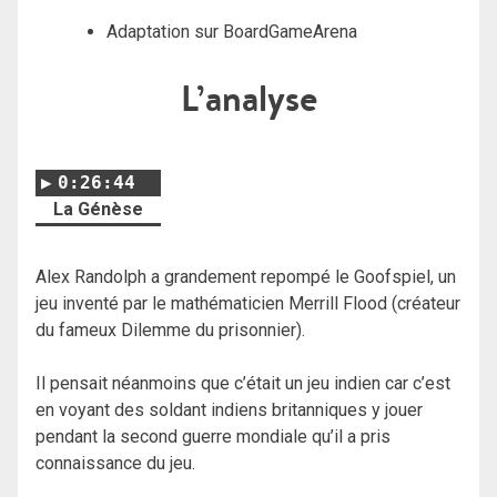
Adaptation sur BoardGameArena
L’analyse
0:26:44
La Génèse
Alex Randolph a grandement repompé le Goofspiel, un
jeu inventé par le mathématicien Merrill Flood (créateur
du fameux Dilemme du prisonnier).
Il pensait néanmoins que c’était un jeu indien car c’est
en voyant des soldant indiens britanniques y jouer
pendant la second guerre mondiale qu’il a pris
connaissance du jeu.