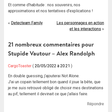
Et comme d’habitude : nos souvenirs, nos
approximations et nos tentatives d’explications !
Navigation
Detecteam Family
Les personnages en action
et les interactions
de
l’article
21 nombreux commentaires pour
Stupide Vautour – Alex Randolph
CargoToaster
20/05/2022 à 20:21
En double guessing, j’ajouterai Not Alone.
J’ai un copain tellement bon quand il joue la bête, que
je me suis retrouvé obligé de choisir mes destinations
au pif, tellement il devinait ce que j’allais faire.
Répondre