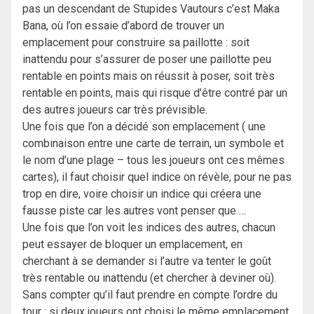
pas un descendant de Stupides Vautours c’est Maka
Bana, où l’on essaie d’abord de trouver un
emplacement pour construire sa paillotte : soit
inattendu pour s’assurer de poser une paillotte peu
rentable en points mais on réussit à poser, soit très
rentable en points, mais qui risque d’être contré par un
des autres joueurs car très prévisible.
Une fois que l’on a décidé son emplacement ( une
combinaison entre une carte de terrain, un symbole et
le nom d’une plage – tous les joueurs ont ces mêmes
cartes), il faut choisir quel indice on révèle, pour ne pas
trop en dire, voire choisir un indice qui créera une
fausse piste car les autres vont penser que …
Une fois que l’on voit les indices des autres, chacun
peut essayer de bloquer un emplacement, en
cherchant à se demander si l’autre va tenter le goût
très rentable ou inattendu (et chercher à deviner où).
Sans compter qu’il faut prendre en compte l’ordre du
tour : si deux joueurs ont choisi le même emplacement,