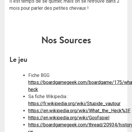
Il est temps de se quitter, mais on se retrouve dans 2
mois pour parler des petites chevaux !
Nos Sources
Le jeu
Fiche BGG
https://boardgamegeek.com/boardgame/175/wha
heck
Sa fiche Wikipedia :
https://fr.wikipedia.org/wiki/Stupide_vautour
https://en.wikipedia.org/wiki/What_the_Heck%3F
https://en.wikipedia.org/wiki/Goofspiel
https://boardgamegeek.com/thread/20934/histor
raj