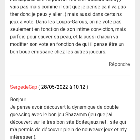
vais pas mais comme il sait que je pense ça il va pas
tirer donc je peux y aller…) mais aussi dans certains
jeux à vote. Dans les Loups-Garous, on ne vote pas
seulement en fonction de son intime conviction, mais
parfois pour sauver sa peau, et là aussi chacun va
modifier son vote en fonction de qui il pense être un
bon bouc émissaire chez les autres joueurs.
Répondre
SergedeGap
28/05/2022 à 10:12
Bonjour
Je pense avoir découvert la dynamique de double
guessing avec le bon jeu Shazamm (jeu que j’ai
découvert sur le très bon site Boiteajeux.net : site qui
m’a permis de découvrir plein de nouveaux jeux et m’y
intéresser ).