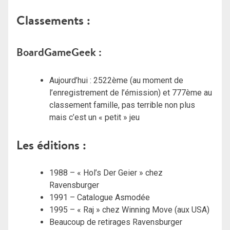
Classements :
BoardGameGeek :
Aujourd’hui : 2522ème (au moment de
l’enregistrement de l’émission) et 777ème au
classement famille, pas terrible non plus
mais c’est un « petit » jeu
Les éditions :
1988 – « Hol’s Der Geier » chez
Ravensburger
1991 – Catalogue Asmodée
1995 – « Raj » chez Winning Move (aux USA)
Beaucoup de retirages Ravensburger