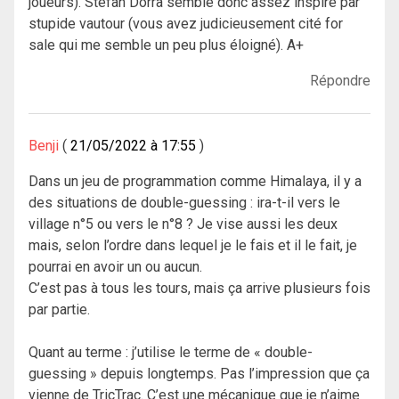
joueurs). Stefan Dorra semble donc assez inspiré par
stupide vautour (vous avez judicieusement cité for
sale qui me semble un peu plus éloigné). A+
Répondre
Benji
21/05/2022 à 17:55
Dans un jeu de programmation comme Himalaya, il y a
des situations de double-guessing : ira-t-il vers le
village n°5 ou vers le n°8 ? Je vise aussi les deux
mais, selon l’ordre dans lequel je le fais et il le fait, je
pourrai en avoir un ou aucun.
C’est pas à tous les tours, mais ça arrive plusieurs fois
par partie.
Quant au terme : j’utilise le terme de « double-
guessing » depuis longtemps. Pas l’impression que ça
vienne de TricTrac. C’est une mécanique que je n’aime