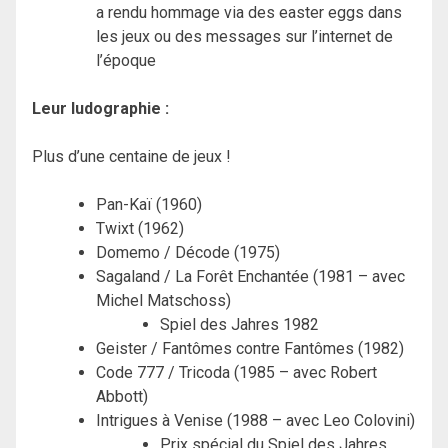
a rendu hommage via des easter eggs dans
les jeux ou des messages sur l’internet de
l’époque
Leur ludographie :
Plus d’une centaine de jeux !
Pan-Kaï (1960)
Twixt (1962)
Domemo / Décode (1975)
Sagaland / La Forêt Enchantée (1981 – avec
Michel Matschoss)
Spiel des Jahres 1982
Geister / Fantômes contre Fantômes (1982)
Code 777 / Tricoda (1985 – avec Robert
Abbott)
Intrigues à Venise (1988 – avec Leo Colovini)
Prix spécial du Spiel des Jahres