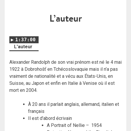
L’auteur
1:37:00
L'auteur
Alexander Randolph de son vrai prénom est né le 4 mai
1922 à
Dobrohošť en Tchécoslovaquie mais il n’a pas
vraiment de nationalité et a vécu aux États-Unis, en
Suisse, au Japon et enfin en Italie à Venise où il est
mort en 2004.
À 20 ans il parlait anglais, allemand, italien et
français
Il est d’abord écrivain
A Portrait of Nellie – 1954