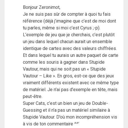
Bonjour Zeronimot,
Je ne suis pas sûr de compter à quoi tu fais
référence (déjà j’imagine que c’est de moi dont
tu parles, même si moi c’est Cyrus ;-p).
L’exemple de jeu que je cherchais, c’est plutôt
un jeu dans lequel chacun aurait un ensemble
identique de cartes avec des valeurs chiffrées.
Et dans lequel tu aurais un autre paquet de carte
comme les souris à gagner dans Stupide
Vautour, mais qui ne soit pas un « Stupide
Vautour – Like ». En gros, est-ce que des jeux
vraiment différents existent avec ce même type
de matériel. Je n’ai pas d’exemple en tête, mais
peut-être.
Super Cats, c’est un bien un jeu de Double-
Guessing et il n’a pas un matériel similaire à
Stupide Vautour. D’où mon incompréhension vis
à vis de ton commentaire ^^’