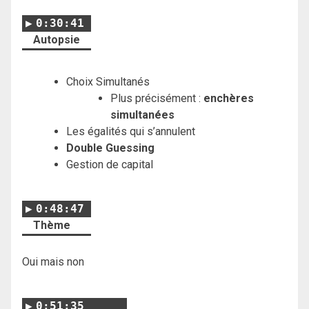
0:30:41
Autopsie
Choix Simultanés
Plus précisément :
enchères
simultanées
Les égalités qui s’annulent
Double Guessing
Gestion de capital
0:48:47
Thème
Oui mais non
0:51:35