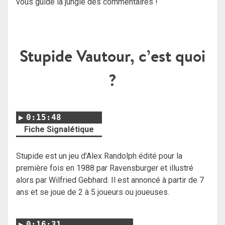
vous guide la jungle des commentaires !
Stupide Vautour, c’est quoi
?
0:15:48
Fiche Signalétique
Stupide est un jeu d’Alex Randolph édité pour la
première fois en 1988 par Ravensburger et illustré
alors par Wilfried Gebhard. Il est annoncé à partir de 7
ans et se joue de 2 à 5 joueurs ou joueuses.
0:16:31