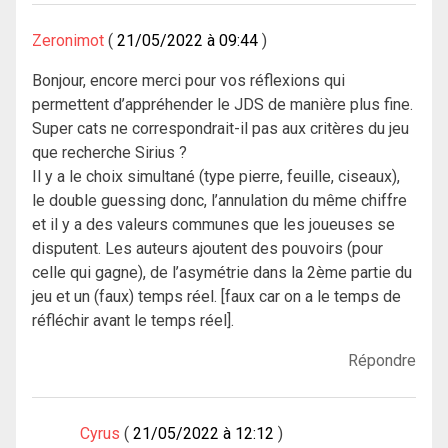
Zeronimot
21/05/2022 à 09:44
Bonjour, encore merci pour vos réflexions qui
permettent d’appréhender le JDS de manière plus fine.
Super cats ne correspondrait-il pas aux critères du jeu
que recherche Sirius ?
Il y a le choix simultané (type pierre, feuille, ciseaux),
le double guessing donc, l’annulation du même chiffre
et il y a des valeurs communes que les joueuses se
disputent. Les auteurs ajoutent des pouvoirs (pour
celle qui gagne), de l’asymétrie dans la 2ème partie du
jeu et un (faux) temps réel. [faux car on a le temps de
réfléchir avant le temps réel].
Répondre
Cyrus
21/05/2022 à 12:12