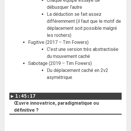
Chaque équipe essaye de
débusquer l’autre
La déduction se fait assez
différemment (il faut que le motif de
déplacement soit possible malgré
les rochers)
Fugitive (2017 – Tim Fowers)
C’est une version très abstractisée
du mouvement caché
Sabotage (2019 – Tim Fowers)
Du déplacement caché en 2v2
asymétrique
1:45:17
Œuvre innovatrice, paradigmatique ou
définitive ?