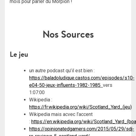
mois pour parler du Morpion !
Nos Sources
Le jeu
un autre podcast qu’il est bien :
https://baladoludique.castos.com/episodes/s10-
e04-50-jeux-influents-1982-1985
vers
1:07:00
Wikipedia :
https://fr.wikipedia.org/wiki/Scotland_Yard_(jeu)
Wikipedia mais acvec l’accent
:
https://en.wikipedia.org/wiki/Scotland_Yard_(b
https://opinionatedgamers.com/2015/05/29/sdj-