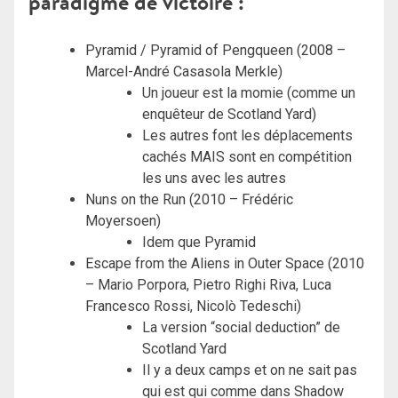
paradigme de victoire :
Pyramid / Pyramid of Pengqueen (2008 –
Marcel-André Casasola Merkle)
Un joueur est la momie (comme un
enquêteur de Scotland Yard)
Les autres font les déplacements
cachés MAIS sont en compétition
les uns avec les autres
Nuns on the Run (2010 – Frédéric
Moyersoen)
Idem que Pyramid
Escape from the Aliens in Outer Space (2010
– Mario Porpora, Pietro Righi Riva, Luca
Francesco Rossi, Nicolò Tedeschi)
La version “social deduction” de
Scotland Yard
Il y a deux camps et on ne sait pas
qui est qui comme dans Shadow