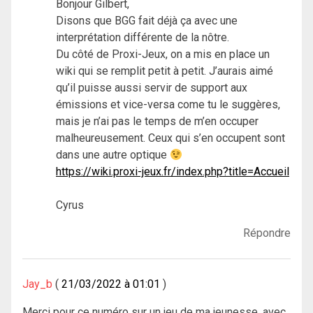
Bonjour Gilbert,
Disons que BGG fait déjà ça avec une
interprétation différente de la nôtre.
Du côté de Proxi-Jeux, on a mis en place un
wiki qui se remplit petit à petit. J’aurais aimé
qu’il puisse aussi servir de support aux
émissions et vice-versa come tu le suggères,
mais je n’ai pas le temps de m’en occuper
malheureusement. Ceux qui s’en occupent sont
dans une autre optique
https://wiki.proxi-jeux.fr/index.php?title=Accueil
Cyrus
Répondre
Jay_b
21/03/2022 à 01:01
Merci pour ce numéro sur un jeu de ma jeunesse, avec