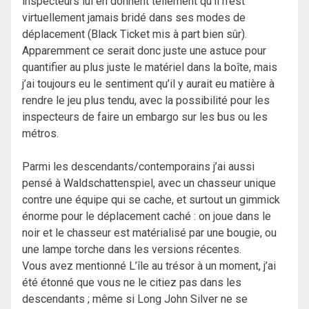
inspecteurs lui en donnent tellement qu’il n’est
virtuellement jamais bridé dans ses modes de
déplacement (Black Ticket mis à part bien sûr).
Apparemment ce serait donc juste une astuce pour
quantifier au plus juste le matériel dans la boîte, mais
j’ai toujours eu le sentiment qu’il y aurait eu matière à
rendre le jeu plus tendu, avec la possibilité pour les
inspecteurs de faire un embargo sur les bus ou les
métros.
Parmi les descendants/contemporains j’ai aussi
pensé à Waldschattenspiel, avec un chasseur unique
contre une équipe qui se cache, et surtout un gimmick
énorme pour le déplacement caché : on joue dans le
noir et le chasseur est matérialisé par une bougie, ou
une lampe torche dans les versions récentes.
Vous avez mentionné L’île au trésor à un moment, j’ai
été étonné que vous ne le citiez pas dans les
descendants ; même si Long John Silver ne se