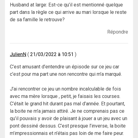
Husband at large: Est-ce qu’il est mentionné quelque
part dans la règle ce qui arrive au mari lorsque le reste
de sa famille le retrouve?
Répondre
JulienN
21/03/2022 à 10:51
C’est amusant d’entendre un épisode sur ce jeu car
c’est pour ma part une non rencontre qui m’a marqué.
J’ai rencontrer ce jeu un nombre incalculable de fois
avec ma mère lorsque , petit, je faisais les courses.
C’était le grand hit durant pas mal d’année. Et pourtant,
la boite ne m’a jamais attiré. Je ne comprenais pas ce
qu’il pouvais y avoir de plaisant à jouer a un jeu avec un
pont dessiné dessus. C’est presque l’inverse, la boite
m’impressionnais et n’étais pas loin de me faire peur.