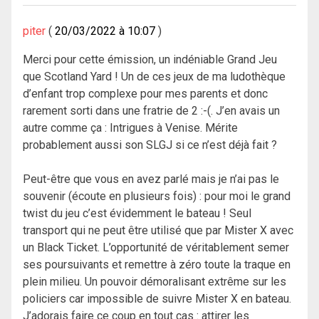
piter
20/03/2022 à 10:07
Merci pour cette émission, un indéniable Grand Jeu
que Scotland Yard ! Un de ces jeux de ma ludothèque
d’enfant trop complexe pour mes parents et donc
rarement sorti dans une fratrie de 2 :-(. J’en avais un
autre comme ça : Intrigues à Venise. Mérite
probablement aussi son SLGJ si ce n’est déjà fait ?
Peut-être que vous en avez parlé mais je n’ai pas le
souvenir (écoute en plusieurs fois) : pour moi le grand
twist du jeu c’est évidemment le bateau ! Seul
transport qui ne peut être utilisé que par Mister X avec
un Black Ticket. L’opportunité de véritablement semer
ses poursuivants et remettre à zéro toute la traque en
plein milieu. Un pouvoir démoralisant extrême sur les
policiers car impossible de suivre Mister X en bateau.
J’adorais faire ce coup en tout cas : attirer les