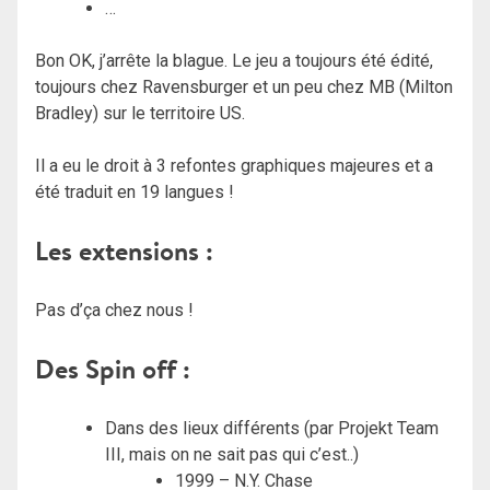
…
Bon OK, j’arrête la blague. Le jeu a toujours été édité,
toujours chez Ravensburger et un peu chez MB (Milton
Bradley) sur le territoire US.
Il a eu le droit à 3 refontes graphiques majeures et a
été traduit en 19 langues !
Les extensions :
Pas d’ça chez nous !
Des Spin off :
Dans des lieux différents (par Projekt Team
III, mais on ne sait pas qui c’est..)
1999 – N.Y. Chase