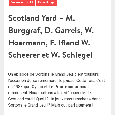
Mouvement caché
Ravensburger
Scotland Yard – M.
Burggraf, D. Garrels, W.
Hoermann, F. Ifland W.
Scheerer et W. Schlegel
Un épisode de Sortons le Grand Jeu, c’est toujours
l’occasion de se remémorer le passé. Cette fois, c’est
en 1983 que
Cyrus
et
Le Pionfesseur
nous
emmènent. Nous partons à la redécouverte de
Scotland Yard ! Quoi !? Un jeu « mass market » dans
Sortons le Grand Jeu !? Mais oui, parfaitement !