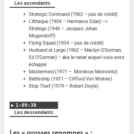
Les ascendants
Strategic Command (1962 – pas de crédit)
L’Attaque (1904 – Hermance Edan) –>
Stratego (1946 – Jacques Johan
Mogendorff)
Flying Squad (1934 – pas de crédit)
Husband at Large (1962 – Marilyn O’Gorman,
Ed O’Gorman) – aka le nanar auquel vous avez
échappé
Mastermind (1971 – Mordecai Meirowitz)
Battleship (1931 – Clifford Von Wickler)
Stop Thief (1979 – Robert Doyle)
1:09:30
Les descendants
Les « grosses repompes » :