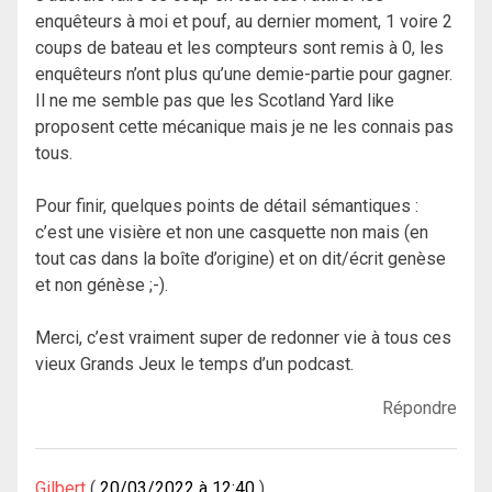
enquêteurs à moi et pouf, au dernier moment, 1 voire 2
coups de bateau et les compteurs sont remis à 0, les
enquêteurs n’ont plus qu’une demie-partie pour gagner.
Il ne me semble pas que les Scotland Yard like
proposent cette mécanique mais je ne les connais pas
tous.
Pour finir, quelques points de détail sémantiques :
c’est une visière et non une casquette non mais (en
tout cas dans la boîte d’origine) et on dit/écrit genèse
et non génèse ;-).
Merci, c’est vraiment super de redonner vie à tous ces
vieux Grands Jeux le temps d’un podcast.
Répondre
Gilbert
20/03/2022 à 12:40