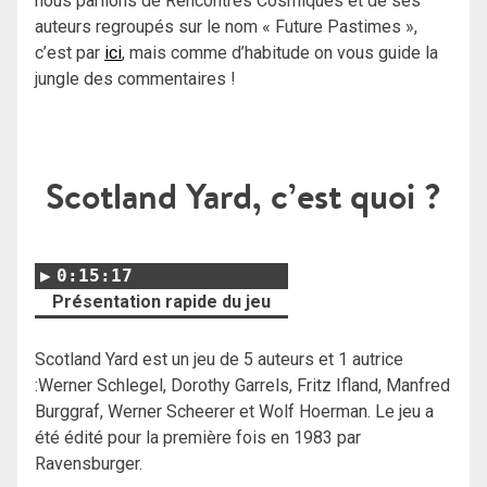
nous parlions de Rencontres Cosmiques et de ses
auteurs regroupés sur le nom « Future Pastimes »,
c’est par
ici
, mais comme d’habitude on vous guide la
jungle des commentaires !
Scotland Yard, c’est quoi ?
0:15:17
Présentation rapide du jeu
Scotland Yard est un jeu de 5 auteurs et 1 autrice
:Werner Schlegel, Dorothy Garrels, Fritz Ifland, Manfred
Burggraf, Werner Scheerer et Wolf Hoerman. Le jeu a
été édité pour la première fois en 1983 par
Ravensburger.