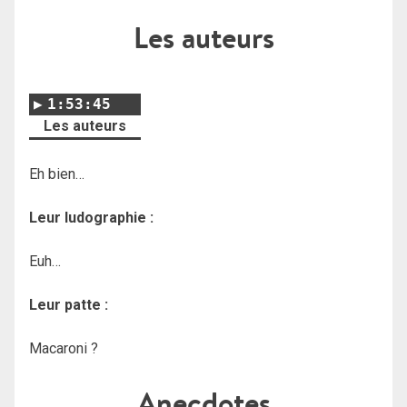
Les auteurs
1:53:45
Les auteurs
Eh bien…
Leur ludographie :
Euh…
Leur patte :
Macaroni ?
Anecdotes