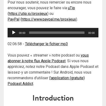
Pour nous soutenir, nous remercier ou encore nous
encourager, vous pouvez le faire via
uTip
(
https://utip.io/proxijeux
) ou
PayPal
(
https://www.paypal.me/proxijeux
).
Lecteur
00:00
00:00
audio
02:06:58
-
Télécharger le fichier mp3
Vous pouvez « streamer » notre podcast ou
vous
abonner à notre flux Apple Podcast
. Si vous nous
appréciez, notez notre Podcast dans Apple Podcast et
laissez-y un commentaire ! Sur Android, nous vous
recommandons d’utiliser
l’application (gratuite)
Podcast Addict
.
Introduction