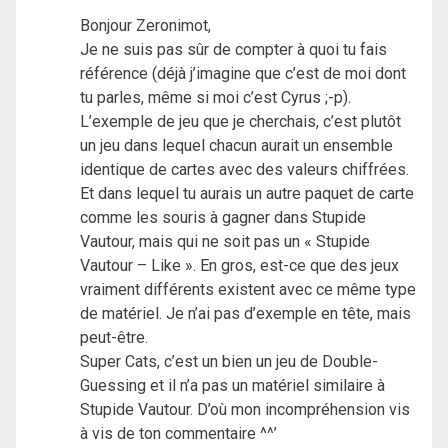
Bonjour Zeronimot,
Je ne suis pas sûr de compter à quoi tu fais
référence (déjà j’imagine que c’est de moi dont
tu parles, même si moi c’est Cyrus ;-p).
L’exemple de jeu que je cherchais, c’est plutôt
un jeu dans lequel chacun aurait un ensemble
identique de cartes avec des valeurs chiffrées.
Et dans lequel tu aurais un autre paquet de carte
comme les souris à gagner dans Stupide
Vautour, mais qui ne soit pas un « Stupide
Vautour – Like ». En gros, est-ce que des jeux
vraiment différents existent avec ce même type
de matériel. Je n’ai pas d’exemple en tête, mais
peut-être.
Super Cats, c’est un bien un jeu de Double-
Guessing et il n’a pas un matériel similaire à
Stupide Vautour. D’où mon incompréhension vis
à vis de ton commentaire ^^’