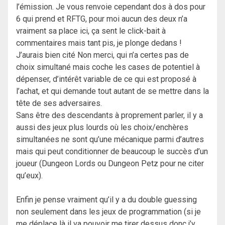
l’émission. Je vous renvoie cependant dos à dos pour
6 qui prend et RFTG, pour moi aucun des deux n’a
vraiment sa place ici, ça sent le click-bait à
commentaires mais tant pis, je plonge dedans !
J’aurais bien cité Non merci, qui n’a certes pas de
choix simultané mais coche les cases de potentiel à
dépenser, d’intérêt variable de ce qui est proposé à
l’achat, et qui demande tout autant de se mettre dans la
tête de ses adversaires.
Sans être des descendants à proprement parler, il y a
aussi des jeux plus lourds où les choix/enchères
simultanées ne sont qu’une mécanique parmi d’autres
mais qui peut conditionner de beaucoup le succès d’un
joueur (Dungeon Lords ou Dungeon Petz pour ne citer
qu’eux).
Enfin je pense vraiment qu’il y a du double guessing
non seulement dans les jeux de programmation (si je
me déplace là il va pouvoir me tirer dessus donc j’y