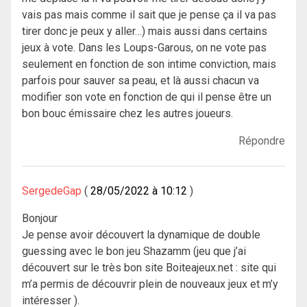
vais pas mais comme il sait que je pense ça il va pas
tirer donc je peux y aller…) mais aussi dans certains
jeux à vote. Dans les Loups-Garous, on ne vote pas
seulement en fonction de son intime conviction, mais
parfois pour sauver sa peau, et là aussi chacun va
modifier son vote en fonction de qui il pense être un
bon bouc émissaire chez les autres joueurs.
Répondre
SergedeGap
28/05/2022 à 10:12
Bonjour
Je pense avoir découvert la dynamique de double
guessing avec le bon jeu Shazamm (jeu que j’ai
découvert sur le très bon site Boiteajeux.net : site qui
m’a permis de découvrir plein de nouveaux jeux et m’y
intéresser ).