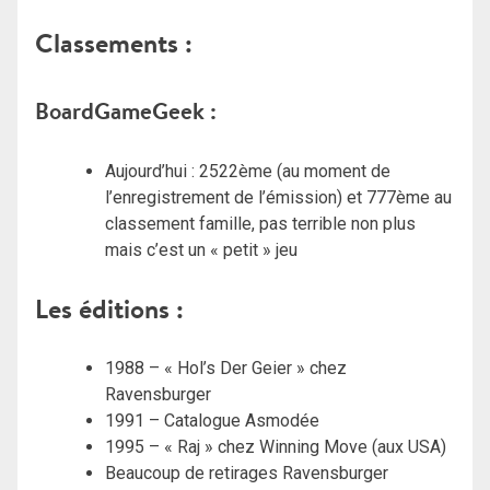
Classements :
BoardGameGeek :
Aujourd’hui : 2522ème (au moment de
l’enregistrement de l’émission) et 777ème au
classement famille, pas terrible non plus
mais c’est un « petit » jeu
Les éditions :
1988 – « Hol’s Der Geier » chez
Ravensburger
1991 – Catalogue Asmodée
1995 – « Raj » chez Winning Move (aux USA)
Beaucoup de retirages Ravensburger