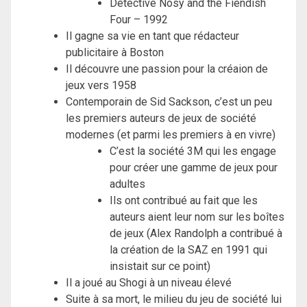
Detective Nosy and the Fiendish
Four – 1992
Il gagne sa vie en tant que rédacteur
publicitaire à Boston
Il découvre une passion pour la créaion de
jeux vers 1958
Contemporain de Sid Sackson, c’est un peu
les premiers auteurs de jeux de société
modernes (et parmi les premiers à en vivre)
C’est la société 3M qui les engage
pour créer une gamme de jeux pour
adultes
Ils ont contribué au fait que les
auteurs aient leur nom sur les boîtes
de jeux (Alex Randolph a contribué à
la création de la SAZ en 1991 qui
insistait sur ce point)
Il a joué au Shogi à un niveau élevé
Suite à sa mort, le milieu du jeu de société lui