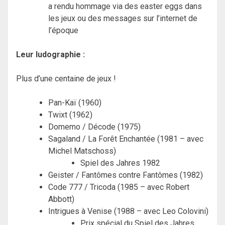
a rendu hommage via des easter eggs dans
les jeux ou des messages sur l’internet de
l’époque
Leur ludographie :
Plus d’une centaine de jeux !
Pan-Kaï (1960)
Twixt (1962)
Domemo / Décode (1975)
Sagaland / La Forêt Enchantée (1981 – avec
Michel Matschoss)
Spiel des Jahres 1982
Geister / Fantômes contre Fantômes (1982)
Code 777 / Tricoda (1985 – avec Robert
Abbott)
Intrigues à Venise (1988 – avec Leo Colovini)
Prix spécial du Spiel des Jahres