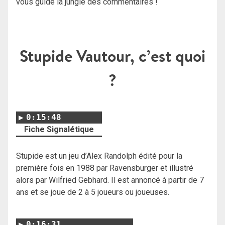
vous guide la jungle des commentaires !
Stupide Vautour, c’est quoi
?
0:15:48
Fiche Signalétique
Stupide est un jeu d’Alex Randolph édité pour la
première fois en 1988 par Ravensburger et illustré
alors par Wilfried Gebhard. Il est annoncé à partir de 7
ans et se joue de 2 à 5 joueurs ou joueuses.
0:16:31