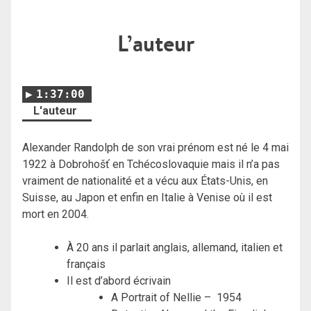
L’auteur
1:37:00
L'auteur
Alexander Randolph de son vrai prénom est né le 4 mai
1922 à
Dobrohošť en Tchécoslovaquie mais il n’a pas
vraiment de nationalité et a vécu aux États-Unis, en
Suisse, au Japon et enfin en Italie à Venise où il est
mort en 2004.
À 20 ans il parlait anglais, allemand, italien et
français
Il est d’abord écrivain
A Portrait of Nellie – 1954