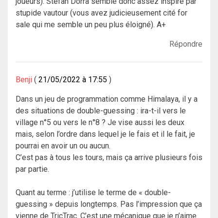
joueurs). Stefan Dorra semble donc assez inspiré par
stupide vautour (vous avez judicieusement cité for
sale qui me semble un peu plus éloigné). A+
Répondre
Benji
21/05/2022 à 17:55
Dans un jeu de programmation comme Himalaya, il y a
des situations de double-guessing : ira-t-il vers le
village n°5 ou vers le n°8 ? Je vise aussi les deux
mais, selon l’ordre dans lequel je le fais et il le fait, je
pourrai en avoir un ou aucun.
C’est pas à tous les tours, mais ça arrive plusieurs fois
par partie.
Quant au terme : j’utilise le terme de « double-
guessing » depuis longtemps. Pas l’impression que ça
vienne de TricTrac. C’est une mécanique que je n’aime