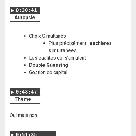
0:30:41
Autopsie
Choix Simultanés
Plus précisément :
enchères
simultanées
Les égalités qui s’annulent
Double Guessing
Gestion de capital
0:48:47
Thème
Oui mais non
0:51:35