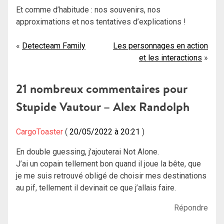
Et comme d’habitude : nos souvenirs, nos
approximations et nos tentatives d’explications !
Navigation
Detecteam Family
Les personnages en action
et les interactions
de
l’article
21 nombreux commentaires pour
Stupide Vautour – Alex Randolph
CargoToaster
20/05/2022 à 20:21
En double guessing, j’ajouterai Not Alone.
J’ai un copain tellement bon quand il joue la bête, que
je me suis retrouvé obligé de choisir mes destinations
au pif, tellement il devinait ce que j’allais faire.
Répondre