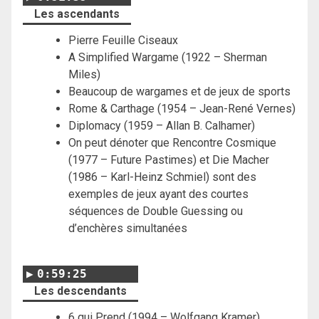
Les ascendants
Pierre Feuille Ciseaux
A Simplified Wargame (1922 – Sherman
Miles)
Beaucoup de wargames et de jeux de sports
Rome & Carthage (1954 – Jean-René Vernes)
Diplomacy (1959 – Allan B. Calhamer)
On peut dénoter que Rencontre Cosmique
(1977 – Future Pastimes) et Die Macher
(1986 – Karl-Heinz Schmiel) sont des
exemples de jeux ayant des courtes
séquences de Double Guessing ou
d’enchères simultanées
0:59:25
Les descendants
6 qui Prend (1994 – Wolfgang Kramer)