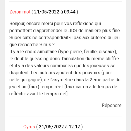
Zeronimot
21/05/2022 à 09:44
Bonjour, encore merci pour vos réflexions qui
permettent d’appréhender le JDS de manière plus fine.
Super cats ne correspondrait-il pas aux critères du jeu
que recherche Sirius ?
Il y a le choix simultané (type pierre, feuille, ciseaux),
le double guessing donc, l’annulation du même chiffre
et il y a des valeurs communes que les joueuses se
disputent. Les auteurs ajoutent des pouvoirs (pour
celle qui gagne), de l’asymétrie dans la 2ème partie du
jeu et un (faux) temps réel. [faux car on a le temps de
réfléchir avant le temps réel].
Répondre
Cyrus
21/05/2022 à 12:12