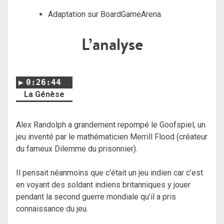
Adaptation sur BoardGameArena
L’analyse
0:26:44
La Génèse
Alex Randolph a grandement repompé le Goofspiel, un
jeu inventé par le mathématicien Merrill Flood (créateur
du fameux Dilemme du prisonnier).
Il pensait néanmoins que c’était un jeu indien car c’est
en voyant des soldant indiens britanniques y jouer
pendant la second guerre mondiale qu’il a pris
connaissance du jeu.