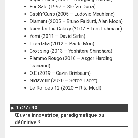
For Sale (1997 – Stefan Dorra)
Cash’n’Guns (2005 – Ludovic Maublanc)
Diamant (2005 – Bruno Faidutti, Alan Moon)
Race for the Galaxy (2007 – Tom Lehmann)
Yomi (2011 – David Sirlin)
Libertalia (2012 – Paolo Mori)
Crossing (2013 – Yoshiteru Shinohara)
Flamme Rouge (2016 – Asger Harding
Granerud)
Q.E (2019 – Gavin Brinbaum)
Nidavellir (2020 – Serge Laget)
Le Roi des 12 (2020 – Rita Modl)
1:27:40
Œuvre innovatrice, paradigmatique ou
définitive ?