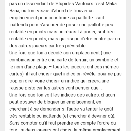
pas un descendant de Stupides Vautours c’est Maka
Bana, où l’on essaie d’abord de trouver un
emplacement pour construire sa paillotte : soit
inattendu pour s’assurer de poser une paillotte peu
rentable en points mais on réussit à poser, soit très
rentable en points, mais qui risque d’être contré par un
des autres joueurs car très prévisible.
Une fois que l’on a décidé son emplacement ( une
combinaison entre une carte de terrain, un symbole et
le nom d’une plage – tous les joueurs ont ces mêmes
cartes), il faut choisir quel indice on révèle, pour ne pas
trop en dire, voire choisir un indice qui créera une
fausse piste car les autres vont penser que …
Une fois que l’on voit les indices des autres, chacun
peut essayer de bloquer un emplacement, en
cherchant à se demander si l’autre va tenter le goût
très rentable ou inattendu (et chercher à deviner où).
Sans compter qu’il faut prendre en compte l’ordre du
tour : si deux joueurs ont choisi le même emplacement,