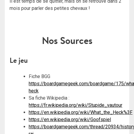
Il est temps de se quitter, mais on se retrouve dans 2
mois pour parler des petites chevaux !
Nos Sources
Le jeu
Fiche BGG
https://boardgamegeek.com/boardgame/175/wha
heck
Sa fiche Wikipedia :
https://fr.wikipedia.org/wiki/Stupide_vautour
https://en.wikipedia.org/wiki/What_the_Heck%3F
https://en.wikipedia.org/wiki/Goofspiel
https://boardgamegeek.com/thread/20934/histor
raj