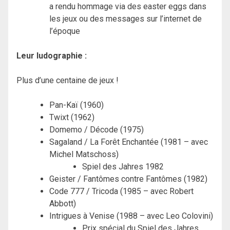
a rendu hommage via des easter eggs dans
les jeux ou des messages sur l’internet de
l’époque
Leur ludographie :
Plus d’une centaine de jeux !
Pan-Kaï (1960)
Twixt (1962)
Domemo / Décode (1975)
Sagaland / La Forêt Enchantée (1981 – avec
Michel Matschoss)
Spiel des Jahres 1982
Geister / Fantômes contre Fantômes (1982)
Code 777 / Tricoda (1985 – avec Robert
Abbott)
Intrigues à Venise (1988 – avec Leo Colovini)
Prix spécial du Spiel des Jahres