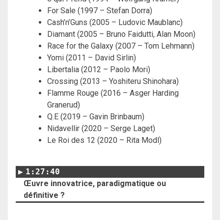
For Sale (1997 – Stefan Dorra)
Cash’n’Guns (2005 – Ludovic Maublanc)
Diamant (2005 – Bruno Faidutti, Alan Moon)
Race for the Galaxy (2007 – Tom Lehmann)
Yomi (2011 – David Sirlin)
Libertalia (2012 – Paolo Mori)
Crossing (2013 – Yoshiteru Shinohara)
Flamme Rouge (2016 – Asger Harding
Granerud)
Q.E (2019 – Gavin Brinbaum)
Nidavellir (2020 – Serge Laget)
Le Roi des 12 (2020 – Rita Modl)
1:27:40
Œuvre innovatrice, paradigmatique ou
définitive ?