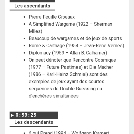
Les ascendants
Pierre Feuille Ciseaux
A Simplified Wargame (1922 – Sherman
Miles)
Beaucoup de wargames et de jeux de sports
Rome & Carthage (1954 – Jean-René Vernes)
Diplomacy (1959 – Allan B. Calhamer)
On peut dénoter que Rencontre Cosmique
(1977 – Future Pastimes) et Die Macher
(1986 – Karl-Heinz Schmiel) sont des
exemples de jeux ayant des courtes
séquences de Double Guessing ou
d’enchères simultanées
0:59:25
Les descendants
6 qui Prend (1994 – Wolfgang Kramer)