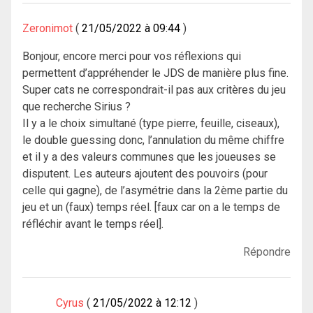
Zeronimot
21/05/2022 à 09:44
Bonjour, encore merci pour vos réflexions qui
permettent d’appréhender le JDS de manière plus fine.
Super cats ne correspondrait-il pas aux critères du jeu
que recherche Sirius ?
Il y a le choix simultané (type pierre, feuille, ciseaux),
le double guessing donc, l’annulation du même chiffre
et il y a des valeurs communes que les joueuses se
disputent. Les auteurs ajoutent des pouvoirs (pour
celle qui gagne), de l’asymétrie dans la 2ème partie du
jeu et un (faux) temps réel. [faux car on a le temps de
réfléchir avant le temps réel].
Répondre
Cyrus
21/05/2022 à 12:12