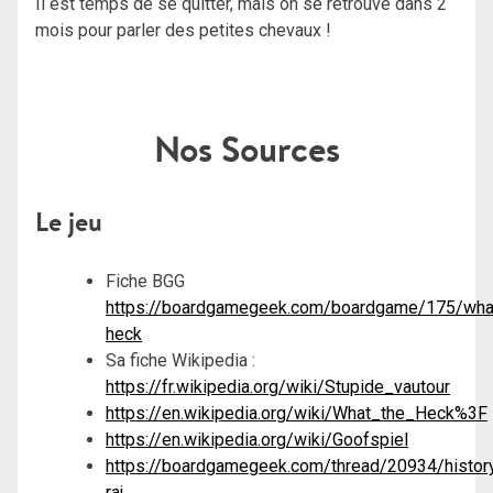
Il est temps de se quitter, mais on se retrouve dans 2
mois pour parler des petites chevaux !
Nos Sources
Le jeu
Fiche BGG
https://boardgamegeek.com/boardgame/175/wha
heck
Sa fiche Wikipedia :
https://fr.wikipedia.org/wiki/Stupide_vautour
https://en.wikipedia.org/wiki/What_the_Heck%3F
https://en.wikipedia.org/wiki/Goofspiel
https://boardgamegeek.com/thread/20934/histor
raj