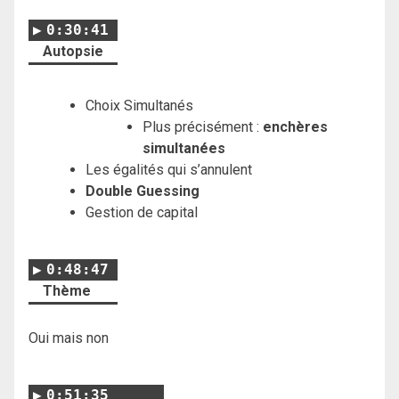
0:30:41
Autopsie
Choix Simultanés
Plus précisément :
enchères
simultanées
Les égalités qui s’annulent
Double Guessing
Gestion de capital
0:48:47
Thème
Oui mais non
0:51:35