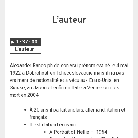
L’auteur
1:37:00
L'auteur
Alexander Randolph de son vrai prénom est né le 4 mai
1922 à
Dobrohošť en Tchécoslovaquie mais il n’a pas
vraiment de nationalité et a vécu aux États-Unis, en
Suisse, au Japon et enfin en Italie à Venise où il est
mort en 2004.
À 20 ans il parlait anglais, allemand, italien et
français
Il est d’abord écrivain
A Portrait of Nellie – 1954