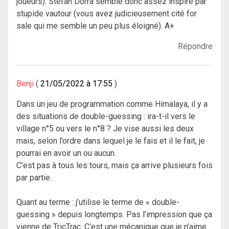
joueurs). Stefan Dorra semble donc assez inspiré par
stupide vautour (vous avez judicieusement cité for
sale qui me semble un peu plus éloigné). A+
Répondre
Benji
21/05/2022 à 17:55
Dans un jeu de programmation comme Himalaya, il y a
des situations de double-guessing : ira-t-il vers le
village n°5 ou vers le n°8 ? Je vise aussi les deux
mais, selon l’ordre dans lequel je le fais et il le fait, je
pourrai en avoir un ou aucun.
C’est pas à tous les tours, mais ça arrive plusieurs fois
par partie.
Quant au terme : j’utilise le terme de « double-
guessing » depuis longtemps. Pas l’impression que ça
vienne de TricTrac. C’est une mécanique que je n’aime