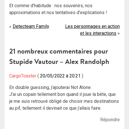
Et comme d’habitude : nos souvenirs, nos
approximations et nos tentatives d’explications !
Navigation
Detecteam Family
Les personnages en action
et les interactions
de
l’article
21 nombreux commentaires pour
Stupide Vautour – Alex Randolph
CargoToaster
20/05/2022 à 20:21
En double guessing, j’ajouterai Not Alone.
J’ai un copain tellement bon quand il joue la bête, que
je me suis retrouvé obligé de choisir mes destinations
au pif, tellement il devinait ce que j’allais faire.
Répondre