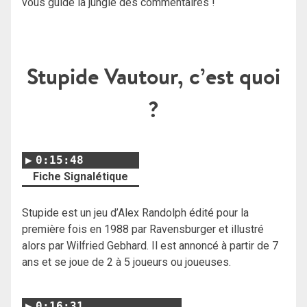
vous guide la jungle des commentaires !
Stupide Vautour, c’est quoi
?
0:15:48
Fiche Signalétique
Stupide est un jeu d’Alex Randolph édité pour la
première fois en 1988 par Ravensburger et illustré
alors par Wilfried Gebhard. Il est annoncé à partir de 7
ans et se joue de 2 à 5 joueurs ou joueuses.
0:16:31