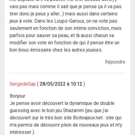
vais pas mais comme il sait que je pense ça il va pas
tirer donc je peux y aller…) mais aussi dans certains
jeux à vote. Dans les Loups-Garous, on ne vote pas
seulement en fonction de son intime conviction, mais
parfois pour sauver sa peau, et là aussi chacun va
modifier son vote en fonction de qui il pense être un
bon bouc émissaire chez les autres joueurs.
Répondre
SergedeGap
28/05/2022 à 10:12
Bonjour
Je pense avoir découvert la dynamique de double
guessing avec le bon jeu Shazamm (jeu que j’ai
découvert sur le très bon site Boiteajeux.net : site qui
m’a permis de découvrir plein de nouveaux jeux et m’y
intéresser ).