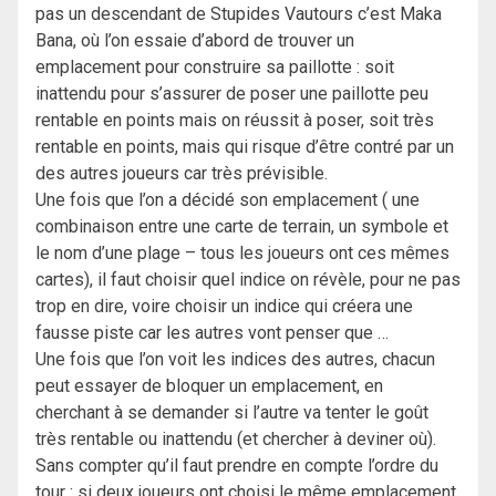
pas un descendant de Stupides Vautours c’est Maka
Bana, où l’on essaie d’abord de trouver un
emplacement pour construire sa paillotte : soit
inattendu pour s’assurer de poser une paillotte peu
rentable en points mais on réussit à poser, soit très
rentable en points, mais qui risque d’être contré par un
des autres joueurs car très prévisible.
Une fois que l’on a décidé son emplacement ( une
combinaison entre une carte de terrain, un symbole et
le nom d’une plage – tous les joueurs ont ces mêmes
cartes), il faut choisir quel indice on révèle, pour ne pas
trop en dire, voire choisir un indice qui créera une
fausse piste car les autres vont penser que …
Une fois que l’on voit les indices des autres, chacun
peut essayer de bloquer un emplacement, en
cherchant à se demander si l’autre va tenter le goût
très rentable ou inattendu (et chercher à deviner où).
Sans compter qu’il faut prendre en compte l’ordre du
tour : si deux joueurs ont choisi le même emplacement,