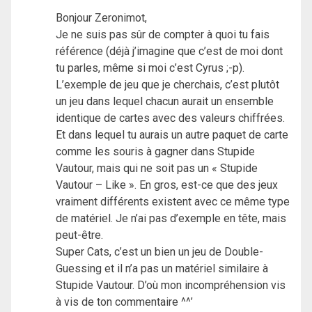
Bonjour Zeronimot,
Je ne suis pas sûr de compter à quoi tu fais
référence (déjà j’imagine que c’est de moi dont
tu parles, même si moi c’est Cyrus ;-p).
L’exemple de jeu que je cherchais, c’est plutôt
un jeu dans lequel chacun aurait un ensemble
identique de cartes avec des valeurs chiffrées.
Et dans lequel tu aurais un autre paquet de carte
comme les souris à gagner dans Stupide
Vautour, mais qui ne soit pas un « Stupide
Vautour – Like ». En gros, est-ce que des jeux
vraiment différents existent avec ce même type
de matériel. Je n’ai pas d’exemple en tête, mais
peut-être.
Super Cats, c’est un bien un jeu de Double-
Guessing et il n’a pas un matériel similaire à
Stupide Vautour. D’où mon incompréhension vis
à vis de ton commentaire ^^’