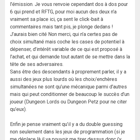
l’émission. Je vous renvoie cependant dos à dos pour
6 qui prend et RFTG, pour moi aucun des deux n’a
vraiment sa place ici, ça sent le click-bait à
commentaires mais tant pis, je plonge dedans !
J’aurais bien cité Non merci, qui n’a certes pas de
choix simultané mais coche les cases de potentiel à
dépenser, d’intérêt variable de ce qui est proposé à
l’achat, et qui demande tout autant de se mettre dans la
tête de ses adversaires.
Sans être des descendants à proprement parler, il y a
aussi des jeux plus lourds où les choix/enchères
simultanées ne sont qu’une mécanique parmi d’autres
mais qui peut conditionner de beaucoup le succès d’un
joueur (Dungeon Lords ou Dungeon Petz pour ne citer
qu’eux).
Enfin je pense vraiment qu’il y a du double guessing
non seulement dans les jeux de programmation (si je
me déplace là il va pouvoir me tirer dessus donc j’y