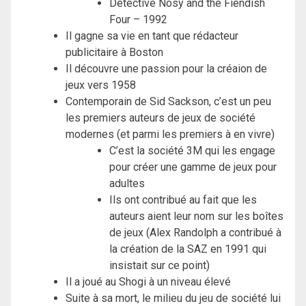
Detective Nosy and the Fiendish
Four – 1992
Il gagne sa vie en tant que rédacteur
publicitaire à Boston
Il découvre une passion pour la créaion de
jeux vers 1958
Contemporain de Sid Sackson, c’est un peu
les premiers auteurs de jeux de société
modernes (et parmi les premiers à en vivre)
C’est la société 3M qui les engage
pour créer une gamme de jeux pour
adultes
Ils ont contribué au fait que les
auteurs aient leur nom sur les boîtes
de jeux (Alex Randolph a contribué à
la création de la SAZ en 1991 qui
insistait sur ce point)
Il a joué au Shogi à un niveau élevé
Suite à sa mort, le milieu du jeu de société lui