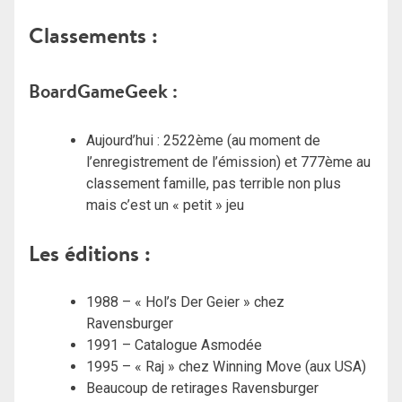
Classements :
BoardGameGeek :
Aujourd’hui : 2522ème (au moment de
l’enregistrement de l’émission) et 777ème au
classement famille, pas terrible non plus
mais c’est un « petit » jeu
Les éditions :
1988 – « Hol’s Der Geier » chez
Ravensburger
1991 – Catalogue Asmodée
1995 – « Raj » chez Winning Move (aux USA)
Beaucoup de retirages Ravensburger