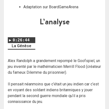
Adaptation sur BoardGameArena
L’analyse
0:26:44
La Génèse
Alex Randolph a grandement repompé le Goofspiel, un
jeu inventé par le mathématicien Merrill Flood (créateur
du fameux Dilemme du prisonnier).
Il pensait néanmoins que c’était un jeu indien car c’est
en voyant des soldant indiens britanniques y jouer
pendant la second guerre mondiale qu’il a pris
connaissance du jeu.