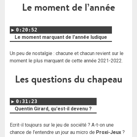
Le moment de l’année
0:20:52
Le moment marquant de l'année ludique
Un peu de nostalgie : chacune et chacun revient sur le
moment le plus marquant de cette année 2021-2022.
Les questions du chapeau
0:31:23
Quentin Girard, qu'est-il devenu ?
Ecrit-il toujours sur le jeu de société ? A-t-on une
chance de l’entendre un jour au micro de
Proxi-Jeux
?