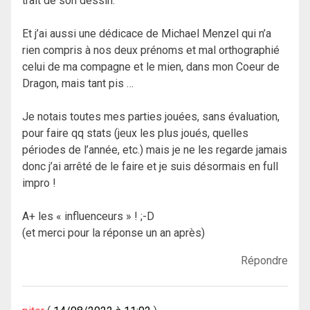
trait de son dessin.
Et j’ai aussi une dédicace de Michael Menzel qui n’a
rien compris à nos deux prénoms et mal orthographié
celui de ma compagne et le mien, dans mon Coeur de
Dragon, mais tant pis …
Je notais toutes mes parties jouées, sans évaluation,
pour faire qq stats (jeux les plus joués, quelles
périodes de l’année, etc.) mais je ne les regarde jamais
donc j’ai arrêté de le faire et je suis désormais en full
impro !
A+ les « influenceurs » ! ;-D
(et merci pour la réponse un an après)
Répondre