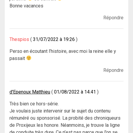
Bonne vacances
Répondre
Thespios
31/07/2022 à 19:26
Perso en écoutant l’histoire, avec moi la reine elle y
passait
Répondre
d'Epenoux Matthieu
01/08/2022 à 14:41
Très bien ce hors-série.
Je voulais juste intervenir sur le sujet du contenu
rémunéré ou sponsorisé. La probité des chroniqueurs
de Proxijeux les honore. Néanmoins, je trouve la ligne
de conduite très dure. Ce n’est pas parce que l’on se