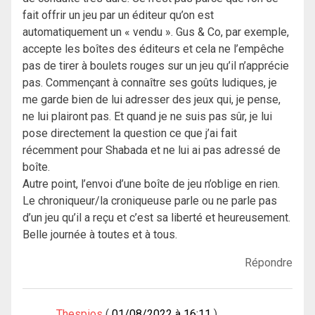
fait offrir un jeu par un éditeur qu’on est
automatiquement un « vendu ». Gus & Co, par exemple,
accepte les boîtes des éditeurs et cela ne l’empêche
pas de tirer à boulets rouges sur un jeu qu’il n’apprécie
pas. Commençant à connaître ses goûts ludiques, je
me garde bien de lui adresser des jeux qui, je pense,
ne lui plairont pas. Et quand je ne suis pas sûr, je lui
pose directement la question ce que j’ai fait
récemment pour Shabada et ne lui ai pas adressé de
boîte.
Autre point, l’envoi d’une boîte de jeu n’oblige en rien.
Le chroniqueur/la croniqueuse parle ou ne parle pas
d’un jeu qu’il a reçu et c’est sa liberté et heureusement.
Belle journée à toutes et à tous.
Répondre
Thespios
01/08/2022 à 16:11