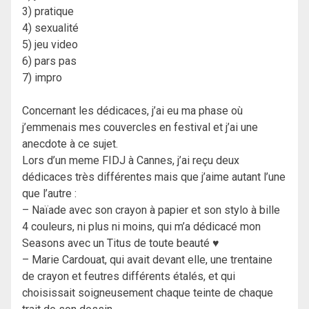
3) pratique
4) sexualité
5) jeu video
6) pars pas
7) impro
Concernant les dédicaces, j’ai eu ma phase où
j’emmenais mes couvercles en festival et j’ai une
anecdote à ce sujet.
Lors d’un meme FIDJ à Cannes, j’ai reçu deux
dédicaces très différentes mais que j’aime autant l’une
que l’autre :
– Naïade avec son crayon à papier et son stylo à bille
4 couleurs, ni plus ni moins, qui m’a dédicacé mon
Seasons avec un Titus de toute beauté ♥
– Marie Cardouat, qui avait devant elle, une trentaine
de crayon et feutres différents étalés, et qui
choisissait soigneusement chaque teinte de chaque