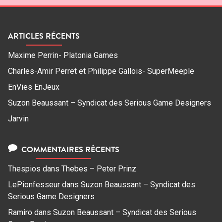
ARTICLES RÉCENTS
Maxime Perrin- Platonia Games
Charles-Amir Perret et Philippe Gallois- SuperMeeple
EnVies EnJeux
Suzon Beaussant – Syndicat des Serious Game Designers
Jarvin
COMMENTAIRES RÉCENTS
Thespios
dans
Thebes – Peter Prinz
LePionfesseur
dans
Suzon Beaussant – Syndicat des
Serious Game Designers
Ramiro
dans
Suzon Beaussant – Syndicat des Serious