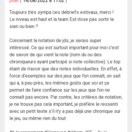
piter
14/08/2022 à 11:02
Toujours très sympa ces debriefs estivaux, merci !
Le niveau est haut et la team Est n’ose pas sortir le
sien ou bien ?
Concernant la notation de jds, je serais super
intéressé. Ce qui est surtout important pour moi c’est
de savoir de qui vient la note (nom du ou des
chroniqueurs ayant participé si note collective). Le top
étant de n’avoir que des notes individuelles. En effet, à
force d’exemples sur des jeux que l’on connaît, on sait
qui a, à peu près, les mêmes goûts que soi et ça
permet de faire confiance sur les jeux que l’on ne
connaît pas encore. Par contre, les critères de notation,
je ne trouve pas cela important, je préfère le ressenti
avec un petit texte s’il n’y a pas déjà une chronique sur
le jeu, ou même rien du tout.