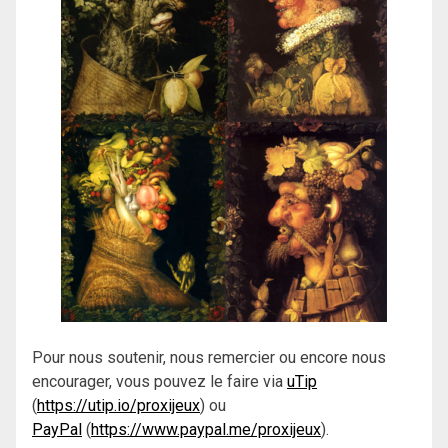
Pour nous soutenir, nous remercier ou encore nous
encourager, vous pouvez le faire via
uTip
(
https://utip.io/proxijeux
) ou
PayPal
(
https://www.paypal.me/proxijeux
).