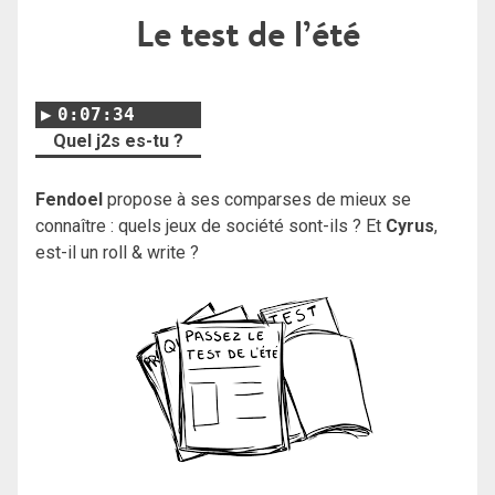
Le test de l’été
0:07:34
Quel j2s es-tu ?
Fendoel
propose à ses comparses de mieux se
connaître : quels jeux de société sont-ils ? Et
Cyrus
,
est-il un roll & write ?