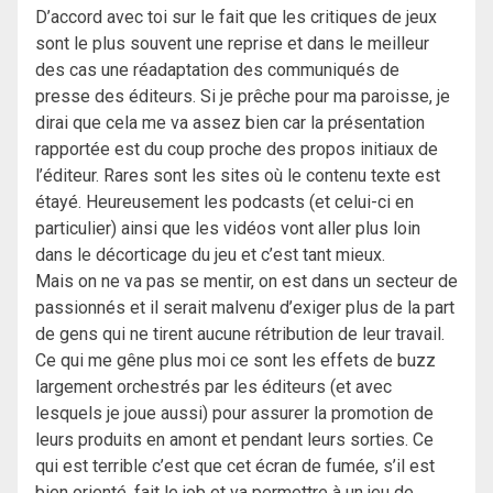
D’accord avec toi sur le fait que les critiques de jeux
sont le plus souvent une reprise et dans le meilleur
des cas une réadaptation des communiqués de
presse des éditeurs. Si je prêche pour ma paroisse, je
dirai que cela me va assez bien car la présentation
rapportée est du coup proche des propos initiaux de
l’éditeur. Rares sont les sites où le contenu texte est
étayé. Heureusement les podcasts (et celui-ci en
particulier) ainsi que les vidéos vont aller plus loin
dans le décorticage du jeu et c’est tant mieux.
Mais on ne va pas se mentir, on est dans un secteur de
passionnés et il serait malvenu d’exiger plus de la part
de gens qui ne tirent aucune rétribution de leur travail.
Ce qui me gêne plus moi ce sont les effets de buzz
largement orchestrés par les éditeurs (et avec
lesquels je joue aussi) pour assurer la promotion de
leurs produits en amont et pendant leurs sorties. Ce
qui est terrible c’est que cet écran de fumée, s’il est
bien orienté, fait le job et va permettre à un jeu de