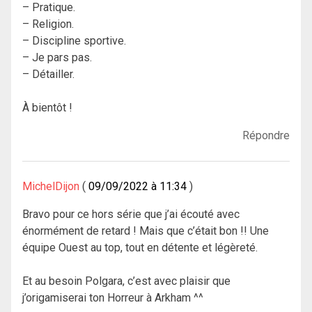
– Pratique.
– Religion.
– Discipline sportive.
– Je pars pas.
– Détailler.
À bientôt !
Répondre
MichelDijon
09/09/2022 à 11:34
Bravo pour ce hors série que j’ai écouté avec
énormément de retard ! Mais que c’était bon !! Une
équipe Ouest au top, tout en détente et légèreté.
Et au besoin Polgara, c’est avec plaisir que
j’origamiserai ton Horreur à Arkham ^^