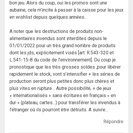
bon jeu. Alors du coup, oui les promos sont une
aubaine, cela m’incite à passer à la caisse pour les jeux
en wishlist depuis quelques années…
A noter que les destructions de produits non-
alimentaires invendus sont interdites depuis le
01/01/2022 pour un très grand nombre de produits
dont les jds, explicitement visés [art. R.543-320 et
L.541-15-8 du code de l’environnement]. Du coup je
pronostique que les très grosses soldes ,pour libérer
rapidement le stock, vont s’intensifier + les séries de
production seront plus petites donc plus chères et
plus vites en rupture… Autre possibilité, + de jeux
« internationalisés » sans écritures en français « en
dur » (plateau, cartes…) pour transférer les invendus à
l’étranger où ils pourront être détruits. A suivre…
Répondre