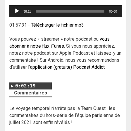
Lecteur
38:11
00:00
audio
01:57:31
-
Télécharger le fichier mp3
Vous pouvez « streamer » notre podcast ou
vous
abonner à notre flux iTunes
. Si vous nous appréciez,
notez notre podcast sur Apple Podcast et laissez-y un
commentaire ! Sur Android, nous vous recommandons
d’utiliser
l’application (gratuite) Podcast Addict
.
0:02:19
Commentaires
Le voyage temporel n’arrête pas la Team Ouest : les
commentaires du hors-série de l’équipe parisienne de
juillet 2021 sont enfin révélés !