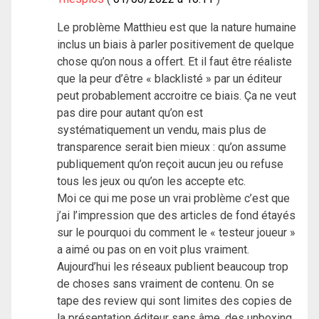
Le problème Matthieu est que la nature humaine
inclus un biais à parler positivement de quelque
chose qu’on nous a offert. Et il faut être réaliste
que la peur d’être « blacklisté » par un éditeur
peut probablement accroitre ce biais. Ça ne veut
pas dire pour autant qu’on est
systématiquement un vendu, mais plus de
transparence serait bien mieux : qu’on assume
publiquement qu’on reçoit aucun jeu ou refuse
tous les jeux ou qu’on les accepte etc.
Moi ce qui me pose un vrai problème c’est que
j’ai l’impression que des articles de fond étayés
sur le pourquoi du comment le « testeur joueur »
a aimé ou pas on en voit plus vraiment.
Aujourd’hui les réseaux publient beaucoup trop
de choses sans vraiment de contenu. On se
tape des review qui sont limites des copies de
la présentation éditeur sans âme, des unboxing