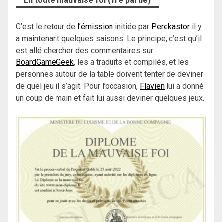
En toute mauvaise foi (1re partie)
C’est le retour de
l’émission
initiée par
Perekastor
il y
a maintenant quelques saisons. Le principe, c’est qu’il
est allé chercher des commentaires sur
BoardGameGeek
, les a traduits et compilés, et les
personnes autour de la table doivent tenter de deviner
de quel jeu il s’agit. Pour l’occasion,
Flavien
lui a donné
un coup de main et fait lui aussi deviner quelques jeux.