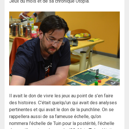
Jeux du mois et de sa chronique Utopia.
Il avait le don de vivre les jeux au point de s’en faire
des histoires. C’était quelqu’un qui avait des analyses
pertinentes et qui avait le don de la punchline. On se
rappellera aussi de sa fameuse échelle, qu’on
nommera l’échelle de Tuin pour la postérité, l’échelle