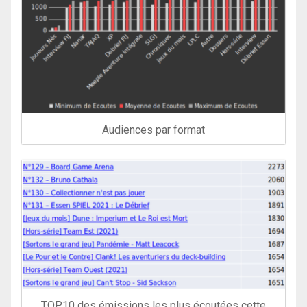
Audiences par format
TOP10 des émissions les plus écoutées cette