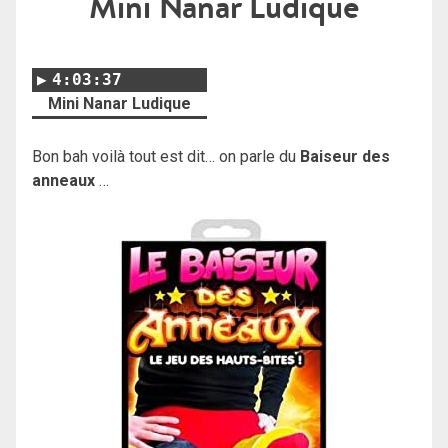
Mini Nanar Ludique
4:03:37
Mini Nanar Ludique
Bon bah voilà tout est dit… on parle du
Baiseur des
anneaux
…