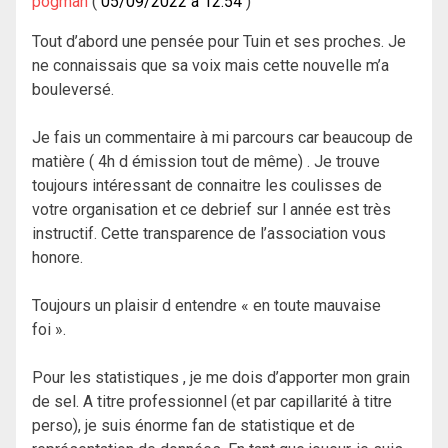
pogman
05/09/2022 à 12:54
Tout d’abord une pensée pour Tuin et ses proches. Je
ne connaissais que sa voix mais cette nouvelle m’a
bouleversé.
Je fais un commentaire à mi parcours car beaucoup de
matière ( 4h d émission tout de même) . Je trouve
toujours intéressant de connaitre les coulisses de
votre organisation et ce debrief sur l année est très
instructif. Cette transparence de l’association vous
honore.
Toujours un plaisir d entendre « en toute mauvaise
foi ».
Pour les statistiques , je me dois d’apporter mon grain
de sel. A titre professionnel (et par capillarité à titre
perso), je suis énorme fan de statistique et de