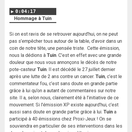
0:04:17
Hommage à Tuin
Si on est ravis de se retrouver aujourd’hui, on ne peut
pas s’empêcher tous autour de la table, d’avoir dans un
coin de notre tête, une pensée triste.
Cette émission,
nous la dédions à
Tuin
.
C’est en effet avec une grande
douleur que nous vous annonçons le décès de notre
pote-casteur
Tuin
.
Il est décédé le 27 juillet dernier
après une lutte de 2 ans contre un cancer.
Tuin
, c’est le
commentateur fou, c’est sans doute en grande partie
grâce à lui qu’on a autant de commentaires sur notre
site. Il a, selon nous, clairement été à l’initiative de ce
mouvement.
Si l’émission XP existe aujourd’hui, c’est
aussi sans doute en grande partie grâce à lui.
Tuin
a
participé à 40 émissions chez Proxi-Jeux !
On se
souviendra en particulier de ses interventions dans les