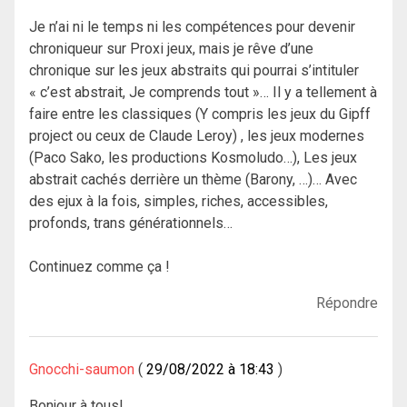
Je n’ai ni le temps ni les compétences pour devenir
chroniqueur sur Proxi jeux, mais je rêve d’une
chronique sur les jeux abstraits qui pourrai s’intituler
« c’est abstrait, Je comprends tout »… Il y a tellement à
faire entre les classiques (Y compris les jeux du Gipff
project ou ceux de Claude Leroy) , les jeux modernes
(Paco Sako, les productions Kosmoludo…), Les jeux
abstrait cachés derrière un thème (Barony, …)… Avec
des ejux à la fois, simples, riches, accessibles,
profonds, trans générationnels…
Continuez comme ça !
Répondre
Gnocchi-saumon
29/08/2022 à 18:43
Bonjour à tous!