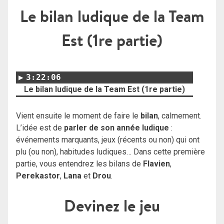
Le bilan ludique de la Team
Est (1re partie)
3:22:06
Le bilan ludique de la Team Est (1re partie)
Vient ensuite le moment de faire le
bilan
, calmement.
L’idée est de
parler de son année ludique
:
événements marquants, jeux (récents ou non) qui ont
plu (ou non), habitudes ludiques… Dans cette première
partie, vous entendrez les bilans de
Flavien
,
Perekastor
,
Lana
et
Drou
.
Devinez le jeu