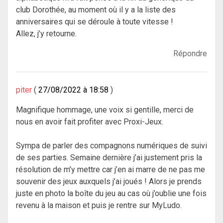
club Dorothée, au moment où il y a la liste des
anniversaires qui se déroule à toute vitesse !
Allez, j’y retourne.
Répondre
piter
27/08/2022 à 18:58
Magnifique hommage, une voix si gentille, merci de
nous en avoir fait profiter avec Proxi-Jeux.
Sympa de parler des compagnons numériques de suivi
de ses parties. Semaine dernière j’ai justement pris la
résolution de m’y mettre car j’en ai marre de ne pas me
souvenir des jeux auxquels j’ai joués ! Alors je prends
juste en photo la boîte du jeu au cas où j’oublie une fois
revenu à la maison et puis je rentre sur MyLudo.