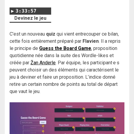
3:33:57
Devinez le jeu
C’est un nouveau
quiz
qui vient entrecouper ce bilan,
cette fois entièrement préparé par
Flavien
. Il a repris
le principe de
Guess the Board Game
, proposition
quotidienne née dans la suite des Wordle-likes et
créée par
Žan Anderle
. Par équipe, les participant·e·s
peuvent choisir un des éléments qui caractérisent le
jeu à deviner et faire un proposition. L’indice donné
retire un certain nombre de points au total de départ
que vaut le jeu.