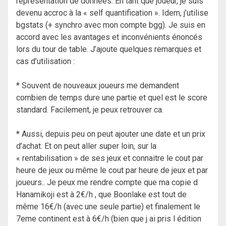
représentation de données. En tant que joueur, je suis
devenu accroc à la « self quantification ». Idem, j’utilise
bgstats (+ synchro avec mon compte bgg). Je suis en
accord avec les avantages et inconvénients énoncés
lors du tour de table. J’ajoute quelques remarques et
cas d’utilisation :
* Souvent de nouveaux joueurs me demandent
combien de temps dure une partie et quel est le score
standard. Facilement, je peux retrouver ca.
* Aussi, depuis peu on peut ajouter une date et un prix
d’achat. Et on peut aller super loin, sur la
« rentabilisation » de ses jeux et connaitre le cout par
heure de jeux ou même le cout par heure de jeux et par
joueurs.. Je peux me rendre compte que ma copie d
Hanamikoji est à 2€/h , que Boonlake est tout de
même 16€/h (avec une seule partie) et finalement le
7eme continent est à 6€/h (bien que j ai pris l édition