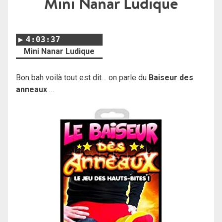
Mini Nanar Ludique
4:03:37
Mini Nanar Ludique
Bon bah voilà tout est dit… on parle du
Baiseur des
anneaux
…