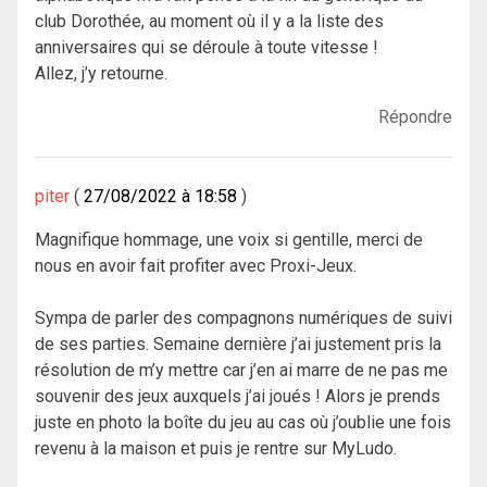
club Dorothée, au moment où il y a la liste des
anniversaires qui se déroule à toute vitesse !
Allez, j’y retourne.
Répondre
piter
27/08/2022 à 18:58
Magnifique hommage, une voix si gentille, merci de
nous en avoir fait profiter avec Proxi-Jeux.
Sympa de parler des compagnons numériques de suivi
de ses parties. Semaine dernière j’ai justement pris la
résolution de m’y mettre car j’en ai marre de ne pas me
souvenir des jeux auxquels j’ai joués ! Alors je prends
juste en photo la boîte du jeu au cas où j’oublie une fois
revenu à la maison et puis je rentre sur MyLudo.