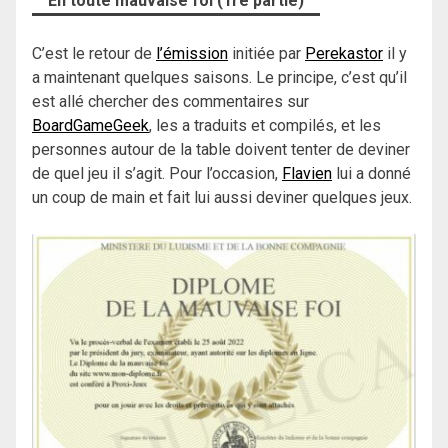
En toute mauvaise foi (1re partie)
C’est le retour de
l’émission
initiée par
Perekastor
il y
a maintenant quelques saisons. Le principe, c’est qu’il
est allé chercher des commentaires sur
BoardGameGeek
, les a traduits et compilés, et les
personnes autour de la table doivent tenter de deviner
de quel jeu il s’agit. Pour l’occasion,
Flavien
lui a donné
un coup de main et fait lui aussi deviner quelques jeux.