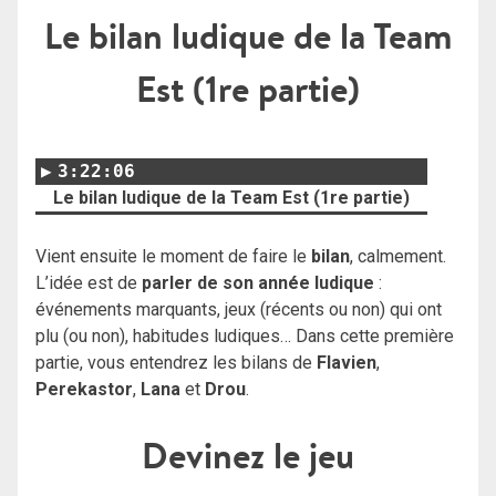
Le bilan ludique de la Team
Est (1re partie)
3:22:06
Le bilan ludique de la Team Est (1re partie)
Vient ensuite le moment de faire le
bilan
, calmement.
L’idée est de
parler de son année ludique
:
événements marquants, jeux (récents ou non) qui ont
plu (ou non), habitudes ludiques… Dans cette première
partie, vous entendrez les bilans de
Flavien
,
Perekastor
,
Lana
et
Drou
.
Devinez le jeu