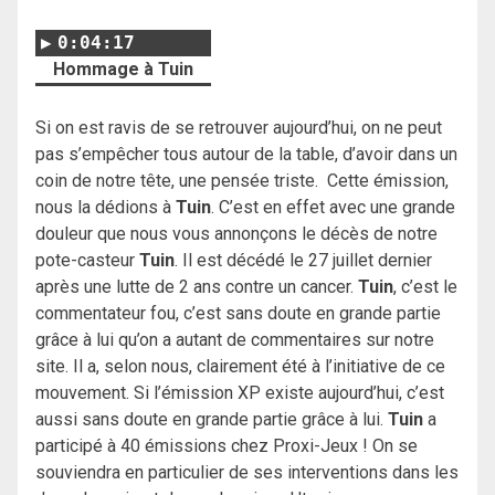
0:04:17
Hommage à Tuin
Si on est ravis de se retrouver aujourd’hui, on ne peut
pas s’empêcher tous autour de la table, d’avoir dans un
coin de notre tête, une pensée triste.
Cette émission,
nous la dédions à
Tuin
.
C’est en effet avec une grande
douleur que nous vous annonçons le décès de notre
pote-casteur
Tuin
.
Il est décédé le 27 juillet dernier
après une lutte de 2 ans contre un cancer.
Tuin
, c’est le
commentateur fou, c’est sans doute en grande partie
grâce à lui qu’on a autant de commentaires sur notre
site. Il a, selon nous, clairement été à l’initiative de ce
mouvement.
Si l’émission XP existe aujourd’hui, c’est
aussi sans doute en grande partie grâce à lui.
Tuin
a
participé à 40 émissions chez Proxi-Jeux !
On se
souviendra en particulier de ses interventions dans les