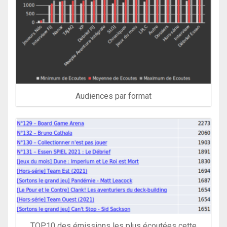
Audiences par format
TOP10 des émissions les plus écoutées cette