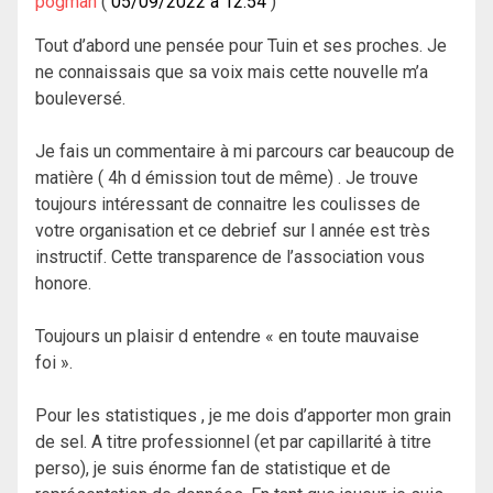
pogman
05/09/2022 à 12:54
Tout d’abord une pensée pour Tuin et ses proches. Je
ne connaissais que sa voix mais cette nouvelle m’a
bouleversé.
Je fais un commentaire à mi parcours car beaucoup de
matière ( 4h d émission tout de même) . Je trouve
toujours intéressant de connaitre les coulisses de
votre organisation et ce debrief sur l année est très
instructif. Cette transparence de l’association vous
honore.
Toujours un plaisir d entendre « en toute mauvaise
foi ».
Pour les statistiques , je me dois d’apporter mon grain
de sel. A titre professionnel (et par capillarité à titre
perso), je suis énorme fan de statistique et de