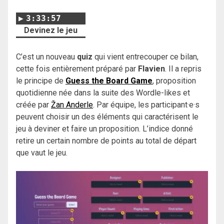
3:33:57
Devinez le jeu
C’est un nouveau
quiz
qui vient entrecouper ce bilan,
cette fois entièrement préparé par
Flavien
. Il a repris
le principe de
Guess the Board Game
, proposition
quotidienne née dans la suite des Wordle-likes et
créée par
Žan Anderle
. Par équipe, les participant·e·s
peuvent choisir un des éléments qui caractérisent le
jeu à deviner et faire un proposition. L’indice donné
retire un certain nombre de points au total de départ
que vaut le jeu.