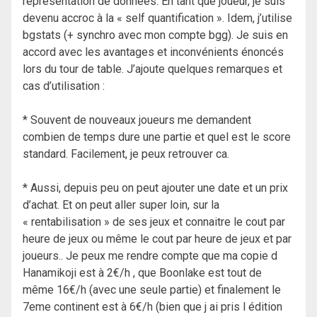
représentation de données. En tant que joueur, je suis
devenu accroc à la « self quantification ». Idem, j’utilise
bgstats (+ synchro avec mon compte bgg). Je suis en
accord avec les avantages et inconvénients énoncés
lors du tour de table. J’ajoute quelques remarques et
cas d’utilisation :
* Souvent de nouveaux joueurs me demandent
combien de temps dure une partie et quel est le score
standard. Facilement, je peux retrouver ca.
* Aussi, depuis peu on peut ajouter une date et un prix
d’achat. Et on peut aller super loin, sur la
« rentabilisation » de ses jeux et connaitre le cout par
heure de jeux ou même le cout par heure de jeux et par
joueurs.. Je peux me rendre compte que ma copie d
Hanamikoji est à 2€/h , que Boonlake est tout de
même 16€/h (avec une seule partie) et finalement le
7eme continent est à 6€/h (bien que j ai pris l édition