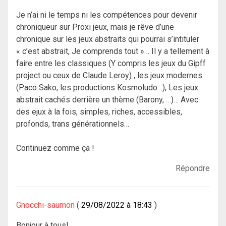
Je n’ai ni le temps ni les compétences pour devenir
chroniqueur sur Proxi jeux, mais je rêve d’une
chronique sur les jeux abstraits qui pourrai s’intituler
« c’est abstrait, Je comprends tout »… Il y a tellement à
faire entre les classiques (Y compris les jeux du Gipff
project ou ceux de Claude Leroy) , les jeux modernes
(Paco Sako, les productions Kosmoludo…), Les jeux
abstrait cachés derrière un thème (Barony, …)… Avec
des ejux à la fois, simples, riches, accessibles,
profonds, trans générationnels…
Continuez comme ça !
Répondre
Gnocchi-saumon
29/08/2022 à 18:43
Bonjour à tous!