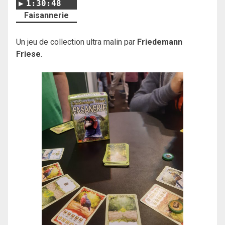
1:30:48
Faisannerie
Un jeu de collection ultra malin par
Friedemann
Friese
.