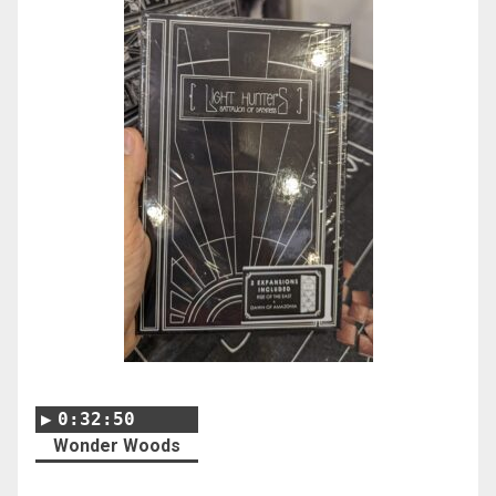
0:32:50
Wonder Woods