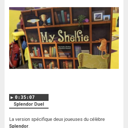
0:35:07
Splendor Duel
La version spécifique deux joueuses du célèbre
Splendor
.