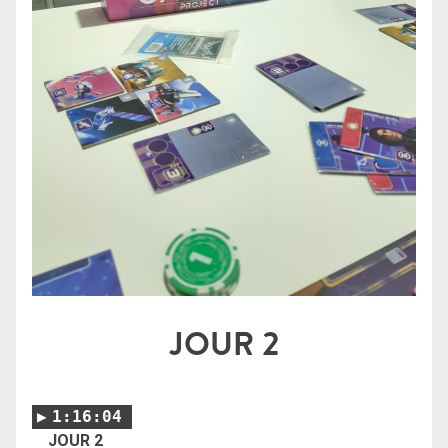
JOUR 2
1:16:04
JOUR 2