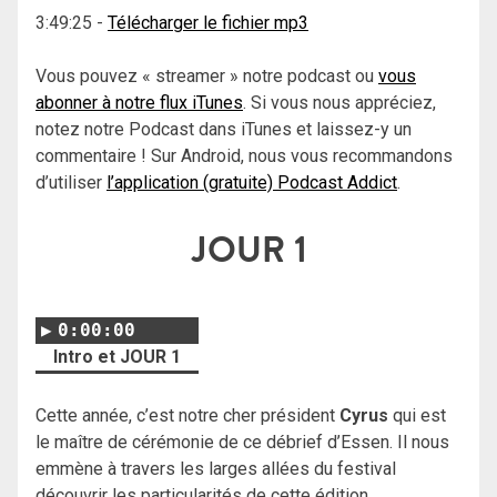
3:49:25
-
Télécharger le fichier mp3
Vous pouvez « streamer » notre podcast ou
vous
abonner à notre flux iTunes
. Si vous nous appréciez,
notez notre Podcast dans iTunes et laissez-y un
commentaire ! Sur Android, nous vous recommandons
d’utiliser
l’application (gratuite) Podcast Addict
.
JOUR 1
0:00:00
Intro et JOUR 1
Cette année, c’est notre cher président
Cyrus
qui est
le maître de cérémonie de ce débrief d’Essen. Il nous
emmène à travers les larges allées du festival
découvrir les particularités de cette édition.