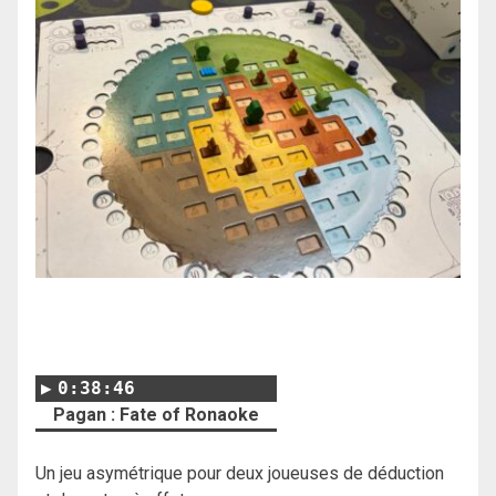
0:38:46
Pagan : Fate of Ronaoke
Un jeu asymétrique pour deux joueuses de déduction