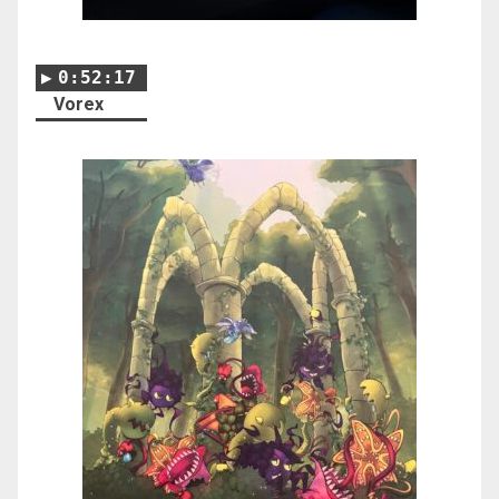
0:52:17
Vorex