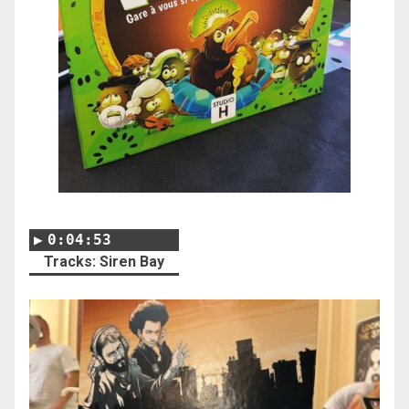
0:04:53
Tracks: Siren Bay