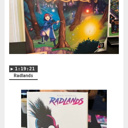
1:19:21
Radlands