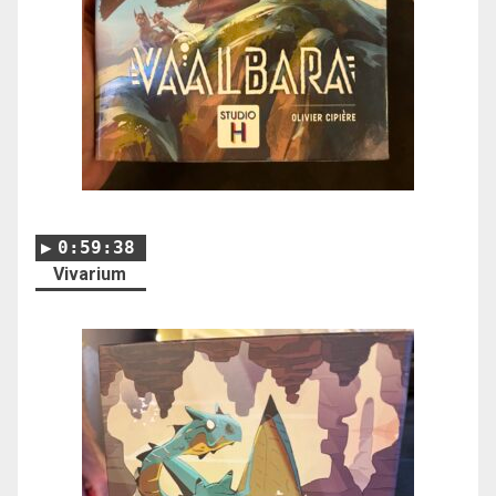
0:59:38
Vivarium