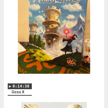
0:14:38
Gozu X