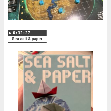
0:32:27
Sea salt & paper