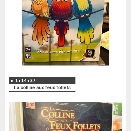
1:14:37
La colline aux feux follets