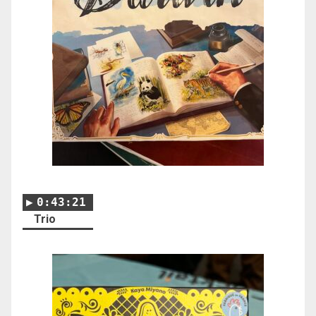
0:43:21
Trio