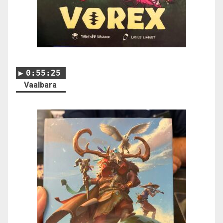
0:55:25
Vaalbara