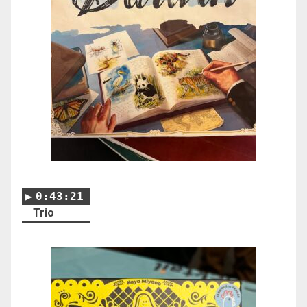
0:43:21
Trio