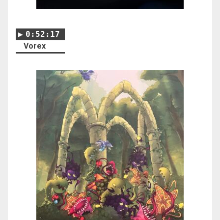
0:52:17
Vorex