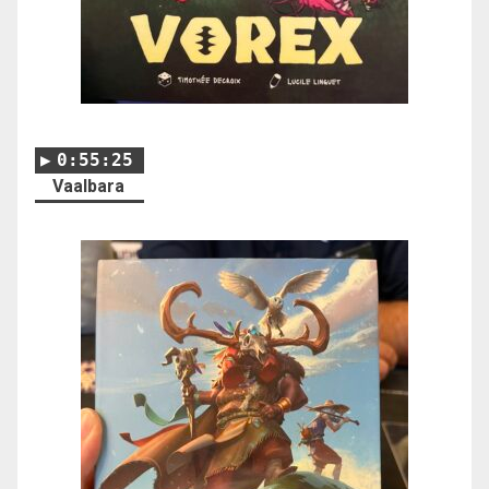
0:55:25
Vaalbara