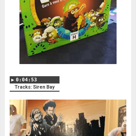
0:04:53
Tracks: Siren Bay