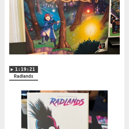
1:19:21
Radlands