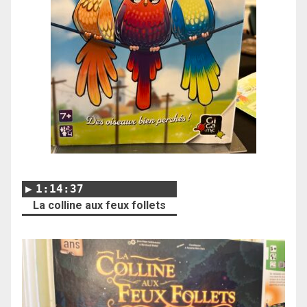
1:14:37
La colline aux feux follets