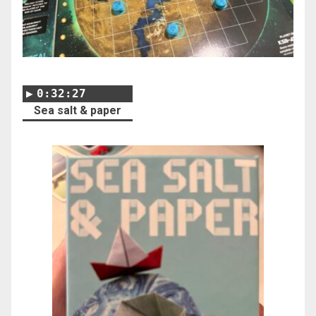
0:32:27
Sea salt & paper