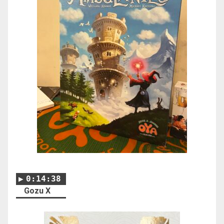
0:14:38
Gozu X