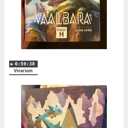
0:59:38
Vivarium