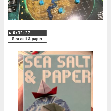
0:32:27
Sea salt & paper