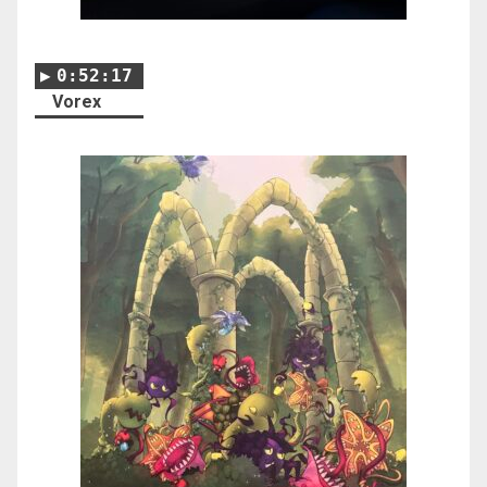
0:52:17
Vorex