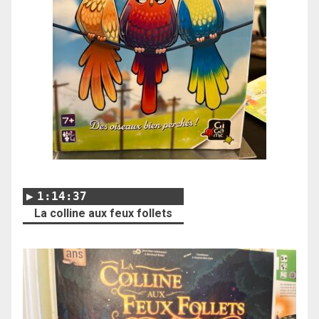
1:14:37
La colline aux feux follets