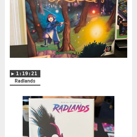
1:19:21
Radlands