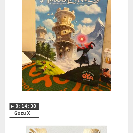
0:14:38
Gozu X