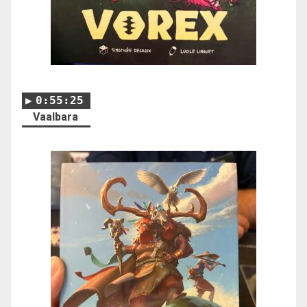
0:55:25
Vaalbara