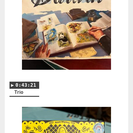
0:43:21
Trio