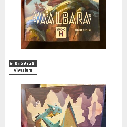
0:59:38
Vivarium