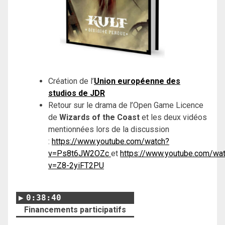
Création de l’
Union européenne des
studios de JDR
Retour sur le drama de l’Open Game Licence
de
Wizards of the Coast
et les deux vidéos
mentionnées lors de la discussion
:
https://www.youtube.com/watch?
v=Ps8t6JW2OZc
et
https://www.youtube.com/wa
v=Z8-2yiFT2PU
0:38:40
Financements participatifs