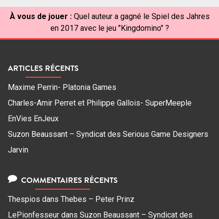
À vous de jouer :
Quel auteur a gagné le Spiel des Jahres
en 2017 avec le jeu "Kingdomino" ?
ARTICLES RÉCENTS
Maxime Perrin- Platonia Games
Charles-Amir Perret et Philippe Gallois- SuperMeeple
EnVies EnJeux
Suzon Beaussant – Syndicat des Serious Game Designers
Jarvin
COMMENTAIRES RÉCENTS
Thespios
dans
Thebes – Peter Prinz
LePionfesseur
dans
Suzon Beaussant – Syndicat des