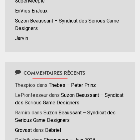
SuperMeeple
EnVies EnJeux
Suzon Beaussant – Syndicat des Serious Game
Designers
Jarvin
COMMENTAIRES RÉCENTS
Thespios
dans
Thebes – Peter Prinz
LePionfesseur
dans
Suzon Beaussant – Syndicat
des Serious Game Designers
Ramiro
dans
Suzon Beaussant – Syndicat des
Serious Game Designers
Grovast
dans
Débrief