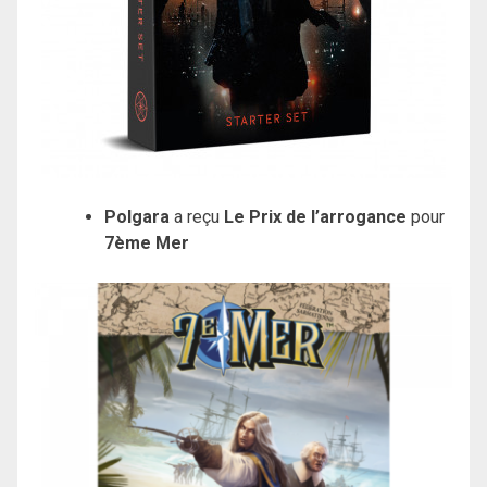
Polgara
a reçu
Le Prix de l’arrogance
pour
7ème Mer