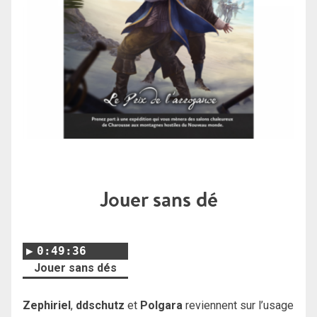
Jouer sans dé
0:49:36
Jouer sans dés
Zephiriel
,
ddschutz
et
Polgara
reviennent sur l’usage