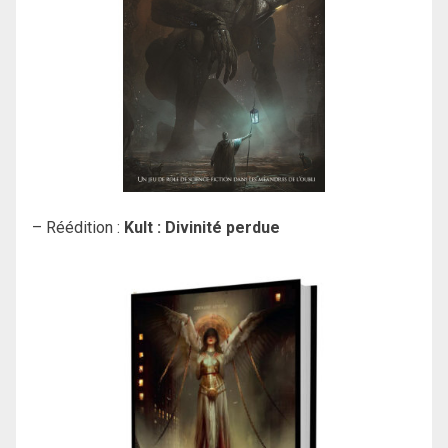
– Réédition :
Kult : Divinité perdue