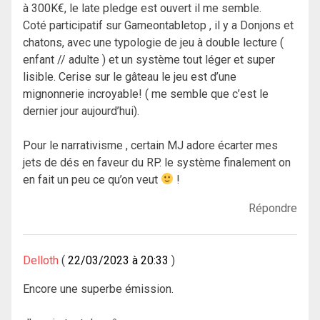
à 300K€, le late pledge est ouvert il me semble.
Coté participatif sur Gameontabletop , il y a Donjons et
chatons, avec une typologie de jeu à double lecture (
enfant // adulte ) et un système tout léger et super
lisible. Cerise sur le gâteau le jeu est d’une
mignonnerie incroyable! ( me semble que c’est le
dernier jour aujourd’hui).
Pour le narrativisme , certain MJ adore écarter mes
jets de dés en faveur du RP. le système finalement on
en fait un peu ce qu’on veut
!
Répondre
Delloth
22/03/2023 à 20:33
Encore une superbe émission.