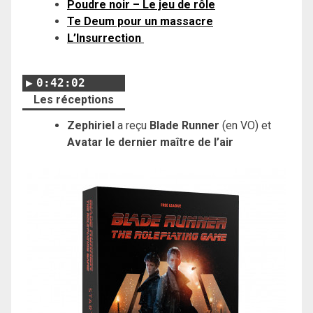
Poudre noir – Le jeu de rôle
Te Deum pour un massacre
L’Insurrection
0:42:02
Les réceptions
Zephiriel
a reçu
Blade Runner
(en VO) et
Avatar le dernier maître de l’air