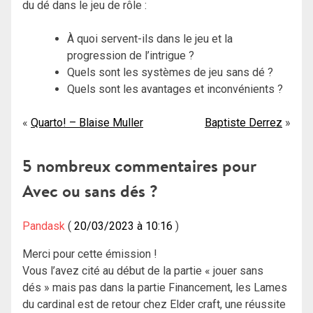
du dé dans le jeu de rôle :
À quoi servent-ils dans le jeu et la
progression de l’intrigue ?
Quels sont les systèmes de jeu sans dé ?
Quels sont les avantages et inconvénients ?
Navigation
Quarto! – Blaise Muller
Baptiste Derrez
de
5 nombreux commentaires pour
l’article
Avec ou sans dés ?
Pandask
20/03/2023 à 10:16
Merci pour cette émission !
Vous l’avez cité au début de la partie « jouer sans
dés » mais pas dans la partie Financement, les Lames
du cardinal est de retour chez Elder craft, une réussite