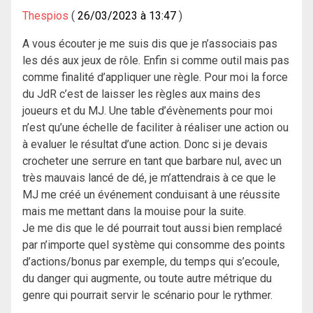
Thespios
26/03/2023 à 13:47
A vous écouter je me suis dis que je n’associais pas
les dés aux jeux de rôle. Enfin si comme outil mais pas
comme finalité d’appliquer une règle. Pour moi la force
du JdR c’est de laisser les règles aux mains des
joueurs et du MJ. Une table d’évènements pour moi
n’est qu’une échelle de faciliter à réaliser une action ou
à evaluer le résultat d’une action. Donc si je devais
crocheter une serrure en tant que barbare nul, avec un
très mauvais lancé de dé, je m’attendrais à ce que le
MJ me créé un événement conduisant à une réussite
mais me mettant dans la mouise pour la suite.
Je me dis que le dé pourrait tout aussi bien remplacé
par n’importe quel système qui consomme des points
d’actions/bonus par exemple, du temps qui s’ecoule,
du danger qui augmente, ou toute autre métrique du
genre qui pourrait servir le scénario pour le rythmer.