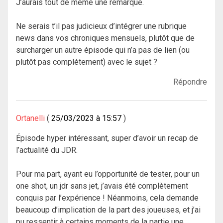
J’aurais tout de même une remarque.
Ne serais t’il pas judicieux d’intégrer une rubrique
news dans vos chroniques mensuels, plutôt que de
surcharger un autre épisode qui n’a pas de lien (ou
plutôt pas complétement) avec le sujet ?
Répondre
Ortanelli
25/03/2023 à 15:57
Épisode hyper intéressant, super d’avoir un recap de
l’actualité du JDR.
Pour ma part, ayant eu l’opportunité de tester, pour un
one shot, un jdr sans jet, j’avais été complètement
conquis par l’expérience ! Néanmoins, cela demande
beaucoup d’implication de la part des joueuses, et j’ai
pu ressentir à certains moments de la partie une