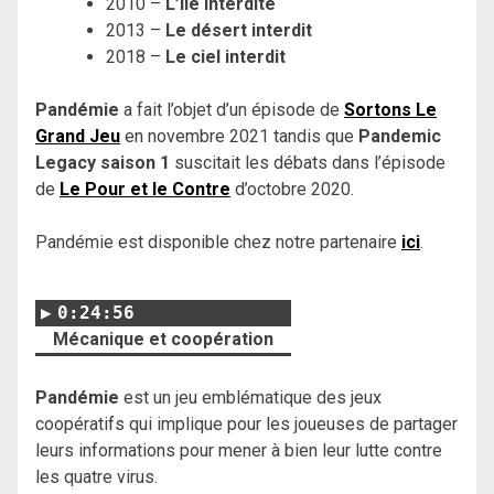
2010 –
L’île interdite
2013 –
Le désert interdit
2018 –
Le ciel interdit
Pandémie
a fait l’objet d’un épisode de
Sortons Le
Grand Jeu
en novembre 2021 tandis que
Pandemic
Legacy saison 1
suscitait les débats dans l’épisode
de
Le Pour et le Contre
d’octobre 2020.
Pandémie est disponible chez notre partenaire
ici
.
0:24:56
Mécanique et coopération
Pandémie
est un jeu emblématique des jeux
coopératifs qui implique pour les joueuses de partager
leurs informations pour mener à bien leur lutte contre
les quatre virus.