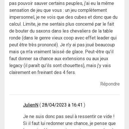
pas pouvoir sauver certains peuples, j’ai eu la même
sensation de jeu que vous : un jeu complètement
impersonnel, je ne vois que des cubes et donc que du
calcul. Limite, je me sentais plus concerné par le fait
de bouter du saxons dans les chevaliers de la table
ronde (dans le genre vieux coop avec effet leader qui
peut être très prononcé). Je n’y ai pas joué beaucoup
mais ça m’a vraiment laissé de glace. Peut-être qu’il
faut donner sa chance aux extensions ou aux jeux
legacy (il paraît qu’ils sont chouettes), mais j’y vais
clairement en freinant des 4 fers.
Répondre
JulienN
28/04/2023 à 16:41
Je ne suis donc pas seul à ressentir ce vide !
Si il faut lui redonner une chance, je pense que