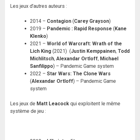
Les jeux d’autres auteurs :
2014 –
Contagion
(
Carey Grayson
)
2019 –
Pandemic : Rapid Response
(
Kane
Klenko
)
2021 –
World of Warcraft: Wrath of the
Lich King
(2021) (
Justin Kemppainen
,
Todd
Michlitsch
,
Alexandar Ortloff
,
Michael
Sanfilippo
) – Pandemic Game system
2022 –
Star Wars: The Clone Wars
(
Alexandar Ortloff
) – Pandemic Game
system
Les jeux de
Matt Leacock
qui exploitent le même
système de jeu :