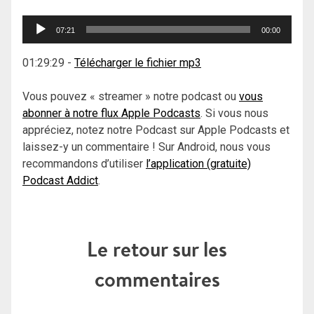
Lecteur
07:21
00:00
audio
01:29:29
-
Télécharger le fichier mp3
Vous pouvez « streamer » notre podcast ou
vous
abonner à notre flux Apple Podcasts
. Si vous nous
appréciez, notez notre Podcast sur Apple Podcasts et
laissez-y un commentaire ! Sur Android, nous vous
recommandons d’utiliser
l’application (gratuite)
Podcast Addict
.
Le retour sur les
commentaires