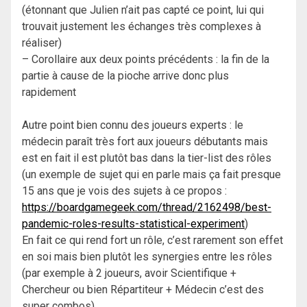
(étonnant que Julien n’ait pas capté ce point, lui qui
trouvait justement les échanges très complexes à
réaliser)
– Corollaire aux deux points précédents : la fin de la
partie à cause de la pioche arrive donc plus
rapidement
Autre point bien connu des joueurs experts : le
médecin paraît très fort aux joueurs débutants mais
est en fait il est plutôt bas dans la tier-list des rôles
(un exemple de sujet qui en parle mais ça fait presque
15 ans que je vois des sujets à ce propos :
https://boardgamegeek.com/thread/2162498/best-
pandemic-roles-results-statistical-experiment
)
En fait ce qui rend fort un rôle, c’est rarement son effet
en soi mais bien plutôt les synergies entre les rôles
(par exemple à 2 joueurs, avoir Scientifique +
Chercheur ou bien Répartiteur + Médecin c’est des
super combos)