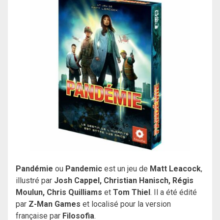
Pandémie
ou
Pandemic
est un jeu de
Matt Leacock
,
illustré par
Josh Cappel
,
Christian Hanisch
,
Régis
Moulun
,
Chris Quilliams
et
Tom Thiel
. Il a été édité
par
Z-Man Games
et localisé pour la version
française par
Filosofia
.