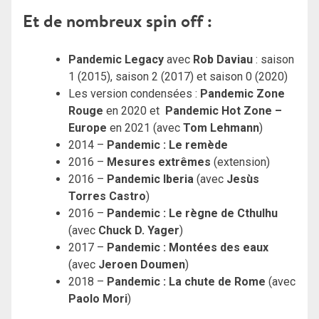
Et de nombreux spin off :
Pandemic Legacy
avec
Rob Daviau
: saison
1 (2015), saison 2 (2017) et saison 0 (2020)
Les version condensées :
Pandemic Zone
Rouge
en 2020 et
Pandemic Hot Zone –
Europe
en 2021 (avec
Tom Lehmann
)
2014 –
Pandemic : Le remède
2016 –
Mesures extrêmes
(extension)
2016 –
Pandemic Iberia
(avec
Jesùs
Torres Castro
)
2016 –
Pandemic : Le règne de Cthulhu
(avec
Chuck D. Yager
)
2017 –
Pandemic : Montées des eaux
(avec
Jeroen Doumen
)
2018 –
Pandemic : La chute de Rome
(avec
Paolo Mori
)