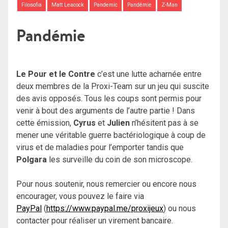
Filosofia
Matt Leacock
Pandemic
Pandémie
Z-Man
Pandémie
Le Pour et le Contre
c’est une lutte acharnée entre
deux membres de la Proxi-Team sur un jeu qui suscite
des avis opposés. Tous les coups sont permis pour
venir à bout des arguments de l’autre partie ! Dans
cette émission,
Cyrus
et
Julien
n’hésitent pas à se
mener une véritable guerre bactériologique à coup de
virus et de maladies pour l’emporter tandis que
Polgara
les surveille du coin de son microscope.
Pour nous soutenir, nous remercier ou encore nous
encourager, vous pouvez le faire via
PayPal
(
https://www.paypal.me/proxijeux
) ou nous
contacter pour réaliser un virement bancaire.