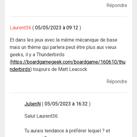
Répondre
Laurent36
05/05/2023 à 09:12
Et dans les jeux avec la même mécanique de base
mais un thème qui parlera peut être plus aux vieux
geeks, il y a Thunderbirds
(
https://boardgamegeek.com/boardgame/160610/thu
nderbirds
) toujours de Matt Leacock
Répondre
JulienN
05/05/2023 à 16:32
Salut Laurent36
Tu aurais tendance à préférer lequel ? et