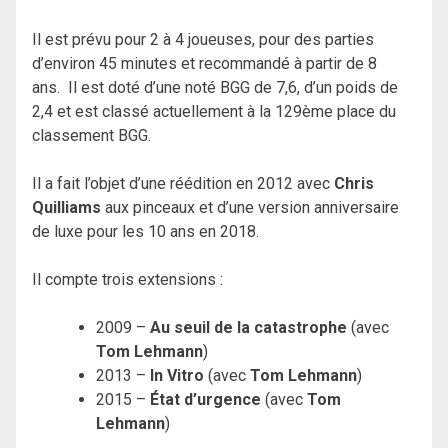
Il est prévu pour 2 à 4 joueuses, pour des parties
d’environ 45 minutes et recommandé à partir de 8
ans. Il est doté d’une noté BGG de 7,6, d’un poids de
2,4 et est classé actuellement à la 129ème place du
classement BGG.
Il a fait l’objet d’une réédition en 2012 avec
Chris
Quilliams
aux pinceaux et d’une version anniversaire
de luxe pour les 10 ans en 2018.
Il compte trois extensions :
2009 –
Au seuil de la catastrophe
(avec
Tom Lehmann
)
2013 –
In Vitro
(avec
Tom Lehmann
)
2015 –
État d’urgence
(avec
Tom
Lehmann
)