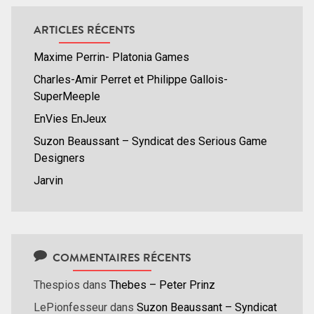
ARTICLES RÉCENTS
Maxime Perrin- Platonia Games
Charles-Amir Perret et Philippe Gallois-
SuperMeeple
EnVies EnJeux
Suzon Beaussant – Syndicat des Serious Game
Designers
Jarvin
COMMENTAIRES RÉCENTS
Thespios
dans
Thebes – Peter Prinz
LePionfesseur
dans
Suzon Beaussant – Syndicat