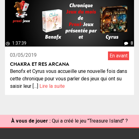
1:37:39
8
03/05/2019
En avant
CHAKRA ET RES ARCANA
Benofx et Cyrus vous accueille une nouvelle fois dans
cette chronique pour vous parler des jeux qui ont su
saisir leur […]
Lire la suite
À vous de jouer :
Qui a créé le jeu "Treasure Island" ?