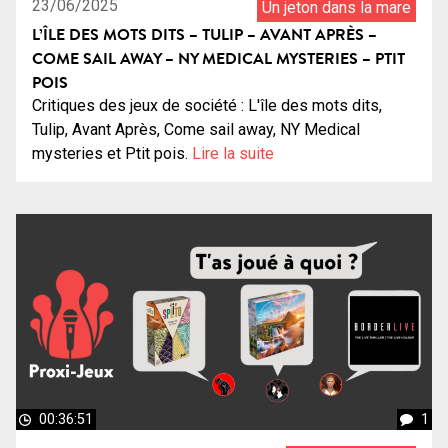
23/06/2025
Un jeton dans la mare
L’ÎLE DES MOTS DITS – TULIP – AVANT APRÈS –
COME SAIL AWAY – NY MEDICAL MYSTERIES – PTIT
POIS
Critiques des jeux de société : L'île des mots dits,
Tulip, Avant Après, Come sail away, NY Medical
mysteries et Ptit pois.
Lire la suite
00:36:51
1