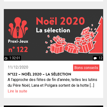
1:32:01
12
11/12/2020
Bons conseils
N°122 – NOËL 2020 – LA SÉLECTION
A l’approche des fêtes de fin d’année, telles les lutins
du Père Noël, Lana et Polgara sortent de la hotte […]
Lire la suite