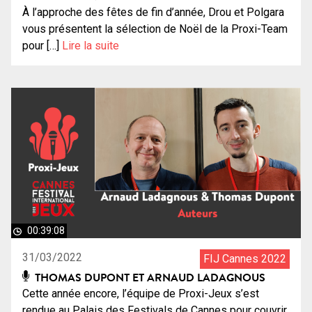
À l’approche des fêtes de fin d’année, Drou et Polgara
vous présentent la sélection de Noël de la Proxi-Team
pour […]
Lire la suite
00:39:08
31/03/2022
FIJ Cannes 2022
THOMAS DUPONT ET ARNAUD LADAGNOUS
Cette année encore, l’équipe de Proxi-Jeux s’est
rendue au Palais des Festivals de Cannes pour couvrir