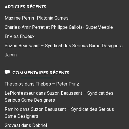
ARTICLES RÉCENTS
Maxime Perrin- Platonia Games
Charles-Amir Perret et Philippe Gallois- SuperMeeple
EnVies EnJeux
Suzon Beaussant – Syndicat des Serious Game Designers
Jarvin
COMMENTAIRES RÉCENTS
Thespios
dans
Thebes – Peter Prinz
LePionfesseur
dans
Suzon Beaussant – Syndicat des
Serious Game Designers
Ramiro
dans
Suzon Beaussant – Syndicat des Serious
Game Designers
Grovast
dans
Débrief