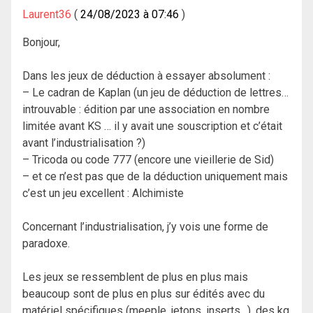
Laurent36
24/08/2023 à 07:46
Bonjour,
Dans les jeux de déduction à essayer absolument :
– Le cadran de Kaplan (un jeu de déduction de lettres…
introuvable : édition par une association en nombre
limitée avant KS … il y avait une souscription et c’était
avant l’industrialisation ?)
– Tricoda ou code 777 (encore une vieillerie de Sid)
– et ce n’est pas que de la déduction uniquement mais
c’est un jeu excellent : Alchimiste
Concernant l’industrialisation, j’y vois une forme de
paradoxe.
Les jeux se ressemblent de plus en plus mais
beaucoup sont de plus en plus sur édités avec du
matériel spécifiques (meeple, jetons, inserts…), des kg