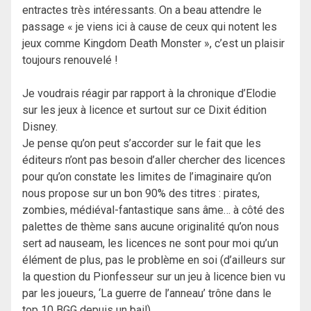
entractes très intéressants. On a beau attendre le
passage « je viens ici à cause de ceux qui notent les
jeux comme Kingdom Death Monster », c’est un plaisir
toujours renouvelé !
Je voudrais réagir par rapport à la chronique d’Elodie
sur les jeux à licence et surtout sur ce Dixit édition
Disney.
Je pense qu’on peut s’accorder sur le fait que les
éditeurs n’ont pas besoin d’aller chercher des licences
pour qu’on constate les limites de l’imaginaire qu’on
nous propose sur un bon 90% des titres : pirates,
zombies, médiéval-fantastique sans âme… à côté des
palettes de thème sans aucune originalité qu’on nous
sert ad nauseam, les licences ne sont pour moi qu’un
élément de plus, pas le problème en soi (d’ailleurs sur
la question du Pionfesseur sur un jeu à licence bien vu
par les joueurs, ‘La guerre de l’anneau’ trône dans le
top 10 BGG depuis un bail).