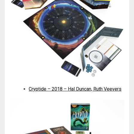
Cryptide – 2018 – Hal Duncan, Ruth Veevers