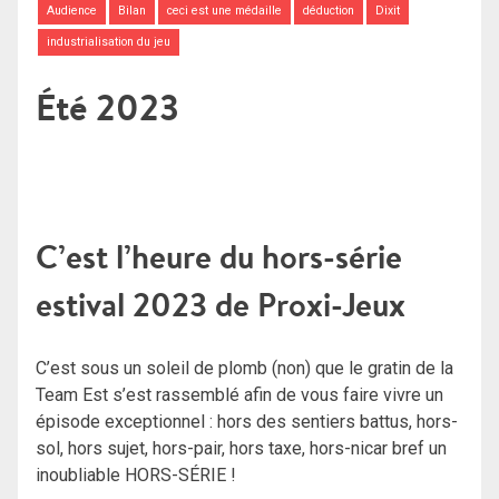
Audience
Bilan
ceci est une médaille
déduction
Dixit
industrialisation du jeu
Été 2023
C’est l’heure du hors-série
estival 2023 de Proxi-Jeux
C’est sous un soleil de plomb (non) que le gratin de la
Team Est s’est rassemblé afin de vous faire vivre un
épisode exceptionnel : hors des sentiers battus, hors-
sol, hors sujet, hors-pair, hors taxe, hors-nicar bref un
inoubliable HORS-SÉRIE !