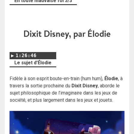
En toute mauvaise foi 3/3
Dixit Disney, par Élodie
1:26:46
Le sujet d’Élodie
Fidèle à son esprit boute-en-train (hum hum),
Élodie
, à
travers la sortie prochaine du
Dixit Disney
, aborde le
sujet philosophique de l’imaginaire dans les jeux de
société, et plus largement dans les jeux et jouets.