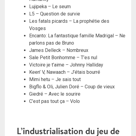
Lujipeka – Le seum
L5 – Question de survie
Les fatals picards – La prophétie des
Vosges
Encanto: La fantastique famille Madrigal – Ne
parlons pas de Bruno
James Delleck – Nombreux
Sale Petit Bonhomme – T’es nul
Victoire je t’aime – Johnny Halliday
Keen’ V, Nawaach – J’étais bourré
Mimi hetu – Je sais tout
Bigflo & Oli, Julien Doré – Coup de vieux
Giedré – Avec le sourire
C’est pas tout ça – Volo
L’industrialisation du jeu de