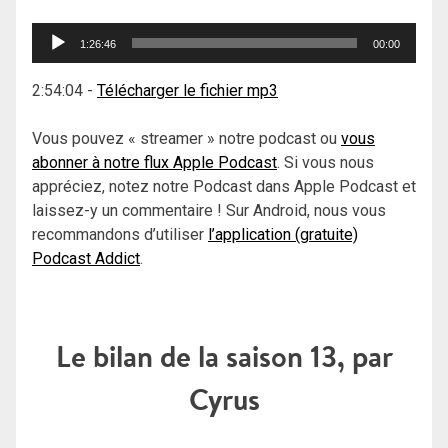
Lecteur
1:26:46
00:00
audio
2:54:04
-
Télécharger le fichier mp3
Vous pouvez « streamer » notre podcast ou
vous
abonner à notre flux Apple Podcast
. Si vous nous
appréciez, notez notre Podcast dans Apple Podcast et
laissez-y un commentaire ! Sur Android, nous vous
recommandons d’utiliser
l’application (gratuite)
Podcast Addict
.
Le bilan de la saison 13, par
Cyrus