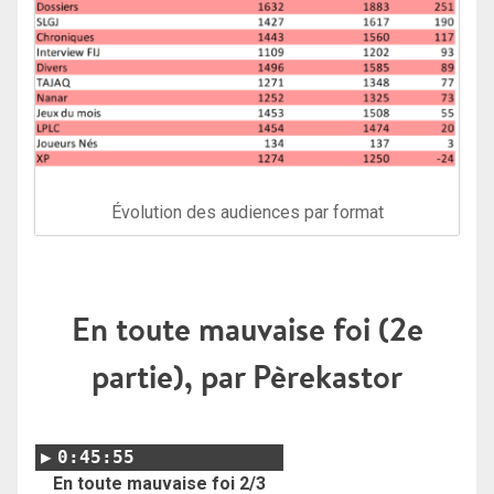
Évolution des audiences par format
En toute mauvaise foi (2e
partie), par Pèrekastor
0:45:55
En toute mauvaise foi 2/3