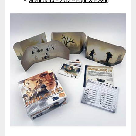
Sherlock 13 – 2013 – Hope S. Hwang