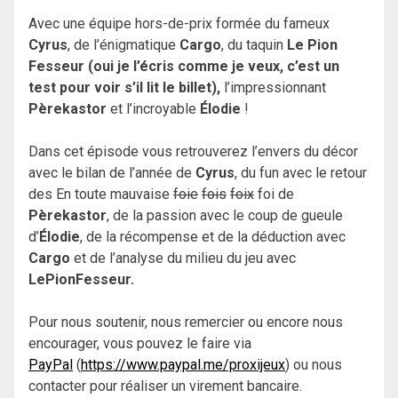
Avec une équipe hors-de-prix formée du fameux
Cyrus
, de l’énigmatique
Cargo
, du taquin
Le Pion
Fesseur (oui je l’écris comme je veux, c’est un
test pour voir s’il lit le billet),
l’impressionnant
Pèrekastor
et l’incroyable
Élodie
!
Dans cet épisode vous retrouverez l’envers du décor
avec le bilan de l’année de
Cyrus
, du fun avec le retour
des En toute mauvaise
foie
fois
foix
foi de
Pèrekastor
, de la passion avec le coup de gueule
d’
Élodie
, de la récompense et de la déduction avec
Cargo
et de l’analyse du milieu du jeu avec
LePionFesseur.
Pour nous soutenir, nous remercier ou encore nous
encourager, vous pouvez le faire via
PayPal
(
https://www.paypal.me/proxijeux
) ou nous
contacter pour réaliser un virement bancaire.