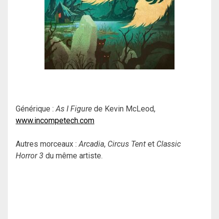
Générique :
As I Figure
de Kevin McLeod,
www.incompetech.com
Autres morceaux :
Arcadia
,
Circus Tent
et
Classic
Horror 3
du même artiste.