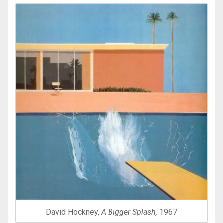
David Hockney,
A Bigger Splash,
1967