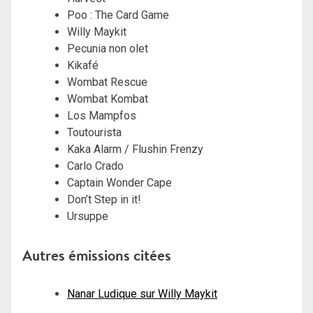
Poo : The Card Game
Willy Maykit
Pecunia non olet
Kikafé
Wombat Rescue
Wombat Kombat
Los Mampfos
Toutourista
Kaka Alarm / Flushin Frenzy
Carlo Crado
Captain Wonder Cape
Don’t Step in it!
Ursuppe
Autres émissions citées
Nanar Ludique sur Willy Maykit