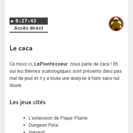
0:27:43
Accès direct
Le caca
Ce mois-ci,
LePionfesseur
nous parle de caca ! Eh
oui les thèmes scatologiques sont présents dans pas
mal de jeux et il y a toute une analyse à faire sans nul
doute.
Les jeux cités
L’extension de Pique-Plume
Dungeon Pets
Harvest