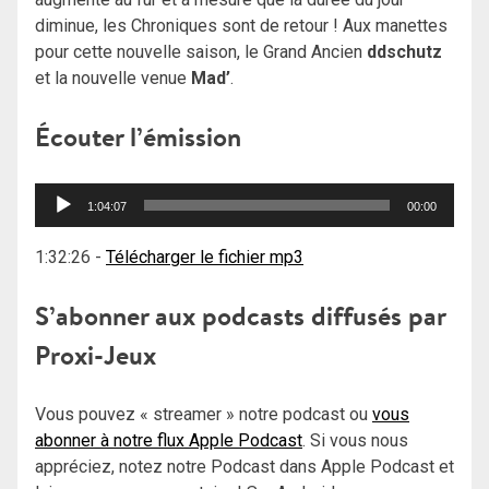
diminue, les Chroniques sont de retour ! Aux manettes
pour cette nouvelle saison, le Grand Ancien
ddschutz
et la nouvelle venue
Mad’
.
Écouter l’émission
Lecteur
1:04:07
00:00
audio
1:32:26
-
Télécharger le fichier mp3
S’abonner aux podcasts diffusés par
Proxi-Jeux
Vous pouvez « streamer » notre podcast ou
vous
abonner à notre flux Apple Podcast
. Si vous nous
appréciez, notez notre Podcast dans Apple Podcast et