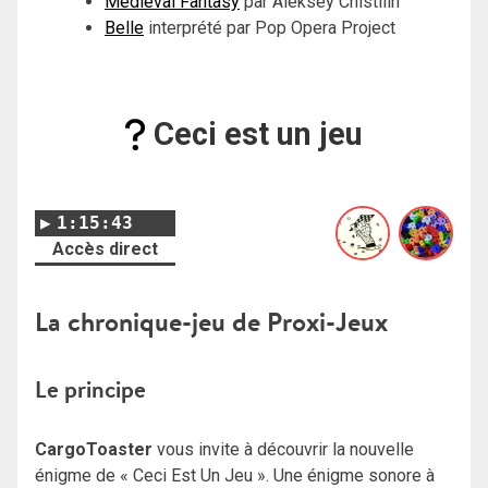
Medieval Fantasy
par Aleksey Chistilin
Belle
interprété par Pop Opera Project
Ceci est un jeu
1:15:43
Accès direct
La chronique-jeu de Proxi-Jeux
Le principe
CargoToaster
vous invite à découvrir la nouvelle
énigme de « Ceci Est Un Jeu ». Une énigme sonore à