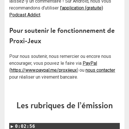
laissez-y un commentaire ! Sur Android, nous vous
recommandons d’utiliser
l’application (gratuite)
Podcast Addict
.
Pour soutenir le fonctionnement de
Proxi-Jeux
Pour nous soutenir, nous remercier ou encore nous
encourager, vous pouvez le faire via
PayPal
(
https://www.paypal.me/proxijeux
) ou
nous contacter
pour réaliser un virement bancaire.
Les rubriques de l’émission
0:02:56